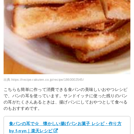
出典:
https://recipe.rakuten.co.jp/recipe/1860002545/
こちらも簡単に作って消費できる食パンの美味しいおやつレシピ
で、パンの耳を使っています。サンドイッチに使った残りのパン
の耳がたくさんあるときは、揚げパンにしておやつとして食べる
のもおすすめです。
食パンの耳で☆ 懐かしい揚げパンお菓子 レシピ・作り方
by f-nyn｜楽天レシピ