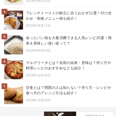
2024年04月10日
4
フレンチトーストの献立に合うおかず11選！付け合
わせ・朝食メニュー例も紹介！
2024年04月11日
5
余ったパン粉を大量消費できる人気レシピ25選！簡
単＆美味しい使い道って？
2024年03月14日
6
マルゲリータとは？名前の由来・意味は？作り方や
料理レシピのおすすめなども紹介！
2023年12月25日
7
甘食とは？関西の人は知らない？作り方・レシピや
食べ方のアレンジ方法も紹介！
2023年12月20日