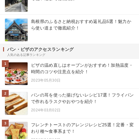
島根県のふるさと納税おすすめ返礼品5選！魅力か
ら使い道まで徹底紹介！
パン・ピザのアクセスランキング
人気のある記事ランキング
1
ピザの温め直しはオーブンがおすすめ！加熱温度・
時間のコツや注意点を紹介！
2023年05月30日
2
パンの耳を使った揚げないレシピ17選！フライパン
で作れるラスクやおやつを紹介！
2024年03月02日
3
フレンチトーストのアレンジレシピ25選！定番・変
わり種〜食事系まで！