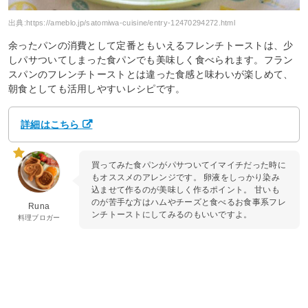
出典:
https://ameblo.jp/satomiwa-cuisine/entry-12470294272.html
余ったパンの消費として定番ともいえるフレンチトーストは、少
しパサついてしまった食パンでも美味しく食べられます。フラン
スパンのフレンチトーストとは違った食感と味わいが楽しめて、
朝食としても活用しやすいレシピです。
詳細はこちら
買ってみた食パンがパサついてイマイチだった時に
もオススメのアレンジです。 卵液をしっかり染み
込ませて作るのが美味しく作るポイント。 甘いも
のが苦手な方はハムやチーズと食べるお食事系フレ
Runa
ンチトーストにしてみるのもいいですよ。
料理ブロガー