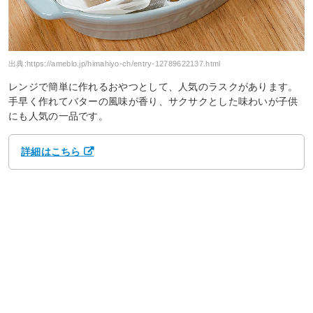
出典:
https://ameblo.jp/himahiyo-ch/entry-12789622137.html
レンジで簡単に作れるおやつとして、人気のラスクがあります。
手早く作れてバターの風味が香り、サクサクとした味わいが子供
にも人気の一品です。
詳細はこちら