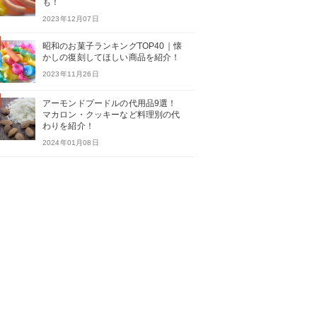
も！
2023年12月07日
昭和のお菓子ランキングTOP40｜懐
かしの復刻してほしい商品を紹介！
2023年11月26日
アーモンドプードルの代用品9選！
マカロン・クッキーなど料理別の代
わりを紹介！
2024年01月08日