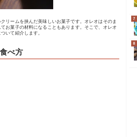
7
いクリームを挟んだ美味しいお菓子です。オレオはそのま
れてお菓子の材料になることもあります。そこで、オレオ
について紹介します。
8
食べ方