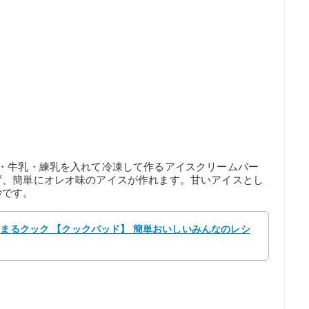
ム・牛乳・練乳を入れて冷凍して作るアイスクリームバー
ず、簡単にオレオ味のアイスが作れます。甘いアイスとし
妙です。
ろまるクック 【クックパッド】 簡単おいしいみんなのレシ