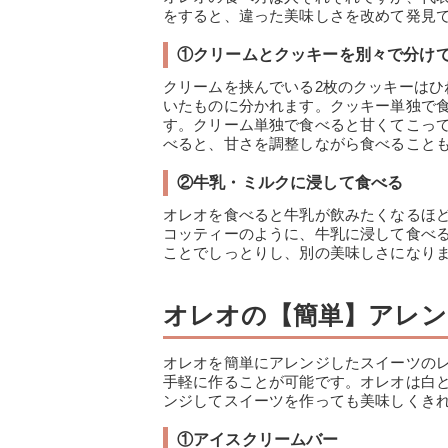
をすると、違った美味しさを改めて発見
①クリームとクッキーを別々で分け
クリームを挟んでいる2枚のクッキーは
いたものに分かれます。クッキー単独で
す。クリーム単独で食べると甘くてこっ
べると、甘さを調整しながら食べること
②牛乳・ミルクに浸して食べる
オレオを食べると牛乳が飲みたくなるほ
コッティーのように、牛乳に浸して食べ
ことでしっとりし、別の美味しさになり
オレオの【簡単】アレン
オレオを簡単にアレンジしたスイーツの
手軽に作ることが可能です。オレオは白
ンジしてスイーツを作っても美味しくき
①アイスクリームバー