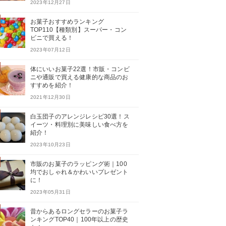
2023年12月27日
お菓子おすすめランキング
TOP110【種類別】スーパー・コン
ビニで買える！
2023年07月12日
体にいいお菓子22選！市販・コンビ
ニや通販で買える健康的な商品のお
すすめを紹介！
2021年12月30日
白玉団子のアレンジレシピ30選！ス
イーツ・料理別に美味しい食べ方を
紹介！
2023年10月23日
市販のお菓子のラッピング術｜100
均でおしゃれ＆かわいいプレゼント
に！
2023年05月31日
昔からあるロングセラーのお菓子ラ
ンキングTOP40｜100年以上の歴史