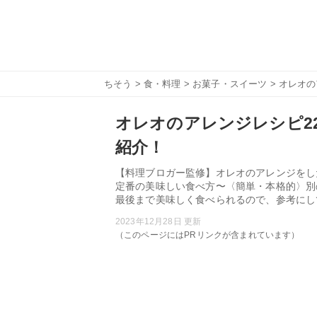
ちそう
>
食・料理
>
お菓子・スイーツ
> オレオ
オレオのアレンジレシピ2
紹介！
【料理ブロガー監修】オレオのアレンジをし
定番の美味しい食べ方〜〈簡単・本格的〉別
最後まで美味しく食べられるので、参考にし
2023年12月28日 更新
（このページにはPRリンクが含まれています）