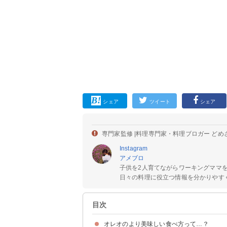
シェア
ツイート
シェア
専門家監修 |
料理専門家・料理ブロガー どめ
Instagram
アメブロ
子供を2人育てながらワーキングママ
日々の料理に役立つ情報を分かりやすく
目次
オレオのより美味しい食べ方って…？