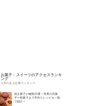
お菓子・スイーツのアクセスランキ
ング
人気のある記事ランキング
焼き菓子の種類25選！世界の洋菓
子〜和菓子まで手作りレシピを一覧
で紹介！