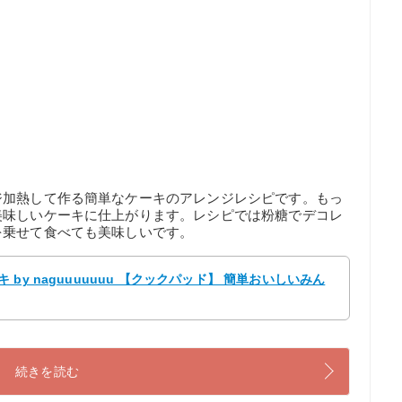
ジ加熱して作る簡単なケーキのアレンジレシピです。もっ
美味しいケーキに仕上がります。レシピでは粉糖でデコレ
を乗せて食べても美味しいです。
y naguuuuuuu 【クックパッド】 簡単おいしいみん
続きを読む