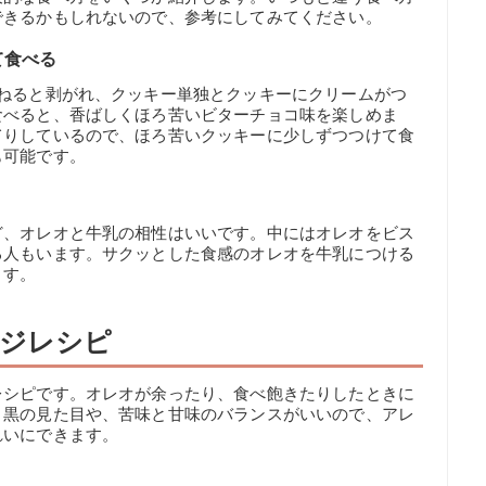
できるかもしれないので、参考にしてみてください。
て食べる
ひねると剥がれ、クッキー単独とクッキーにクリームがつ
食べると、香ばしくほろ苦いビターチョコ味を楽しめま
てりしているので、ほろ苦いクッキーに少しずつつけて食
も可能です。
ど、オレオと牛乳の相性はいいです。中にはオレオをビス
る人もいます。サクッとした食感のオレオを牛乳につける
ます。
ジレシピ
レシピです。オレオが余ったり、食べ飽きたりしたときに
と黒の見た目や、苦味と甘味のバランスがいいので、アレ
れいにできます。