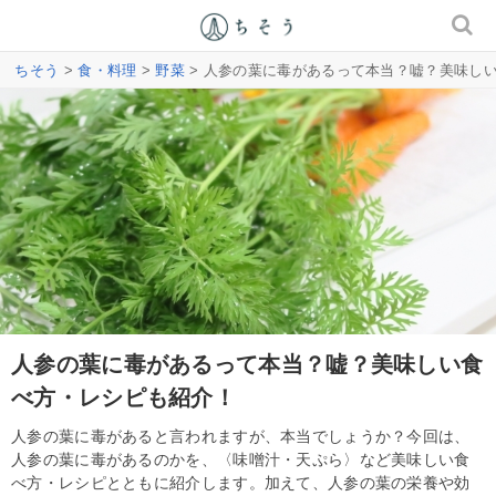
ちそう
>
食・料理
>
野菜
> 人参の葉に毒があるって本当？嘘？美味し
人参の葉に毒があるって本当？嘘？美味しい食
べ方・レシピも紹介！
人参の葉に毒があると言われますが、本当でしょうか？今回は、
人参の葉に毒があるのかを、〈味噌汁・天ぷら〉など美味しい食
べ方・レシピとともに紹介します。加えて、人参の葉の栄養や効