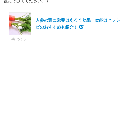
読んでみてください。）
人参の葉に栄養はある？効果・効能は？レシ
ピのおすすめも紹介！
出典: ちそう