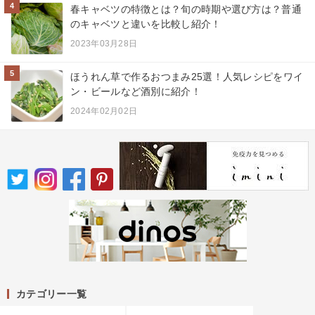
4
春キャベツの特徴とは？旬の時期や選び方は？普通
のキャベツと違いを比較し紹介！
2023年03月28日
5
ほうれん草で作るおつまみ25選！人気レシピをワイ
ン・ビールなど酒別に紹介！
2024年02月02日
カテゴリー一覧