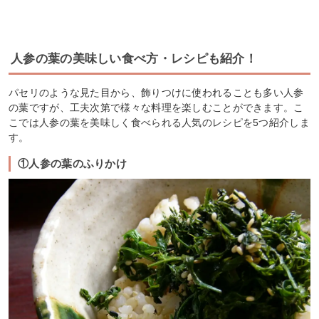
人参の葉の美味しい食べ方・レシピも紹介！
パセリのような見た目から、飾りつけに使われることも多い人参
の葉ですが、工夫次第で様々な料理を楽しむことができます。こ
こでは人参の葉を美味しく食べられる人気のレシピを5つ紹介しま
す。
①人参の葉のふりかけ