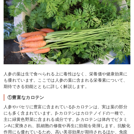
人参の葉は生で食べられる上に毒性はなく、栄養価や健康効果に
も優れています。ここでは人参の葉に含まれる栄養素について、
期待できる効能とともに詳しく解説します。
①豊富なカロテン
人参やパセリに豊富に含まれているβ-カロテンは、実は葉の部分
にも多く含まれています。β-カロテンはカロテノイドの一種で、
主に緑黄色野菜に含まれる成分です。β-カロテンは体内でビタミ
ンAに変換され、肌細胞の修復や再生に効能を発揮します。抗酸化
作用にも優れているため、高い美容効果が期待されるほか、免疫