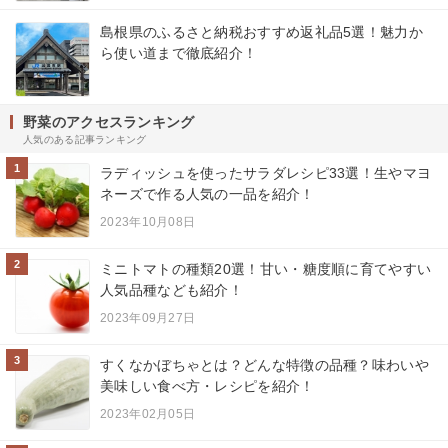
島根県のふるさと納税おすすめ返礼品5選！魅力か
ら使い道まで徹底紹介！
野菜のアクセスランキング
人気のある記事ランキング
1
ラディッシュを使ったサラダレシピ33選！生やマヨ
ネーズで作る人気の一品を紹介！
2023年10月08日
2
ミニトマトの種類20選！甘い・糖度順に育てやすい
人気品種なども紹介！
2023年09月27日
3
すくなかぼちゃとは？どんな特徴の品種？味わいや
美味しい食べ方・レシピを紹介！
2023年02月05日