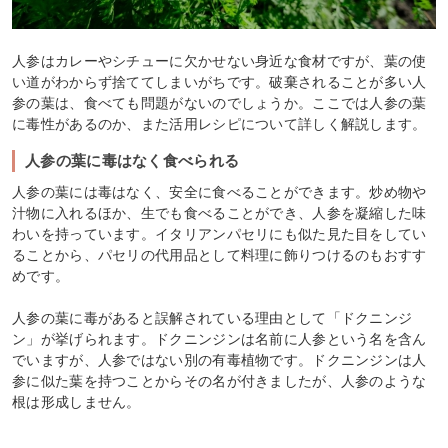
人参はカレーやシチューに欠かせない身近な食材ですが、葉の使
い道がわからず捨ててしまいがちです。破棄されることが多い人
参の葉は、食べても問題がないのでしょうか。ここでは人参の葉
に毒性があるのか、また活用レシピについて詳しく解説します。
人参の葉に毒はなく食べられる
人参の葉には毒はなく、安全に食べることができます。炒め物や
汁物に入れるほか、生でも食べることができ、人参を凝縮した味
わいを持っています。イタリアンパセリにも似た見た目をしてい
ることから、パセリの代用品として料理に飾りつけるのもおすす
めです。
人参の葉に毒があると誤解されている理由として「ドクニンジ
ン」が挙げられます。ドクニンジンは名前に人参という名を含ん
でいますが、人参ではない別の有毒植物です。ドクニンジンは人
参に似た葉を持つことからその名が付きましたが、人参のような
根は形成しません。