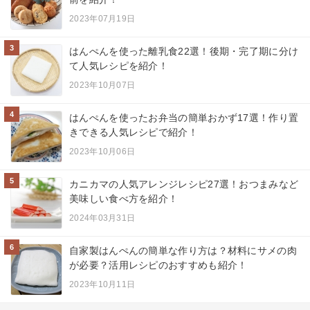
2023年07月19日
3
はんぺんを使った離乳食22選！後期・完了期に分け
て人気レシピを紹介！
2023年10月07日
4
はんぺんを使ったお弁当の簡単おかず17選！作り置
きできる人気レシピで紹介！
2023年10月06日
5
カニカマの人気アレンジレシピ27選！おつまみなど
美味しい食べ方を紹介！
2024年03月31日
6
自家製はんぺんの簡単な作り方は？材料にサメの肉
が必要？活用レシピのおすすめも紹介！
2023年10月11日