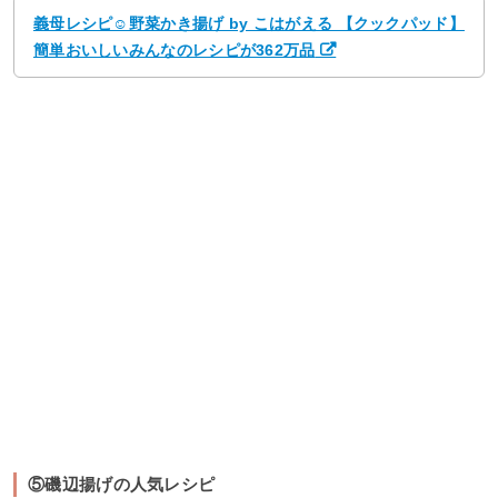
義母レシピ☺野菜かき揚げ by こはがえる 【クックパッド】
簡単おいしいみんなのレシピが362万品
⑤磯辺揚げの人気レシピ