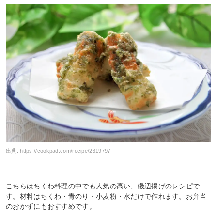
出典:
https://cookpad.com/recipe/2319797
こちらはちくわ料理の中でも人気の高い、磯辺揚げのレシピで
す。材料はちくわ・青のり・小麦粉・水だけで作れます。お弁当
のおかずにもおすすめです。