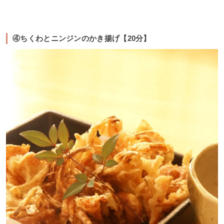
④ちくわとニンジンのかき揚げ【20分】