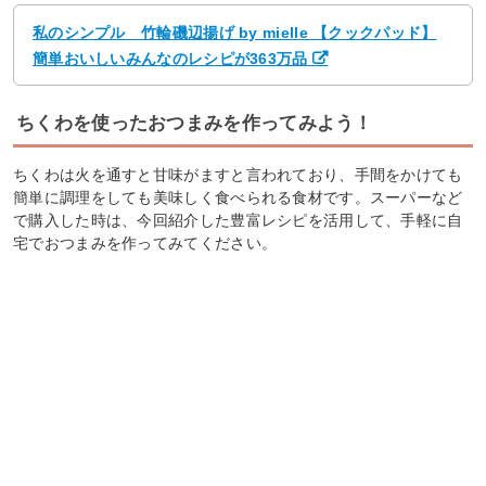
私のシンプル 竹輪磯辺揚げ by mielle 【クックパッド】
簡単おいしいみんなのレシピが363万品
ちくわを使ったおつまみを作ってみよう！
ちくわは火を通すと甘味がますと言われており、手間をかけても
簡単に調理をしても美味しく食べられる食材です。スーパーなど
で購入した時は、今回紹介した豊富レシピを活用して、手軽に自
宅でおつまみを作ってみてください。