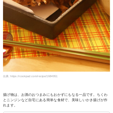
出典:
https://cookpad.com/recipe/1684951
揚げ物は、お酒のおつまみにもおかずにもなる一品です。ちくわ
とニンジンなど自宅にある簡単な食材で、美味しいかき揚げが作
れます。