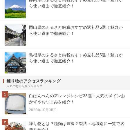
ら使い道まで徹底紹介！
岡山県のふるさと納税おすすめ返礼品5選！魅力か
ら使い道まで徹底紹介！
島根県のふるさと納税おすすめ返礼品5選！魅力か
ら使い道まで徹底紹介！
練り物のアクセスランキング
人気のある記事ランキング
1
白はんぺんのアレンジレシピ33選！人気のメインお
かずやおつまみを紹介！
2023年10月08日
2
練り物とは？種類は豊富？製法・地域別に一覧で名
前を紹介！