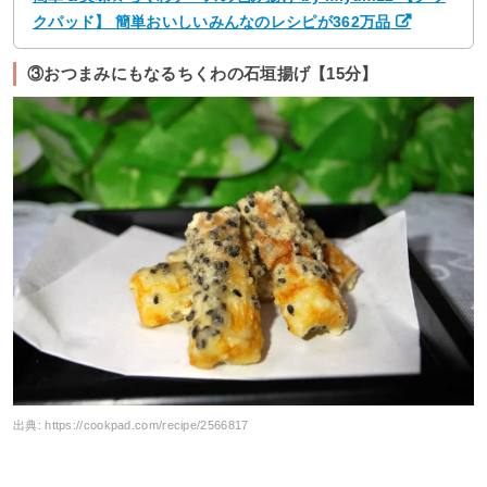
クパッド】 簡単おいしいみんなのレシピが362万品
③おつまみにもなるちくわの石垣揚げ【15分】
出典:
https://cookpad.com/recipe/2566817