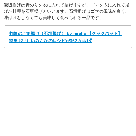
磯辺揚げは青のりを衣に入れて揚げますが、ゴマを衣に入れて揚
げた料理を石垣揚げといいます。石垣揚げはゴマの風味が良く、
味付けをしなくても美味しく食べられる一品です。
竹輪のごま揚げ（石垣揚げ） by mielle 【クックパッド】
簡単おいしいみんなのレシピが362万品