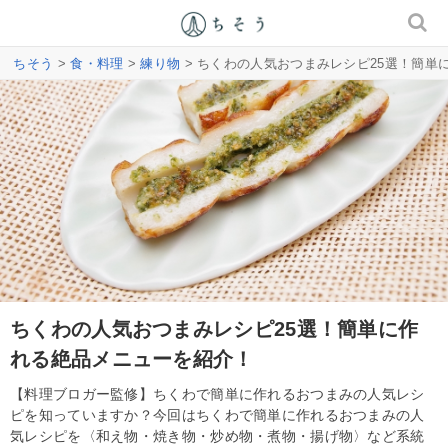
ちそう
>
食・料理
>
練り物
> ちくわの人気おつまみレシピ25選！簡単
ちくわの人気おつまみレシピ25選！簡単に作
れる絶品メニューを紹介！
【料理ブロガー監修】ちくわで簡単に作れるおつまみの人気レシ
ピを知っていますか？今回はちくわで簡単に作れるおつまみの人
気レシピを〈和え物・焼き物・炒め物・煮物・揚げ物〉など系統