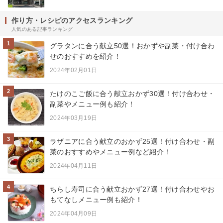
作り方・レシピのアクセスランキング
人気のある記事ランキング
1
グラタンに合う献立50選！おかずや副菜・付け合わ
せのおすすめを紹介！
2024年02月01日
2
たけのこご飯に合う献立おかず30選！付け合わせ・
副菜やメニュー例も紹介！
2024年03月19日
3
ラザニアに合う献立のおかず25選！付け合わせ・副
菜のおすすめやメニュー例など紹介！
2024年04月11日
4
ちらし寿司に合う献立おかず27選！付け合わせやお
もてなしメニュー例も紹介！
2024年04月09日