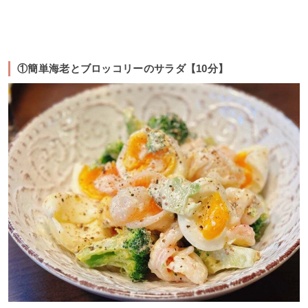
①簡単海老とブロッコリーのサラダ【10分】