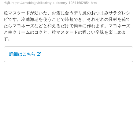
出典:
https://ameblo.jp/hikaritoyuuki/entry-12841662954.html
粒マスタードが効いた、お酒に合うデリ風のおつまみサラダレシ
ピです。冷凍海老を使うことで時短でき、それぞれの具材を茹で
たらマヨネーズなどと和えるだけで簡単に作れます。マヨネーズ
と生クリームのコクと、粒マスタードの程よい辛味を楽しめま
す。
詳細はこちら