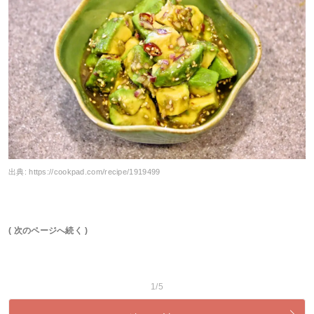
出典:
https://cookpad.com/recipe/1919499
( 次のページへ続く )
1/5