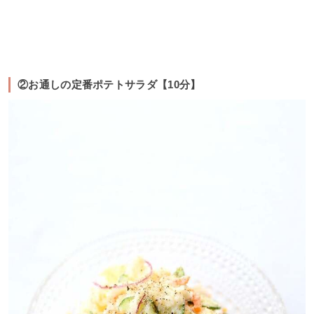
②お通しの定番ポテトサラダ【10分】