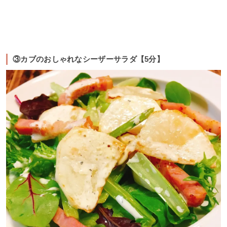
③カブのおしゃれなシーザーサラダ【5分】