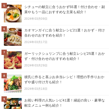
5
シチューの献立に合うおかず55選！付け合わせ・副
菜やもう一品におすすめな主菜も紹介！
2024年03月09日
6
カオマンガイに合う献立レシピ21選！おかず・付け
合わせのおすすめを紹介！
2024年03月17日
7
ガーリックシュリンプに合う献立レシピ25選！おか
ず・付け合わせのおすすめを紹介！
2024年03月29日
8
彼氏に作ると喜ぶお弁当レシピ！理想の手作りおか
ずや盛り付け方も紹介！
2024年03月18日
9
お祝い料理の人気レシピ41選！縁起の良い・豪華な
献立メニュー例も紹介！