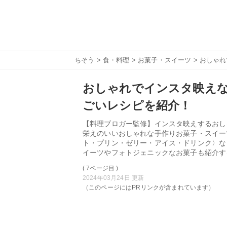
ちそう
>
食・料理
>
お菓子・スイーツ
> おしゃ
おしゃれでインスタ映えな
ごいレシピを紹介！
【料理ブロガー監修】インスタ映えするおし
栄えのいいおしゃれな手作りお菓子・スイー
ト・プリン・ゼリー・アイス・ドリンク〉な
イーツやフォトジェニックなお菓子も紹介す
( 7ページ目 )
2024年03月24日 更新
（このページにはPRリンクが含まれています）