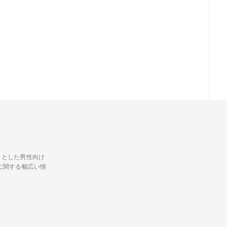
トとした男性向け
に関する幅広い情