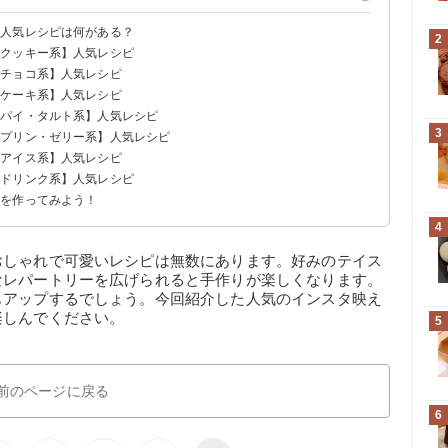
の人気レシピは何がある？
2
【クッキー系】人気レシピ
【チョコ系】人気レシピ
【ケーキ系】人気レシピ
【パイ・タルト系】人気レシピ
3
【プリン・ゼリー系】人気レシピ
【アイス系】人気レシピ
【ドリンク系】人気レシピ
ツを作ってみよう！
4
おしゃれで可愛いレシピは無数にあります。好みのテイス
なレパートリーを広げられると手作りが楽しくなります。
もアップするでしょう。今回紹介した人気のインスタ映え
楽しんでください。
5
前のページに戻る
6