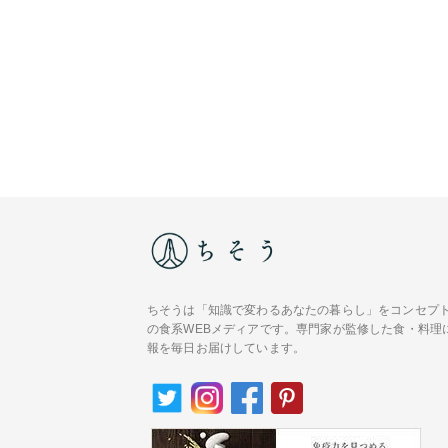
ちそうは「知識で変わるあなたの暮らし」をコンセプ
の食系WEBメディアです。専門家が監修した食・料理
報を毎日お届けしています。