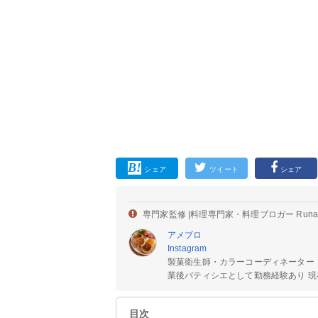
シェア
ツイート
シェア
専門家監修 |
料理専門家・料理ブロガー Run
アメブロ
Instagram
製菓衛生師・カラーコーディネーター
業後パティシエとして勤務経験あり 現在
目次