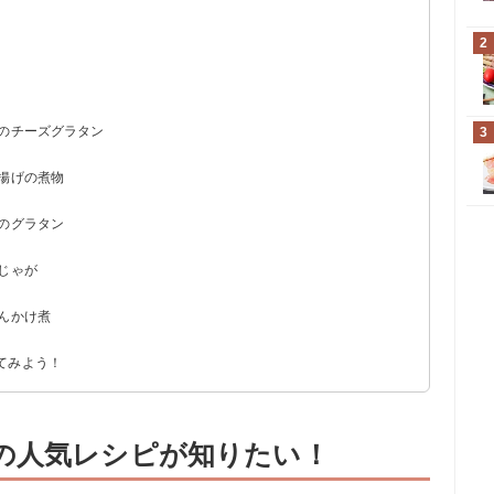
2
トのチーズグラタン
3
厚揚げの煮物
トのグラタン
じゃが
んかけ煮
てみよう！
の人気レシピが知りたい！