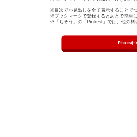
※目次で小見出しを全て表示することで
※ブックマークで登録するとあとで簡単
※「ちそう」の「Pintrest」では、他
Pintres