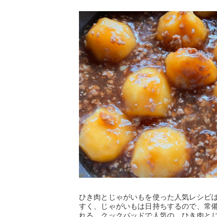
ひき肉とじゃがいもを使った人気レシピ
すく、じゃがいもは日持ちするので、常
れる、クックパッドで人気の、ひき肉と