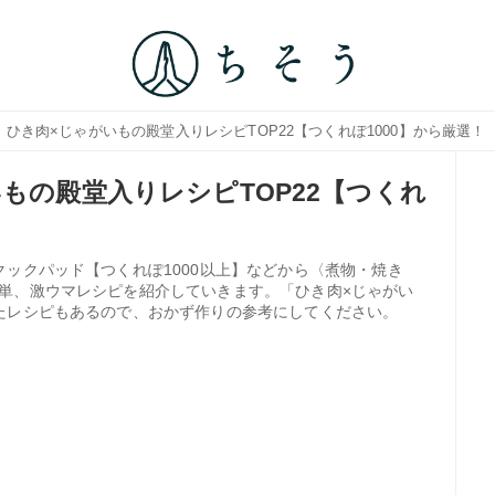
｜ひき肉×じゃがいもの殿堂入りレシピTOP22【つくれぽ1000】から厳選！
もの殿堂入りレシピTOP22【つくれ
ックパッド【つくれぽ1000以上】などから〈煮物・焼き
単、激ウマレシピを紹介していきます。「ひき肉×じゃがい
たレシピもあるので、おかず作りの参考にしてください。