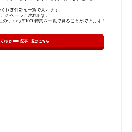
つくれぽ件数を一覧で見れます。
にこのページに戻れます。
の料理のつくれぽ1000特集を一覧で見ることができます！
t[つくれぽ1000]記事一覧はこちら