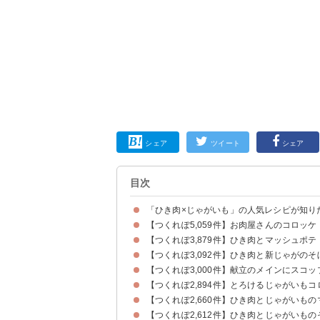
シェア
ツイート
シェア
目次
「ひき肉×じゃがいも」の人気レシピが知り
【つくれぽ5,059件】お肉屋さんのコロッケ
【つくれぽ3,879件】ひき肉とマッシュポ
【つくれぽ3,092件】ひき肉と新じゃがのそ
【つくれぽ3,000件】献立のメインにスコ
【つくれぽ2,894件】とろけるじゃがいもコ
【つくれぽ2,660件】ひき肉とじゃがいも
【つくれぽ2,612件】ひき肉とじゃがいもの