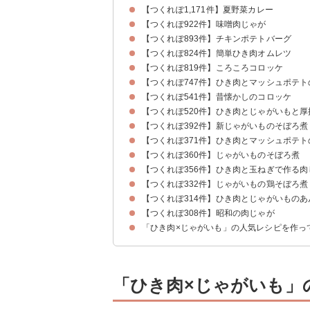
【つくれぽ1,171件】夏野菜カレー
【つくれぽ922件】味噌肉じゃが
【つくれぽ893件】チキンポテトバーグ
【つくれぽ824件】簡単ひき肉オムレツ
【つくれぽ819件】ころころコロッケ
【つくれぽ747件】ひき肉とマッシュポテ
【つくれぽ541件】昔懐かしのコロッケ
【つくれぽ520件】ひき肉とじゃがいもと
【つくれぽ392件】新じゃがいものそぼろ煮
【つくれぽ371件】ひき肉とマッシュポテ
【つくれぽ360件】じゃがいものそぼろ煮
【つくれぽ356件】ひき肉と玉ねぎで作る肉
【つくれぽ332件】じゃがいもの鶏そぼろ煮
【つくれぽ314件】ひき肉とじゃがいものあ
【つくれぽ308件】昭和の肉じゃが
「ひき肉×じゃがいも」の人気レシピを作っ
「ひき肉×じゃがいも」