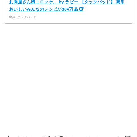
お肉屋さん風コロッケ。 by ラビー 【クックパッド】 簡単
おいしいみんなのレシピが384万品
出典: クックパッド