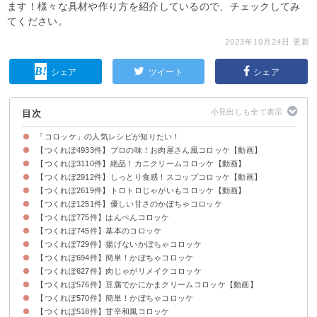
ます！様々な具材や作り方を紹介しているので、チェックしてみ
てください。
2023年10月24日 更新
シェア
ツイート
シェア
目次
「コロッケ」の人気レシピが知りたい！
【つくれぽ4933件】プロの味！お肉屋さん風コロッケ【動画】
【つくれぽ3110件】絶品！カニクリームコロッケ【動画】
【つくれぽ2912件】しっとり食感！スコップコロッケ【動画】
【つくれぽ2619件】トロトロじゃがいもコロッケ【動画】
【つくれぽ1251件】優しい甘さのかぼちゃコロッケ
【つくれぽ775件】はんぺんコロッケ
【つくれぽ745件】基本のコロッケ
【つくれぽ729件】揚げないかぼちゃコロッケ
【つくれぽ694件】簡単！かぼちゃコロッケ
【つくれぽ627件】肉じゃがリメイクコロッケ
【つくれぽ576件】豆腐でかにかまクリームコロッケ【動画】
【つくれぽ570件】簡単！かぼちゃコロッケ
【つくれぽ518件】甘辛和風コロッケ