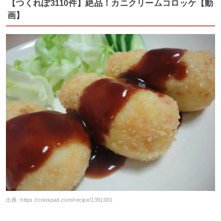
【つくれぽ3110件】絶品！カニクリームコロッケ【動
画】
出典:
https://cookpad.com/recipe/1391001