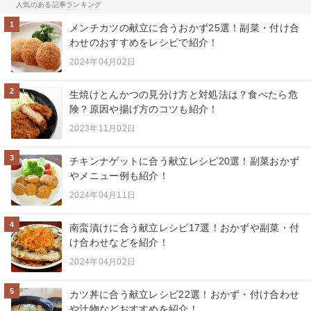
人気のある記事ランキング
1
メンチカツの献立に合うおかず25選！副菜・付け合
わせのおすすめをレシピで紹介！
2024年04月02日
2
生焼けとんかつの見分け方と対処法は？食べたら危
険？原因や揚げ方のコツも紹介！
2023年11月02日
3
チキンナゲットに合う献立レシピ20選！副菜おかず
やメニュー例も紹介！
2024年04月11日
4
南蛮漬けに合う献立レシピ17選！おかずや副菜・付
け合わせなどを紹介！
2024年04月02日
5
カツ丼に合う献立レシピ22選！おかず・付け合わせ
や汁物などおすすめを紹介！