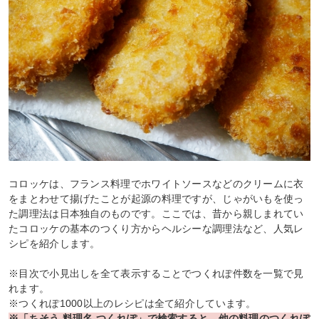
コロッケは、フランス料理でホワイトソースなどのクリームに衣
をまとわせて揚げたことが起源の料理ですが、じゃがいもを使っ
た調理法は日本独自のものです。ここでは、昔から親しまれてい
たコロッケの基本のつくり方からヘルシーな調理法など、人気レ
シピを紹介します。
※目次で小見出しを全て表示することでつくれぽ件数を一覧で見
れます。
※つくれぽ1000以上のレシピは全て紹介しています。
※「ちそう 料理名 つくれぽ」で検索すると、他の料理のつくれぽ