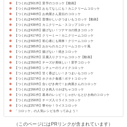
【つくれぽ501件】里芋のコロッケ【動画】
【つくれぽ494件】おもてなしにも！カニクリームコロッケ
【つくれぽ448件】お肉屋さん直伝のコロッケ
【つくれぽ443件】昔懐かしいさつまいもコロッケ【動画】
【つくれぽ438件】カニクリーム・スコップコロッケ
【つくれぽ418件】揚げない！ツナマヨの焼きコロッケ
【つくれぽ417件】クリーミー！カニクリームコロッケ
【つくれぽ400件】初心者にも簡単！クリームコロッケ
【つくれぽ385件】おからのカニクリームコロッケ風
【つくれぽ355件】揚げない！焼きコロッケ
【つくれぽ352件】豆腐入りクリームコロッケ【動画】
【つくれぽ350件】チーズが美味しい！里芋コロッケ
【つくれぽ346件】シチューのリメイクコロッケ
【つくれぽ342件】甘く香ばしい！さつまいもコロッケ
【つくれぽ327件】ホクホク食感！ポテトコロッケ
【つくれぽ319件】合いびき肉で！お肉屋さんのコロッケ
【つくれぽ266件】ひき肉入りかぼちゃコロッケ
【つくれぽ261件】基本のレシピ！じゃがいもとひき肉のコロッケ
【つくれぽ258件】チーズ入りライスコロッケ
【つくれぽ257件】華やか！ライスコロッケ
「コロッケ」の人気レシピを作ってみよう！
（このページにはPRリンクが含まれています）