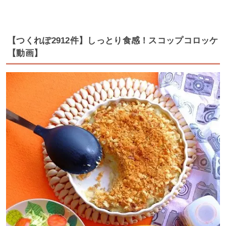
【つくれぽ2912件】しっとり食感！スコップコロッケ
【動画】