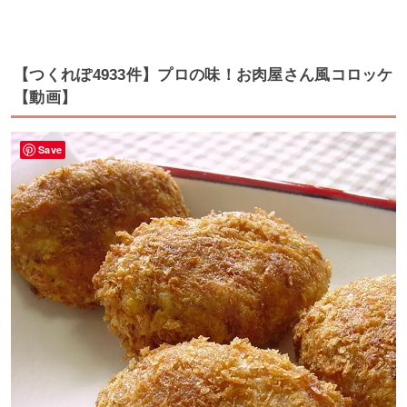
【つくれぽ4933件】プロの味！お肉屋さん風コロッケ
【動画】
Save