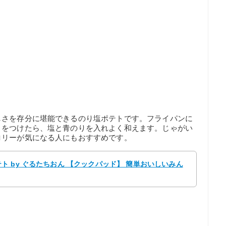
しさを存分に堪能できるのり塩ポテトです。フライパンに
目をつけたら、塩と青のりを入れよく和えます。じゃがい
ロリーが気になる人にもおすすめです。
 by ぐるたちおん 【クックパッド】 簡単おいしいみん