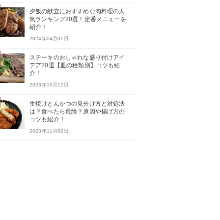
夕飯の献立におすすめな肉料理の人
気ランキング20選！定番メニューを
紹介！
2024年04月01日
ステーキのおしゃれな盛り付けアイ
デア20選【皿の種類別】コツも紹
介！
2023年10月12日
生焼けとんかつの見分け方と対処法
は？食べたら危険？原因や揚げ方の
コツも紹介！
2023年11月02日