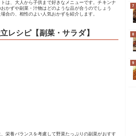
ットは、大人から子供まで好きなメニューです。チキンナ
7
のおかずや副菜・汁物はどのような品が合うのでしょう
た場合の、相性のよい人気おかずを紹介します。
立レシピ【副菜・サラダ】
8
9
は、栄養バランスを考慮して野菜たっぷりの副菜がおすす