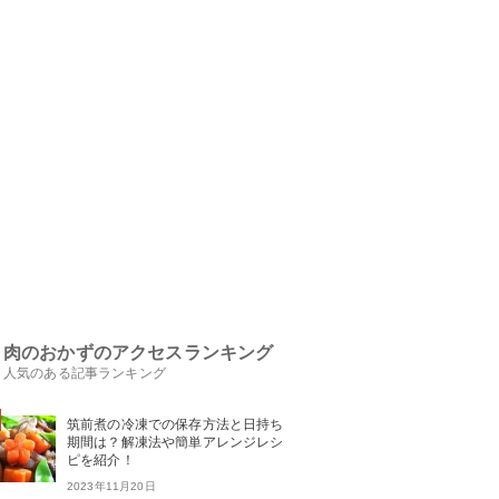
肉のおかずのアクセスランキング
人気のある記事ランキング
筑前煮の冷凍での保存方法と日持ち
期間は？解凍法や簡単アレンジレシ
ピを紹介！
2023年11月20日