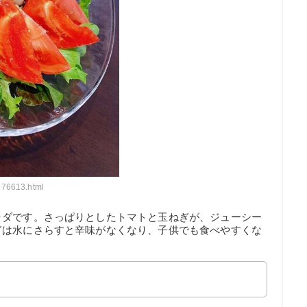
976613.html
ラダです。さっぱりとしたトマトと玉ねぎが、ジューシー
ぎは水にさらすと辛味がなくなり、子供でも食べやすくな