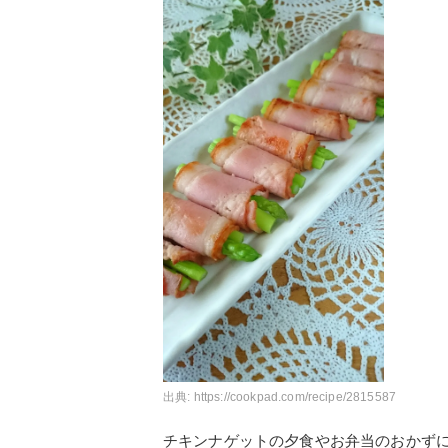
出典:
https://cookpad.com/recipe/2815587
チキンナゲットの夕食やお弁当のおかず