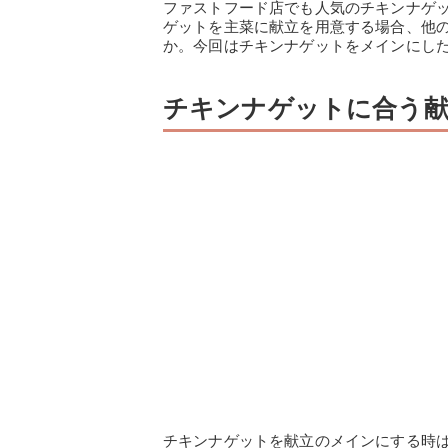
ファストフード店でも人気のチキンナゲ
ゲットを主菜に献立を用意する場合、他
か。今回はチキンナゲットをメインにし
チキンナゲットに合う献
チキンナゲットを献立のメインにする時