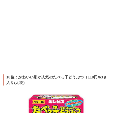
10位：かわいい形が人気のたべっ子どうぶつ（110円/63ｇ
入り/大袋）