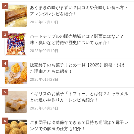
2
あくまきの味がまずい？口コミや美味しい食べ方・
アレンジレシピを紹介！
2023年02月10日
3
ハートチップルの販売地域とは？関西にはない？
味・臭いなど特徴や歴史についても紹介！
2023年09月10日
4
販売終了のお菓子まとめ一覧【2025】廃盤・消え
た理由とともに紹介！
2025年01月28日
5
イギリスのお菓子「トフィー」とは何？キャラメル
との違いや作り方・レシピも紹介！
2023年04月24日
6
ごま団子は冷凍保存できる？日持ち期間は？電子レ
ンジでの解凍の仕方も紹介！