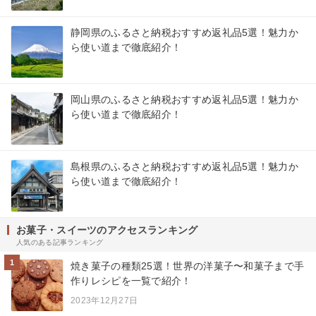
静岡県のふるさと納税おすすめ返礼品5選！魅力か
ら使い道まで徹底紹介！
岡山県のふるさと納税おすすめ返礼品5選！魅力か
ら使い道まで徹底紹介！
島根県のふるさと納税おすすめ返礼品5選！魅力か
ら使い道まで徹底紹介！
お菓子・スイーツのアクセスランキング
人気のある記事ランキング
1
焼き菓子の種類25選！世界の洋菓子〜和菓子まで手
作りレシピを一覧で紹介！
2023年12月27日