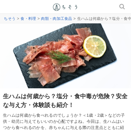
ちそう
>
食・料理
>
肉類・肉加工食品
> 生ハムは何歳から？塩分・食
生ハムは何歳から？塩分・食中毒が危険？安全
な与え方・体験談も紹介！
生ハムは何歳から食べれるのでしょうか？＜1歳・2歳＞などの子
供・幼児に与えてもいいのか心配ですよね。今回は、生ハムはい
つから食べれるのかを、赤ちゃんに与える際の注意点とともに紹