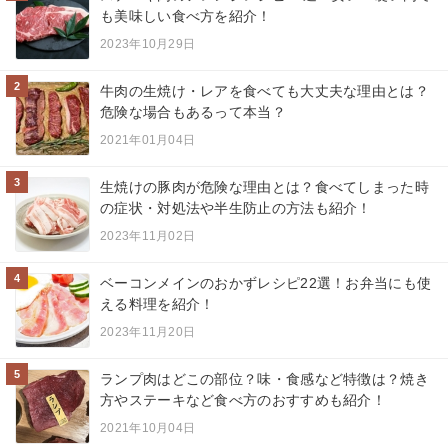
も美味しい食べ方を紹介！
2023年10月29日
2
牛肉の生焼け・レアを食べても大丈夫な理由とは？
危険な場合もあるって本当？
2021年01月04日
3
生焼けの豚肉が危険な理由とは？食べてしまった時
の症状・対処法や半生防止の方法も紹介！
2023年11月02日
4
ベーコンメインのおかずレシピ22選！お弁当にも使
える料理を紹介！
2023年11月20日
5
ランプ肉はどこの部位？味・食感など特徴は？焼き
方やステーキなど食べ方のおすすめも紹介！
2021年10月04日