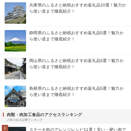
兵庫県のふるさと納税おすすめ返礼品10選！魅力か
ら使い道まで徹底紹介！
静岡県のふるさと納税おすすめ返礼品5選！魅力か
ら使い道まで徹底紹介！
岡山県のふるさと納税おすすめ返礼品5選！魅力か
ら使い道まで徹底紹介！
島根県のふるさと納税おすすめ返礼品5選！魅力か
ら使い道まで徹底紹介！
肉類・肉加工食品のアクセスランキング
人気のある記事ランキング
1
ステーキ肉のアレンジレシピ11選！安い・硬い肉で