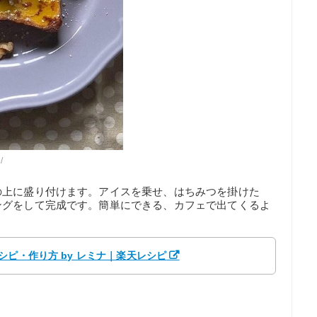
/
の上に盛り付けます。アイスを乗せ、はちみつを掛けた
ングをして完成です。簡単にできる、カフェで出てくるよ
シピ・作り方 by レミナ｜楽天レシピ