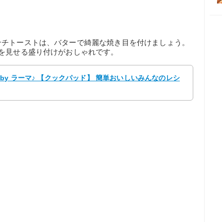
ンチトーストは、バターで綺麗な焼き目を付けましょう。
を見せる盛り付けがおしゃれです。
by ラーマ♪ 【クックパッド】 簡単おいしいみんなのレシ