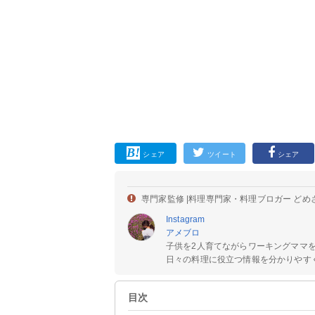
シェア
ツイート
シェア
専門家監修 |
料理専門家・料理ブロガー どめ
Instagram
アメブロ
子供を2人育てながらワーキングママ
日々の料理に役立つ情報を分かりやすく
目次