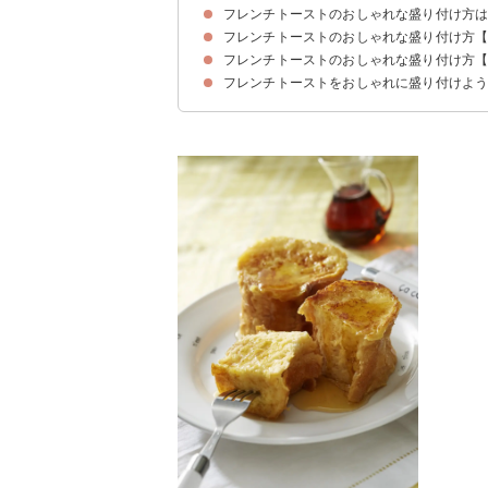
フレンチトーストのおしゃれな盛り付け方
フレンチトーストのおしゃれな盛り付け方
フレンチトーストをおしゃれに盛り付けるコツ
フレンチトーストのおしゃれな盛り付け方
①ハートのフレンチトースト
②コロコロフレンチトースト
③ふわふわフレンチトースト
④厚切りバゲットのフレンチトースト
⑤スキレットでフレンチトースト
フレンチトーストをおしゃれに盛り付けよ
①バナナとアイスを添えたフレンチトースト
②ワンプレートのフレンチトースト
③いちごと練乳のフレンチトースト
④フレンチトーストフルーツ添え
⑤ミニフライパンを使った盛り付け
⑥オレンジのフレンチトースト
⑦いちごとアイスうさぎのフレンチトースト
⑧ホイップとピーチソテーを添えた盛り付け
⑨ダッジオーブンを使った盛り付け
⑩チョコレートフレンチトーストのアイス添え