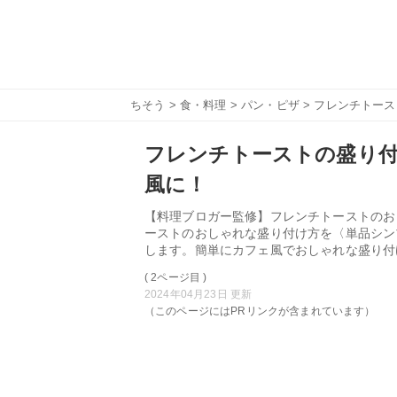
ちそう
>
食・料理
>
パン・ピザ
> フレンチトー
フレンチトーストの盛り付
風に！
【料理ブロガー監修】フレンチトーストのお
ーストのおしゃれな盛り付け方を〈単品シン
します。簡単にカフェ風でおしゃれな盛り付
( 2ページ目 )
2024年04月23日 更新
（このページにはPRリンクが含まれています）