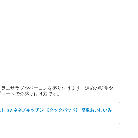
、奥にサラダやベーコンを盛り付けます。遅めの朝食や、
プレートでの盛り付け方です。
 by ネネノキッチン 【クックパッド】 簡単おいしいみ