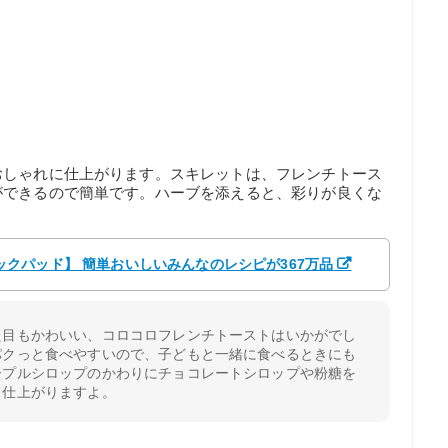
おしゃれに仕上がります。スキレットは、フレンチトース
ができるので簡単です。ハーブを添えると、彩りが良くな
 【クックパッド】 簡単おいしいみんなのレシピが367万品
た目もかわいい、コロコロフレンチトーストはいかがでし
パクっと食べやすいので、子どもと一緒に食べるときにも
ープルシロップのかわりにチョコレートシロップや粉糖を
く仕上がりますよ。