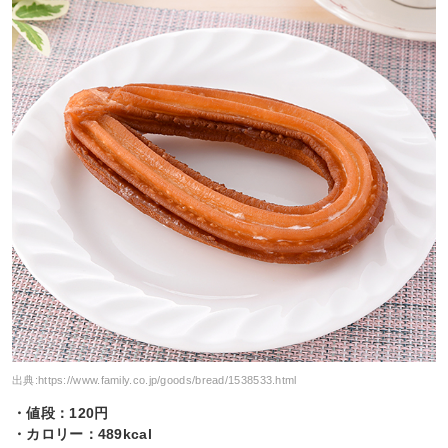
出典:
https://www.family.co.jp/goods/bread/1538533.html
・値段：120円
・カロリー：489kcal