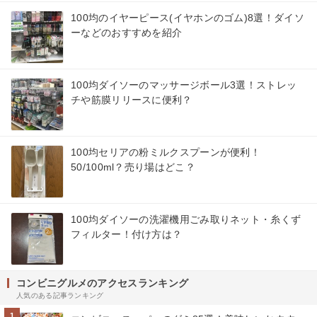
100均のイヤーピース(イヤホンのゴム)8選！ダイソ
ーなどのおすすめを紹介
100均ダイソーのマッサージボール3選！ストレッ
チや筋膜リリースに便利？
100均セリアの粉ミルクスプーンが便利！
50/100ml？売り場はどこ？
100均ダイソーの洗濯機用ごみ取りネット・糸くず
フィルター！付け方は？
コンビニグルメのアクセスランキング
人気のある記事ランキング
1