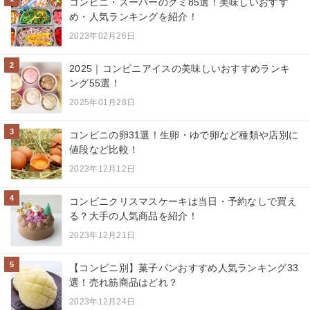
コンビニ・スーパーのグミ85選！美味しいおすす
め・人気ランキングを紹介！
2023年02月26日
2
2025｜コンビニアイスの美味しいおすすめランキ
ング55選！
2025年01月28日
3
コンビニの卵31選！生卵・ゆで卵など種類や店別に
値段など比較！
2023年12月12日
4
コンビニクリスマスケーキは当日・予約なしで買え
る？大手の人気商品を紹介！
2023年12月21日
5
【コンビニ別】菓子パンおすすめ人気ランキング33
選！売れ筋商品はどれ？
2023年12月24日