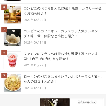
6
コンビニのおつまみ人気20選！店舗・カロリーや合
うお酒も紹介！
2023年12月22日
7
コンビニのカフェオレ・カフェラテ人気ランキン
グ！味・量・値段など比較し紹介！
2023年09月14日
8
ファミマのフラッペは持ち帰り可能！凍ったまま
OK！自宅での作り方を紹介！
2023年11月29日
9
ローソンのパスタはまずい？カルボナーラなど食べ
た人の口コミと紹介！
2023年12月10日