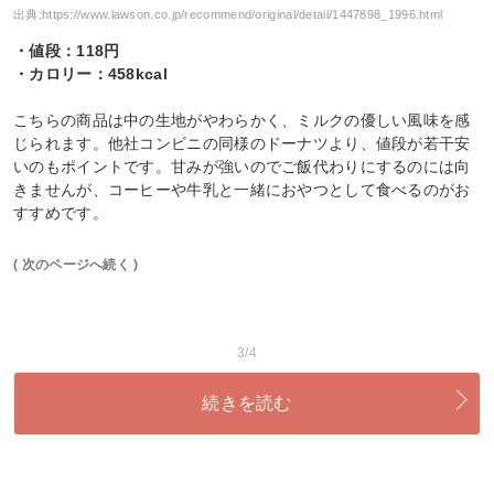
出典:
https://www.lawson.co.jp/recommend/original/detail/1447898_1996.html
・値段：118円
・カロリー：458kcal
こちらの商品は中の生地がやわらかく、ミルクの優しい風味を感
じられます。他社コンビニの同様のドーナツより、値段が若干安
いのもポイントです。甘みが強いのでご飯代わりにするのには向
きませんが、コーヒーや牛乳と一緒におやつとして食べるのがお
すすめです。
( 次のページへ続く )
3/4
続きを読む