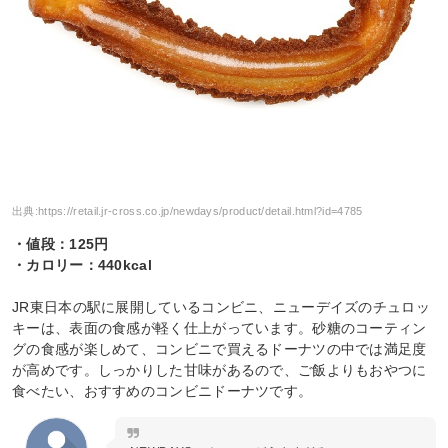
出典:
https://retail.jr-cross.co.jp/newdays/product/detail.html?id=4785
・値段：125円
・カロリー：440kcal
JR東日本の駅に展開しているコンビニ、ニューデイズのチュロッ
キーは、表面の食感が軽く仕上がっています。砂糖のコーティン
グの食感が楽しめて、コンビニで買えるドーナツの中では満足度
が高めです。しっかりした甘味があるので、ご飯よりもおやつに
食べたい、おすすめのコンビニドーナツです。