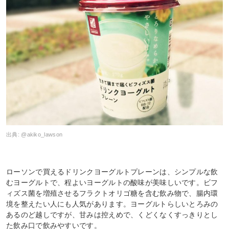
出典:
@akiko_lawson
ローソンで買えるドリンクヨーグルトプレーンは、シンプルな飲
むヨーグルトで、程よいヨーグルトの酸味が美味しいです。ビフ
ィズス菌を増殖させるフラクトオリゴ糖を含む飲み物で、腸内環
境を整えたい人にも人気があります。ヨーグルトらしいとろみの
あるのど越しですが、甘みは控えめで、くどくなくすっきりとし
た飲み口で飲みやすいです。