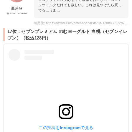
ッツミルクだけでも欲しい。これは見つけたら買っ
亜芽🍰
てる…うま…
@amehanana
引用元: https://twitter.com/amehanana/status/1208038922975973377
17位：セブンプレミアム のむヨーグルト 白桃（セブンイレ
ブン）（税込128円）
この投稿をInstagramで見る