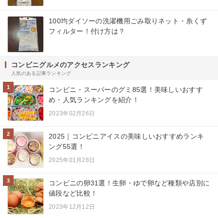
100均ダイソーの洗濯機用ごみ取りネット・糸くず
フィルター！付け方は？
コンビニグルメのアクセスランキング
人気のある記事ランキング
1
コンビニ・スーパーのグミ85選！美味しいおすす
め・人気ランキングを紹介！
2023年02月26日
2
2025｜コンビニアイスの美味しいおすすめランキ
ング55選！
2025年01月28日
3
コンビニの卵31選！生卵・ゆで卵など種類や店別に
値段など比較！
2023年12月12日