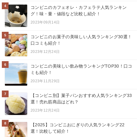
4
コンビニのカフェオレ・カフェラテ人気ランキン
グ！味・量・値段など比較し紹介！
2023年09月14日
5
コンビニのお菓子の美味しい人気ランキング30選！
口コミも紹介！
2023年12月24日
6
コンビニの美味しい飲み物ランキングTOP30！口コ
ミも紹介！
2023年11月29日
7
【コンビニ別】菓子パンおすすめ人気ランキング33
選！売れ筋商品はどれ？
2023年12月24日
8
【2025】コンビニおにぎりの人気ランキング22
選！比較して紹介！