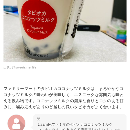
出典:
@sweetsmenlife
ファミリーマートのタピオカココナッツミルクは、まろやかなコ
コナッツミルクの味わいが美味しく、エスニックな雰囲気も味わ
える飲み物です。ココナッツミルクの濃厚な香りとコクのある甘
みに、噛み応えがありのど越しの良いタピオカがよく合います。
1:candy:ファミマのタピオカココナッツミルク
ココナッツミルクあまくて濃厚でおいしい！ココナ