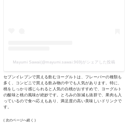
Mayumi Sawai(@mayumi.sawai.969)がシェアした投稿
セブンイレブンで買える飲むヨーグルトは、フレーバーの種類も
多く、コンビニで買える飲み物の中でも人気があります。特に、
桃をしっかり感じられると人気の白桃がおすすめで、ヨーグルト
の酸味と桃の風味が絶妙です。とろみの加減も抜群で、果肉も入
っているので食べ応えもあり、満足度の高い美味しいドリンクで
す。
( 次のページへ続く )