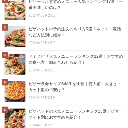
ピザーラおすすめメニュー人気ランキング17選！一
番美味しいのは？
2024年08月23日
3
ピザハットの予約注文のやり方5選！ネット・電話
など方法別に紹介！
2024年08月23日
4
ドミノピザ人気メニューランキング22選！おすすめ
の食べ方・組み合わせも紹介！
2024年08月23日
5
ピザーラ全サイズS/M/Lを比較｜何人前・大きさ・
カット数の目安は？
2024年08月23日
6
ピザハットの人気メニューランキング13選！ピザ・
サイド別におすすめを紹介！
2024年08月23日