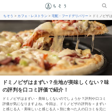
ちそう
>
カフェ・レストラン
>
宅配・フードデリバリー
> ドミノピザ
ドミノピザはまずい？生地が美味しくない？味
の評判を口コミ評価で紹介！
ドミノピザはまずい・美味しくないのでしょうか？評判や口コミ
評価が気になりますよね。今回は、ドミノピザの評判を＜まずい
と感じる人・美味しいと感じる人＞別に食べた人の口コミを元に