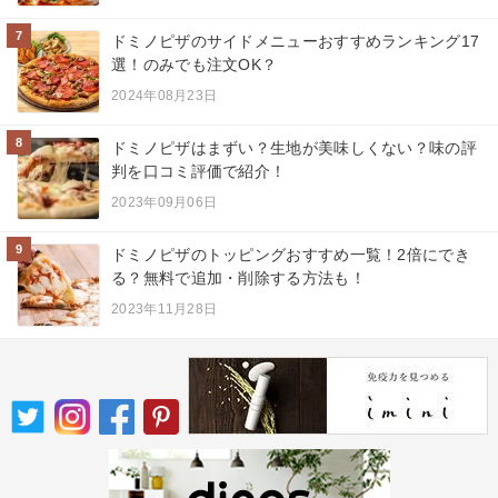
7
ドミノピザのサイドメニューおすすめランキング17
選！のみでも注文OK？
2024年08月23日
8
ドミノピザはまずい？生地が美味しくない？味の評
判を口コミ評価で紹介！
2023年09月06日
9
ドミノピザのトッピングおすすめ一覧！2倍にでき
る？無料で追加・削除する方法も！
2023年11月28日