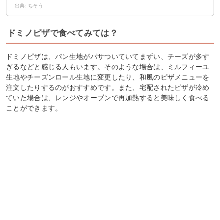
出典: ちそう
ドミノピザで食べてみては？
ドミノピザは、パン生地がパサついていてまずい、チーズが多す
ぎるなどと感じる人もいます。そのような場合は、ミルフィーユ
生地やチーズンロール生地に変更したり、和風のピザメニューを
注文したりするのがおすすめです。また、宅配されたピザが冷め
ていた場合は、レンジやオーブンで再加熱すると美味しく食べる
ことができます。