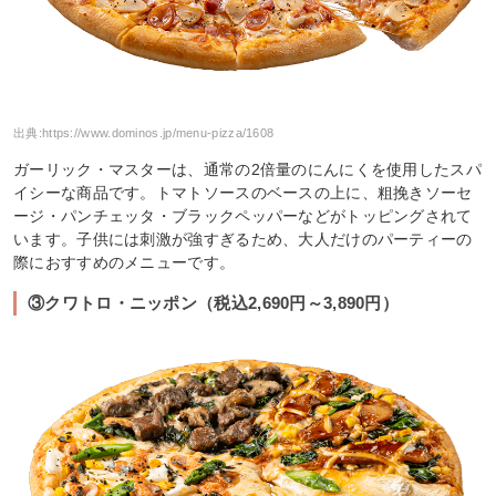
出典:
https://www.dominos.jp/menu-pizza/1608
ガーリック・マスターは、通常の2倍量のにんにくを使用したスパ
イシーな商品です。トマトソースのベースの上に、粗挽きソーセ
ージ・パンチェッタ・ブラックペッパーなどがトッピングされて
います。子供には刺激が強すぎるため、大人だけのパーティーの
際におすすめのメニューです。
③クワトロ・ニッポン（税込2,690円～3,890円）