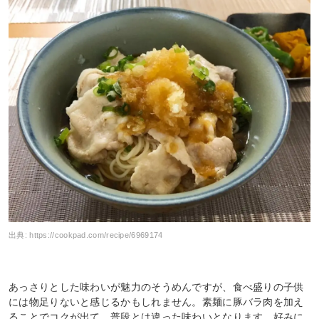
出典:
https://cookpad.com/recipe/6969174
あっさりとした味わいが魅力のそうめんですが、食べ盛りの子供
には物足りないと感じるかもしれません。素麺に豚バラ肉を加え
ることでコクが出て、普段とは違った味わいとなります。好みに