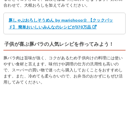
合わせて、大根おろしを加えてみてください。
豚しゃぶおろしそうめん by marichoco☆ 【クックパッ
ド】 簡単おいしいみんなのレシピが370万品
子供が喜ぶ豚バラの人気レシピを作ってみよう！
豚バラ肉は旨味が強く、コクがあるため子供向けの料理には使い
やすい食材と言えます。味付けや調理の仕方の汎用性も高いの
で、スーパーの買い物で迷ったら購入しておくことをおすすめし
ます。また、冷めても柔らかいので、お弁当のおかずにもぜひ活
用してみてください。