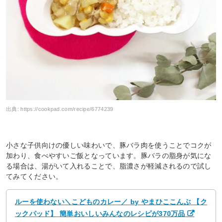
出典:
https://cookpad.com/recipe/6774239
小さな子供向けの優しい味わいで、豚バラ肉を使うことでコクが
加わり、食べやすいご飯となっています。豚バラの脂身が気にな
る場合は、湯がいて入れることで、脂濃さが軽減されるので試し
てみてください。
ルーを使わない＼こどものカレー／ by やまひここんぶ 【ク
ックパッド】 簡単おいしいみんなのレシピが370万品