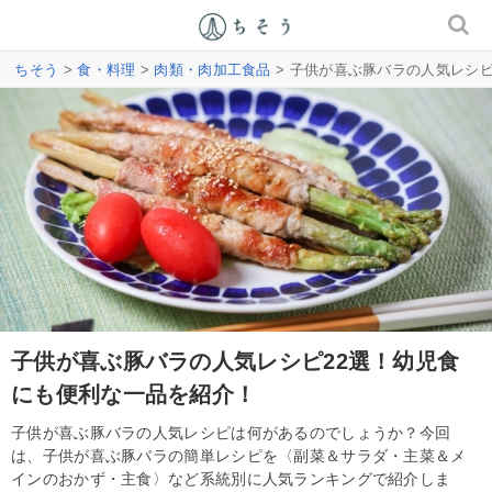
ちそう
>
食・料理
>
肉類・肉加工食品
> 子供が喜ぶ豚バラの人気レシ
子供が喜ぶ豚バラの人気レシピ22選！幼児食
にも便利な一品を紹介！
子供が喜ぶ豚バラの人気レシピは何があるのでしょうか？今回
は、子供が喜ぶ豚バラの簡単レシピを〈副菜＆サラダ・主菜＆メ
インのおかず・主食〉など系統別に人気ランキングで紹介しま