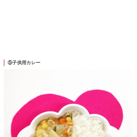
⑤子供用カレー