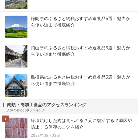
静岡県のふるさと納税おすすめ返礼品5選！魅力か
ら使い道まで徹底紹介！
岡山県のふるさと納税おすすめ返礼品5選！魅力か
ら使い道まで徹底紹介！
島根県のふるさと納税おすすめ返礼品5選！魅力か
ら使い道まで徹底紹介！
肉類・肉加工食品のアクセスランキング
人気のある記事ランキング
1
冷凍焼けした肉は食べれる？元に復活する？原因や
防止する保存のコツを紹介！
2023年05月03日