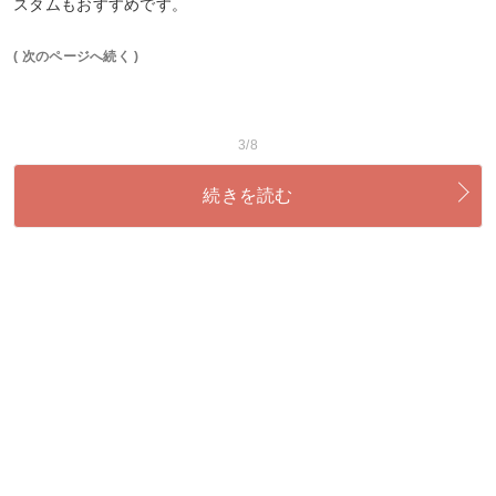
スタムもおすすめです。
( 次のページへ続く )
3/8
続きを読む