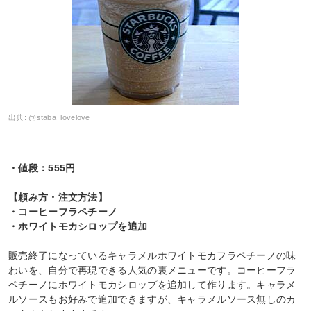
出典:
@staba_lovelove
・値段：555円
【頼み方・注文方法】
・コーヒーフラペチーノ
・ホワイトモカシロップを追加
販売終了になっているキャラメルホワイトモカフラペチーノの味
わいを、自分で再現できる人気の裏メニューです。コーヒーフラ
ペチーノにホワイトモカシロップを追加して作ります。キャラメ
ルソースもお好みで追加できますが、キャラメルソース無しのカ