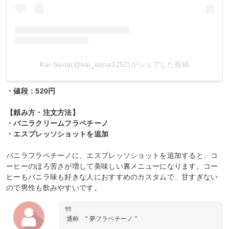
Kai-Sana(@kai_sana3252)がシェアした投稿
・値段：520円
【頼み方・注文方法】
・バニラクリームフラペチーノ
・エスプレッソショットを追加
バニラフラペチーノに、エスプレッソショットを追加すると、コ
ーヒーのほろ苦さが増して美味しい裏メニューになります。コー
ヒーもバニラ味も好きな人におすすめのカスタムで、甘すぎない
ので男性も飲みやすいです。
通称 " 夢フラペチーノ "