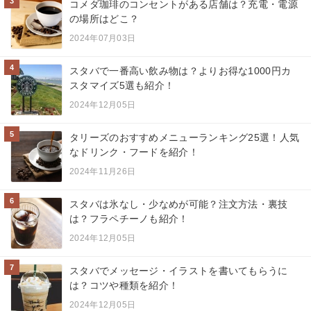
3
コメダ珈琲のコンセントがある店舗は？充電・電源
の場所はどこ？
2024年07月03日
4
スタバで一番高い飲み物は？よりお得な1000円カ
スタマイズ5選も紹介！
2024年12月05日
5
タリーズのおすすめメニューランキング25選！人気
なドリンク・フードを紹介！
2024年11月26日
6
スタバは氷なし・少なめが可能？注文方法・裏技
は？フラペチーノも紹介！
2024年12月05日
7
スタバでメッセージ・イラストを書いてもらうに
は？コツや種類を紹介！
2024年12月05日