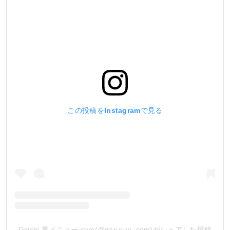
この投稿をInstagramで見る
Daichi 裏メニュー.com(@darurun_com)がシェアした投稿