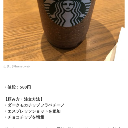
出典:
@fransowak
・値段：580円
【頼み方・注文方法】
・ダークモカチップフラペチーノ
・エスプレッソショットを追加
・チョコチップを増量