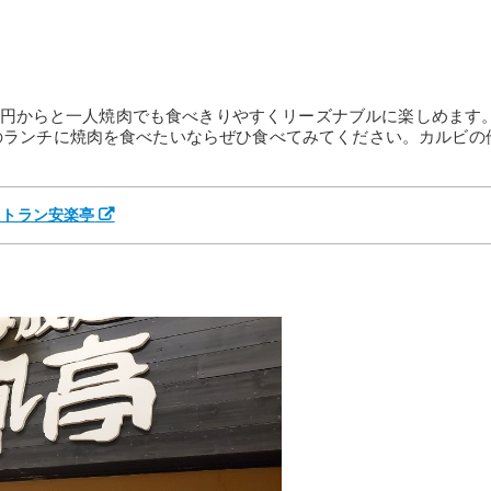
408円からと一人焼肉でも食べきりやすくリーズナブルに楽しめます
のランチに焼肉を食べたいならぜひ食べてみてください。カルビの
。
ストラン安楽亭