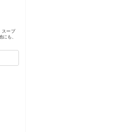
。スープ
他にも、