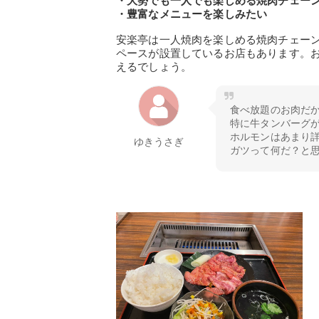
・大勢でも一人でも楽しめる焼肉チェー
・豊富なメニューを楽しみたい
安楽亭は一人焼肉を楽しめる焼肉チェー
ペースが設置しているお店もあります。
えるでしょう。
食べ放題のお肉だ
特に牛タンバーグが
ホルモンはあまり詳
ゆきうさぎ
ガツって何だ？と