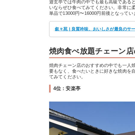
遊玄亭では牛肉の中でも最も高級である
いならぜひ食べてみてください。非常に
単品で13000円〜16000円前後とな
叙々苑 | 良質吟味、おいしさが最良のサ
焼肉食べ放題チェーン店
焼肉チェーン店のおすすめの中でも一人
要もなく、食べたいときに好きな焼肉を
てみてください。
4位：安楽亭