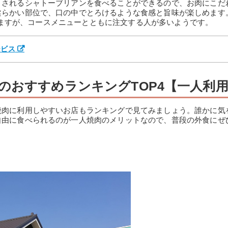
とされるシャトーブリアンを食べることができるので、お肉にこだ
柔らかい部位で、口の中でとろけるような食感と旨味が楽しめます
っていますが、コースメニューとともに注文する人が多いようです。
ービス
のおすすめランキングTOP4【一人利
焼肉に利用しやすいお店もランキングで見てみましょう。誰かに気
自由に食べられるのが一人焼肉のメリットなので、普段の外食にぜ