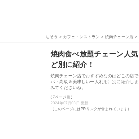
ちそう
>
カフェ・レストラン
>
焼肉チェーン店
>
焼肉食べ放題チェーン人気
ど別に紹介！
焼肉チェーン店でおすすめなのはどこの店で
パ・高級＆美味しい一人利用〉別に紹介しま
みてくださいね。
( 7ページ目 )
2024年07月03日 更新
（このページにはPRリンクが含まれています）