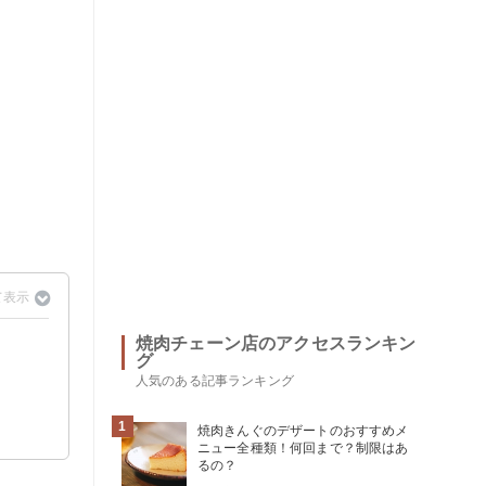
焼肉チェーン店のアクセスランキン
グ
人気のある記事ランキング
1
焼肉きんぐのデザートのおすすめメ
ニュー全種類！何回まで？制限はあ
るの？