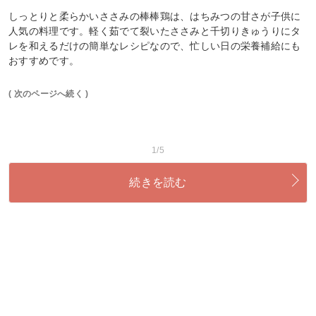
しっとりと柔らかいささみの棒棒鶏は、はちみつの甘さが子供に
人気の料理です。軽く茹でて裂いたささみと千切りきゅうりにタ
レを和えるだけの簡単なレシピなので、忙しい日の栄養補給にも
おすすめです。
( 次のページへ続く )
1/5
続きを読む