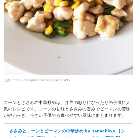
出典:
https://cookpad.com/recipe/4551435
コーンとささみの中華炒めは、弁当の彩りにぴったりの子供に人
気のレシピです。コーンの甘味とささみの旨みでピーマンの苦味
がやわらぎ、小さい子供でも食べやすい風味にまとまります。
ささみとコーンとピーマンの中華炒め by hanachiwa 【ク