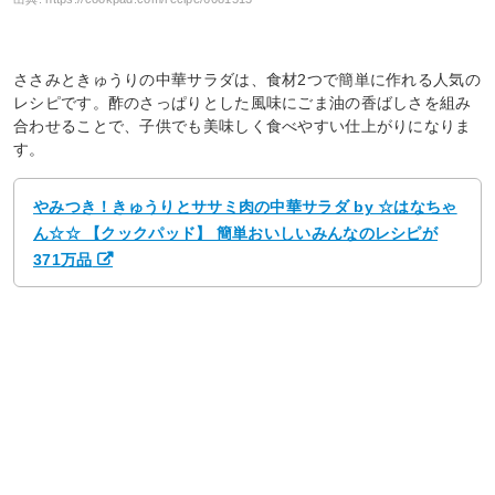
ささみときゅうりの中華サラダは、食材2つで簡単に作れる人気の
レシピです。酢のさっぱりとした風味にごま油の香ばしさを組み
合わせることで、子供でも美味しく食べやすい仕上がりになりま
す。
やみつき！きゅうりとササミ肉の中華サラダ by ☆はなちゃ
ん☆☆ 【クックパッド】 簡単おいしいみんなのレシピが
371万品