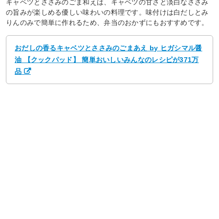
キャベツとささみのごま和えは、キャベツの甘さと淡白なささみ
の旨みが楽しめる優しい味わいの料理です。味付けは白だしとみ
りんのみで簡単に作れるため、弁当のおかずにもおすすめです。
おだしの香るキャベツとささみのごまあえ by ヒガシマル醤
油 【クックパッド】 簡単おいしいみんなのレシピが371万
品