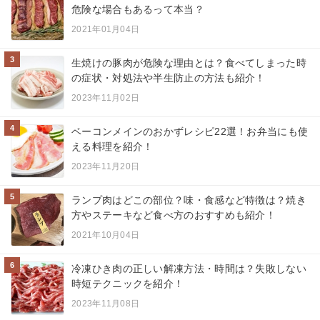
危険な場合もあるって本当？
2021年01月04日
3
生焼けの豚肉が危険な理由とは？食べてしまった時
の症状・対処法や半生防止の方法も紹介！
2023年11月02日
4
ベーコンメインのおかずレシピ22選！お弁当にも使
える料理を紹介！
2023年11月20日
5
ランプ肉はどこの部位？味・食感など特徴は？焼き
方やステーキなど食べ方のおすすめも紹介！
2021年10月04日
6
冷凍ひき肉の正しい解凍方法・時間は？失敗しない
時短テクニックを紹介！
2023年11月08日