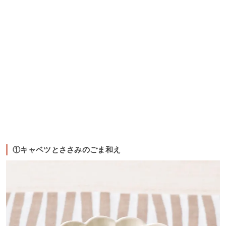
①キャベツとささみのごま和え