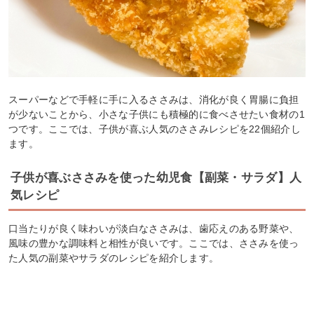
スーパーなどで手軽に手に入るささみは、消化が良く胃腸に負担
が少ないことから、小さな子供にも積極的に食べさせたい食材の1
つです。ここでは、子供が喜ぶ人気のささみレシピを22個紹介し
ます。
子供が喜ぶささみを使った幼児食【副菜・サラダ】人
気レシピ
口当たりが良く味わいが淡白なささみは、歯応えのある野菜や、
風味の豊かな調味料と相性が良いです。ここでは、ささみを使っ
た人気の副菜やサラダのレシピを紹介します。