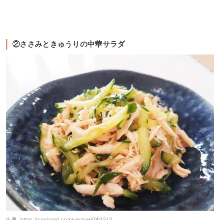
②ささみときゅうりの中華サラダ
出典:
https://cookpad.com/recipe/6081513