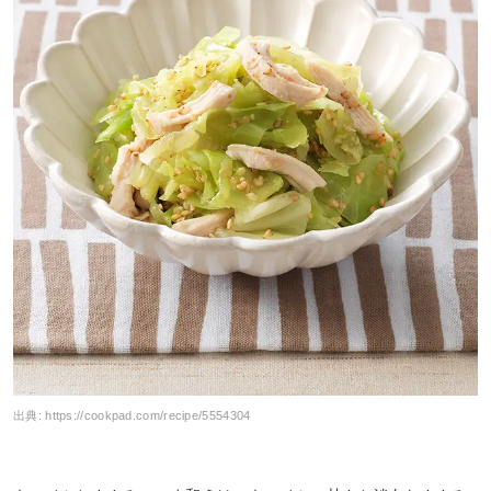
出典:
https://cookpad.com/recipe/5554304