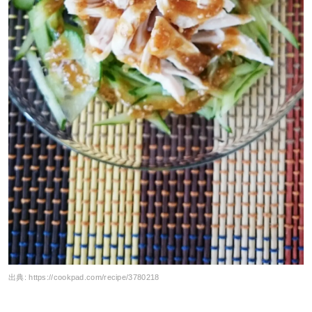
出典:
https://cookpad.com/recipe/3780218