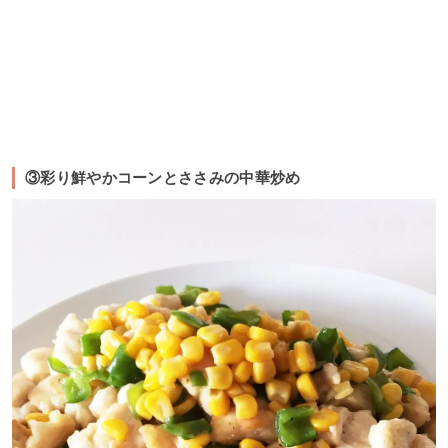
③彩り鮮やかコーンとささみの中華炒め