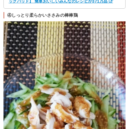
ックパッド】 簡単おいしいみんなのレシピが371万品
④しっとり柔らかいささみの棒棒鶏