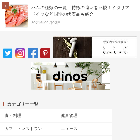
7
ハムの種類の一覧｜特徴の違いを比較！イタリア・
ドイツなど国別の代表品も紹介！
2021年06月03日
カテゴリー一覧
食・料理
健康管理
カフェ・レストラン
ニュース