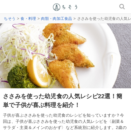
ちそう
>
食・料理
>
肉類・肉加工食品
> ささみを使った幼児食の人気
ささみを使った幼児食の人気レシピ22選！簡
単で子供が喜ぶ料理を紹介！
子供が喜ぶささみを使った幼児食のレシピを知っていますか？今
回は、子供が喜ぶささみを使った幼児食の人気レシピを〈副菜＆
サラダ・主菜＆メインのおかず〉など系統別に紹介します。2歳の