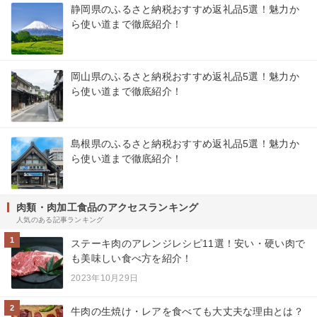
静岡県のふるさと納税おすすめ返礼品5選！魅力か
ら使い道まで徹底紹介！
岡山県のふるさと納税おすすめ返礼品5選！魅力か
ら使い道まで徹底紹介！
島根県のふるさと納税おすすめ返礼品5選！魅力か
ら使い道まで徹底紹介！
肉類・肉加工食品のアクセスランキング
人気のある記事ランキング
1
ステーキ肉のアレンジレシピ11選！安い・硬い肉で
も美味しい食べ方を紹介！
2023年10月29日
2
牛肉の生焼け・レアを食べても大丈夫な理由とは？