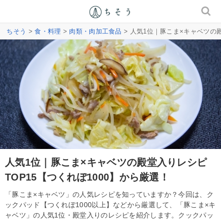
ちそう
>
食・料理
>
肉類・肉加工食品
> 人気1位｜豚こま×キャベツの殿
人気1位｜豚こま×キャベツの殿堂入りレシピ
TOP15【つくれぽ1000】から厳選！
「豚こま×キャベツ」の人気レシピを知っていますか？今回は、ク
ックパッド【つくれぽ1000以上】などから厳選して、「豚こま×キ
ャベツ」の人気1位・殿堂入りのレシピを紹介します。クックパッ