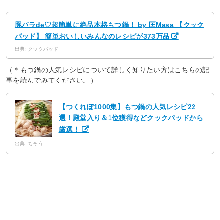
豚バラde♡超簡単に絶品本格もつ鍋！ by 匡Masa 【クック
パッド】 簡単おいしいみんなのレシピが373万品
出典: クックパッド
（＊もつ鍋の人気レシピについて詳しく知りたい方はこちらの記
事を読んでみてください。）
【つくれぽ1000集】もつ鍋の人気レシピ22
選！殿堂入り＆1位獲得などクックパッドから
厳選！
出典: ちそう