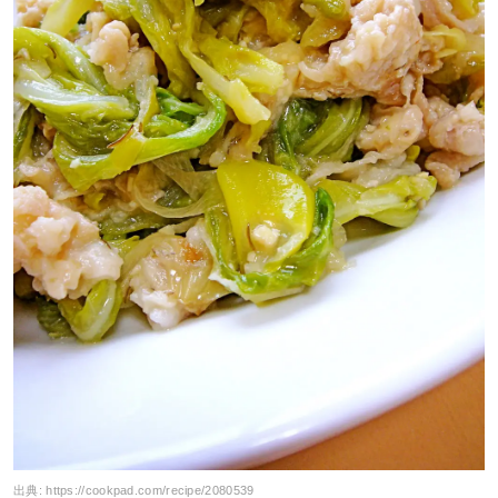
出典:
https://cookpad.com/recipe/2080539