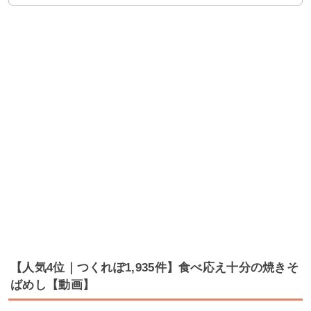
【人気4位｜つくれぽ1,935件】食べ応え十分の焼きそ
ばめし【動画】