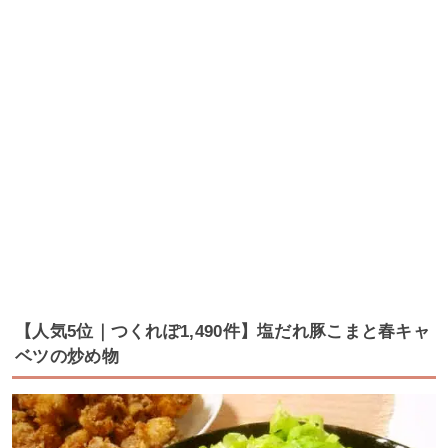
【人気5位｜つくれぽ1,490件】塩だれ豚こまと春キャ
ベツの炒め物