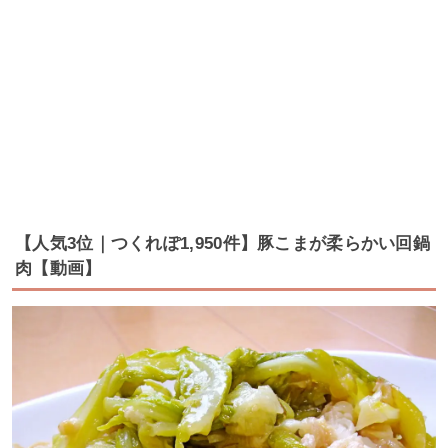
【人気3位｜つくれぽ1,950件】豚こまが柔らかい回鍋
肉【動画】