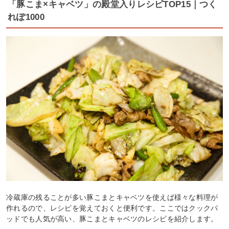
「豚こま×キャベツ」の殿堂入りレシピTOP15｜つく
れぽ1000
冷蔵庫の残ることが多い豚こまとキャベツを使えば様々な料理が
作れるので、レシピを覚えておくと便利です。ここではクックパ
ッドでも人気が高い、豚こまとキャベツのレシピを紹介します。