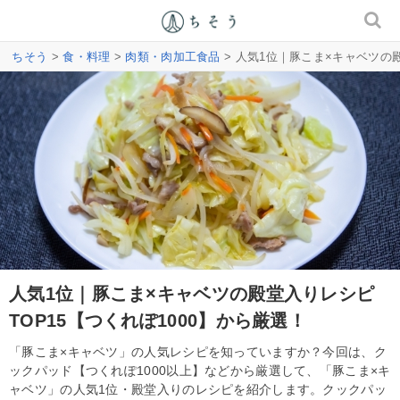
ちそう
>
食・料理
>
肉類・肉加工食品
> 人気1位｜豚こま×キャベツの殿
人気1位｜豚こま×キャベツの殿堂入りレシピ
TOP15【つくれぽ1000】から厳選！
「豚こま×キャベツ」の人気レシピを知っていますか？今回は、ク
ックパッド【つくれぽ1000以上】などから厳選して、「豚こま×キ
ャベツ」の人気1位・殿堂入りのレシピを紹介します。クックパッ