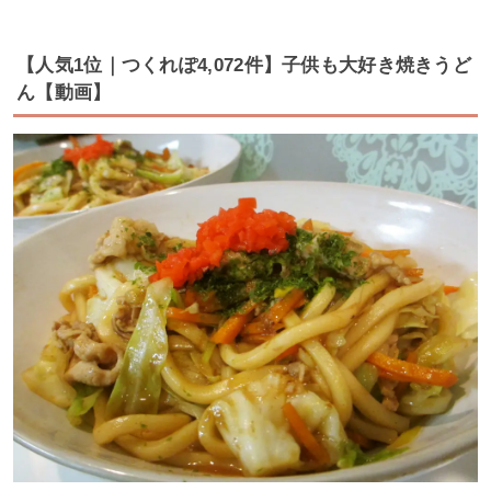
【人気1位｜つくれぽ4,072件】子供も大好き焼きうど
ん【動画】