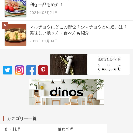
利な一品を紹介！
2024年02月21日
5
マルチョウはどこの部位？シマチョウとの違いは？
美味しい焼き方・食べ方も紹介！
2023年02月04日
カテゴリー一覧
食・料理
健康管理