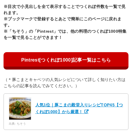
※目次で小見出しを全て表示することでつくれぽ件数を一覧で見
れます。
※ブックマークで登録するとあとで簡単にこのページに戻れま
す。
※「ちそう」の「Pintrest」では、他の料理のつくれぽ1000特集
を一覧で見ることができます！
Pintrest[つくれぽ1000]記事一覧はこちら
（＊豚こまとキャベツの人気レシピについて詳しく知りたい方は
こちらの記事を読んでみてください。）
人気1位｜豚こまの殿堂入りレシピTOP45【つ
くれぽ1000】から厳選！
出典: ちそう