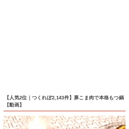
【人気2位｜つくれぽ2,143件】豚こま肉で本格もつ鍋
【動画】