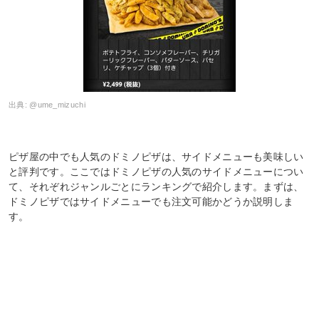
出典:
@ume_mizuchi
ピザ屋の中でも人気のドミノピザは、サイドメニューも美味しい
と評判です。ここではドミノピザの人気のサイドメニューについ
て、それぞれジャンルごとにランキングで紹介します。まずは、
ドミノピザではサイドメニューでも注文可能かどうか説明しま
す。