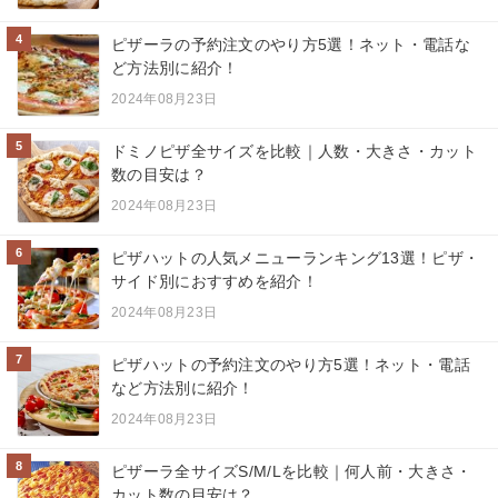
4
ピザーラの予約注文のやり方5選！ネット・電話な
ど方法別に紹介！
2024年08月23日
5
ドミノピザ全サイズを比較｜人数・大きさ・カット
数の目安は？
2024年08月23日
6
ピザハットの人気メニューランキング13選！ピザ・
サイド別におすすめを紹介！
2024年08月23日
7
ピザハットの予約注文のやり方5選！ネット・電話
など方法別に紹介！
2024年08月23日
8
ピザーラ全サイズS/M/Lを比較｜何人前・大きさ・
カット数の目安は？