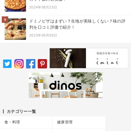
2024年08月23日
9
ドミノピザはまずい？生地が美味しくない？味の評
判を口コミ評価で紹介！
2023年09月06日
カテゴリー一覧
食・料理
健康管理