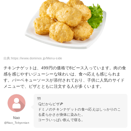
出典:
https://www.dominos.jp/Menu-side
チキンナゲットは、499円の価格で8ピース入っています。肉の食
感を感じやすいジューシーな味わいは、食べ応えも感じられま
す。バーベキューソースが添付されており、子供に人気のサイド
メニューで、ピザとともに注文する人が多くいます。
🤒だからピザ🍕
ドミノのチキンナゲットの食べ応えはしっかりのこ
る柔らかさが身体に染みた。
Nao
コーラいっぱい飲んで寝る。
@Nao_Tokyonian