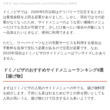
引用元: https://homemade365.com/2022/09/30/post-16858/
ドミノピザでは、2020年5月以前はデリバリーで注文するときに
は最低金額を上回る必要がありました。しかし、現在ではその必
要がなくなったため、サイドメニューのような安い価格のメニュ
ーだけでも注文が可能です。少しだけ食べたい場合や夕飯にもう
一品加えたいときなど、便利に利用できます。
ただし、ウーバーイーツなどの宅配サービスを利用する場合は、
手数料を追加で支払う必要があるので注意が必要です。なお、
2022年現在はドミノピザのサイドメニューはワンサイズしかあり
ません。
ドミノピザのおすすめサイドメニューランキング6選
【揚げ物】
まずはドミノピザの人気のサイドメニューの中でも、揚げ物料理
を紹介します。子供にも喜ばれるためピザとの併せ買いとしても
人気が高いうえ、揚げ物だけで注文する人も多いようです。