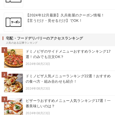
【2024年12月最新】久兵衛屋のクーポン情報！
【言うだけ・見せるだけ】でOK！
宅配・フードデリバリーのアクセスランキング
人気のある記事ランキング
1
ドミノピザのサイドメニューおすすめランキング17
選！のみでも注文OK？
2024年08月23日
2
ドミノピザ人気メニューランキング22選！おすすめ
の食べ方・組み合わせも紹介！
2024年08月23日
3
ピザーラおすすめメニュー人気ランキング17選！一
番美味しいのは？
2024年08月23日