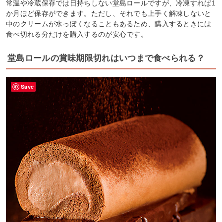
常温や冷蔵保存では日持ちしない堂島ロールですが、冷凍すれば1
か月ほど保存ができます。ただし、それでも上手く解凍しないと
中のクリームが水っぽくなることもあるため、購入するときには
食べ切れる分だけを購入するのが安心です。
堂島ロールの賞味期限切れはいつまで食べられる？
Save