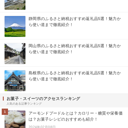
静岡県のふるさと納税おすすめ返礼品5選！魅力か
ら使い道まで徹底紹介！
岡山県のふるさと納税おすすめ返礼品5選！魅力か
ら使い道まで徹底紹介！
島根県のふるさと納税おすすめ返礼品5選！魅力か
ら使い道まで徹底紹介！
お菓子・スイーツのアクセスランキング
人気のある記事ランキング
1
アーモンドプードルとは？カロリー・糖質や栄養価
は？お菓子レシピのおすすめも紹介！
2024年02月08日