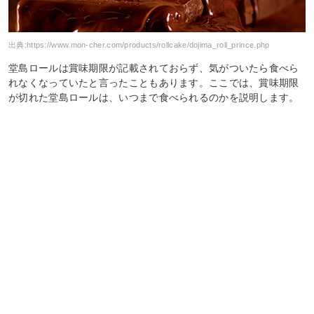
出典:
https://www.mon-cher.com/products/rollcake/dojima_roll_prince.php
堂島ロールは賞味期限が記載されておらず、気がついたら食べら
れなくなっていたと言ったこともあります。ここでは、賞味期限
が切れた堂島ロールは、いつまで食べられるのかを説明します。