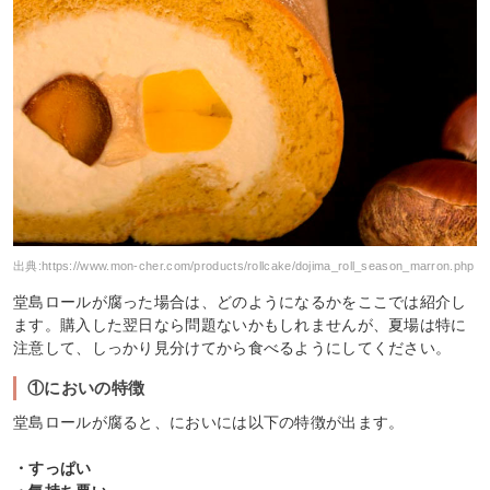
出典:
https://www.mon-cher.com/products/rollcake/dojima_roll_season_marron.php
堂島ロールが腐った場合は、どのようになるかをここでは紹介し
ます。購入した翌日なら問題ないかもしれませんが、夏場は特に
注意して、しっかり見分けてから食べるようにしてください。
①においの特徴
堂島ロールが腐ると、においには以下の特徴が出ます。
・すっぱい