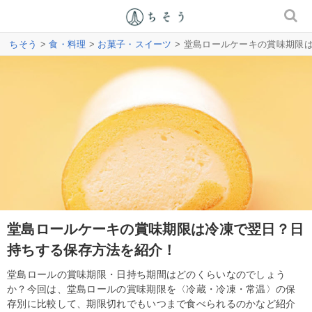
ちそう
>
食・料理
>
お菓子・スイーツ
> 堂島ロールケーキの賞味期限
堂島ロールケーキの賞味期限は冷凍で翌日？日
持ちする保存方法を紹介！
堂島ロールの賞味期限・日持ち期間はどのくらいなのでしょう
か？今回は、堂島ロールの賞味期限を〈冷蔵・冷凍・常温〉の保
存別に比較して、期限切れでもいつまで食べられるのかなど紹介