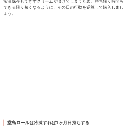
常温保存もできずクリームが溶けてしまうため、持ち帰り時間も
できる限り短くなるように、その日の行動を逆算して購入しまし
ょう。
堂島ロールは冷凍すれば1ヶ月日持ちする