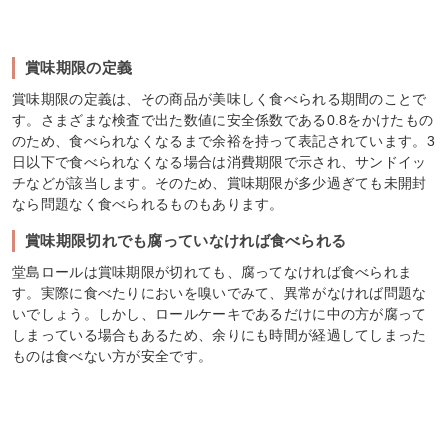
賞味期限の定義
賞味期限の定義は、その商品が美味しく食べられる期間のことで
す。さまざまな検査で出た数値に安全係数である0.8をかけたもの
のため、食べられなくなるまで余裕を持って表記されています。3
日以下で食べられなくなる場合は消費期限で示され、サンドイッ
チなどが該当します。そのため、賞味期限が多少過ぎても未開封
なら問題なく食べられるものもあります。
賞味期限切れでも腐っていなければ食べられる
堂島ロールは賞味期限が切れても、腐ってなければ食べられま
す。実際に食べたりにおいを嗅いでみて、異常がなければ問題な
いでしょう。しかし、ロールケーキであるだけに中の方が腐って
しまっている場合もあるため、余りにも時間が経過してしまった
ものは食べない方が安全です。