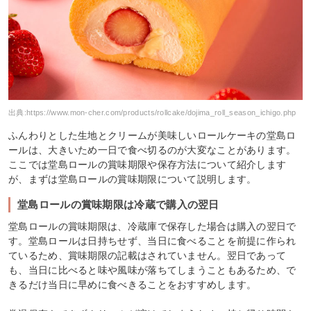
出典:
https://www.mon-cher.com/products/rollcake/dojima_roll_season_ichigo.php
ふんわりとした生地とクリームが美味しいロールケーキの堂島ロ
ールは、大きいため一日で食べ切るのが大変なことがあります。
ここでは堂島ロールの賞味期限や保存方法について紹介します
が、まずは堂島ロールの賞味期限について説明します。
堂島ロールの賞味期限は冷蔵で購入の翌日
堂島ロールの賞味期限は、冷蔵庫で保存した場合は購入の翌日で
す。堂島ロールは日持ちせず、当日に食べることを前提に作られ
ているため、賞味期限の記載はされていません。翌日であって
も、当日に比べると味や風味が落ちてしまうこともあるため、で
きるだけ当日に早めに食べきることをおすすめします。