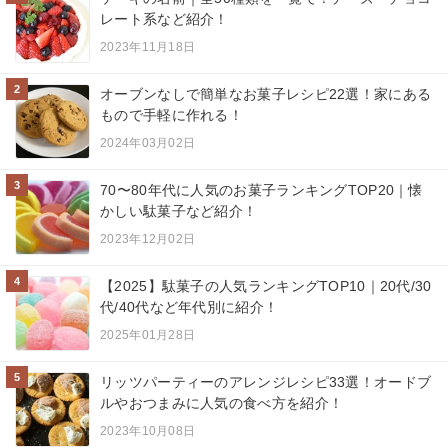
レート系など紹介！
2023年11月18日
2
オーブンなしで簡単なお菓子レシピ22選！家にある
もので手軽に作れる！
2024年03月02日
3
70〜80年代に人気のお菓子ランキングTOP20｜懐
かしい駄菓子など紹介！
2023年12月02日
4
【2025】駄菓子の人気ランキングTOP10｜20代/30
代/40代など年代別に紹介！
2025年01月28日
5
リッツパーティーのアレンジレシピ33選！オードブ
ルやおつまみに人気の食べ方を紹介！
2023年10月08日