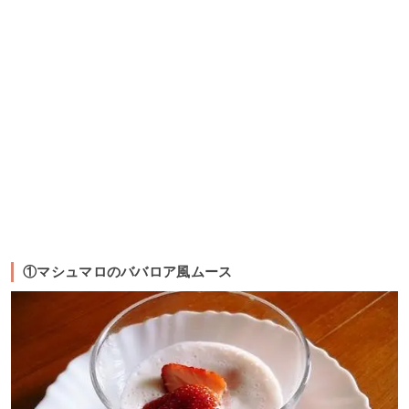
①マシュマロのババロア風ムース