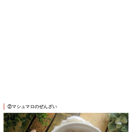
②マシュマロのぜんざい