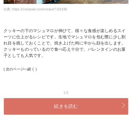
出典:
https://cookpad.com/recipe/7119196
クッキーの下のマシュマロが伸びて、様々な食感が楽しめるスイ
ーツに仕上がるレシピです。生地でマシュマロを包む際に少し割
れ目を残しておくことで、焼き上げた時に中から顔を出します。
クッキーものっているので食べ応え十分で、バレンタインのお菓
子としても人気です。
( 次のページへ続く )
1/5
続きを読む