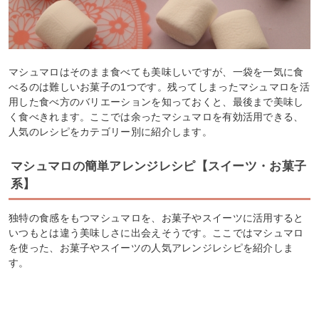
マシュマロはそのまま食べても美味しいですが、一袋を一気に食
べるのは難しいお菓子の1つです。残ってしまったマシュマロを活
用した食べ方のバリエーションを知っておくと、最後まで美味し
く食べきれます。ここでは余ったマシュマロを有効活用できる、
人気のレシピをカテゴリー別に紹介します。
マシュマロの簡単アレンジレシピ【スイーツ・お菓子
系】
独特の食感をもつマシュマロを、お菓子やスイーツに活用すると
いつもとは違う美味しさに出会えそうです。ここではマシュマロ
を使った、お菓子やスイーツの人気アレンジレシピを紹介しま
す。