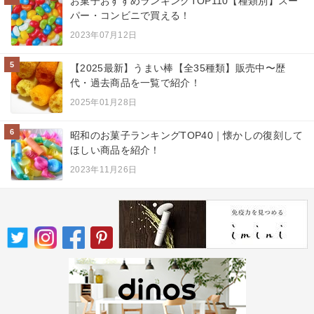
お菓子おすすめランキングTOP110【種類別】スー
パー・コンビニで買える！
2023年07月12日
5
【2025最新】うまい棒【全35種類】販売中〜歴
代・過去商品を一覧で紹介！
2025年01月28日
6
昭和のお菓子ランキングTOP40｜懐かしの復刻して
ほしい商品を紹介！
2023年11月26日