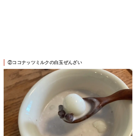
②ココナッツミルクの白玉ぜんざい