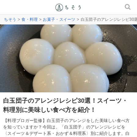
ちそう
>
食・料理
>
お菓子・スイーツ
> 白玉団子のアレンジレシピ3
白玉団子のアレンジレシピ30選！スイーツ・
料理別に美味しい食べ方を紹介！
【料理ブロガー監修】白玉団子のアレンジをした美味しい食べ方
を知っていますか？今回は、「白玉団子」のアレンジレシピを
〈スイーツ＆デザート系・おかず＆料理系〉別に紹介します。白