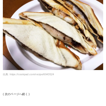
出典:
https://cookpad.com/recipe/6943524
( 次のページへ続く )