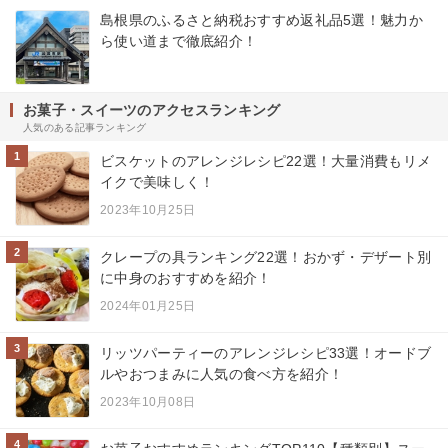
島根県のふるさと納税おすすめ返礼品5選！魅力か
ら使い道まで徹底紹介！
お菓子・スイーツのアクセスランキング
人気のある記事ランキング
1
ビスケットのアレンジレシピ22選！大量消費もリメ
イクで美味しく！
2023年10月25日
2
クレープの具ランキング22選！おかず・デザート別
に中身のおすすめを紹介！
2024年01月25日
3
リッツパーティーのアレンジレシピ33選！オードブ
ルやおつまみに人気の食べ方を紹介！
2023年10月08日
4