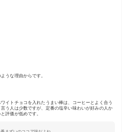
のような理由からです。
ホワイトチョコを入れたうまい棒は、コーヒーとよく合う
と言う人は少数ですが、定番の塩辛い味わいが好みの人か
いと評価が低めです。
一番まずいのココア味だよね