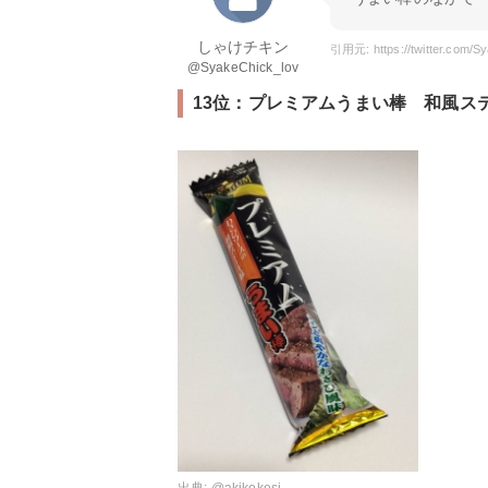
しゃけチキン
@SyakeChick_lov
13位：プレミアムうまい棒 和風ス