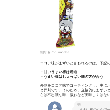
出典:
@Roc_woodkid
ココア味がまずいと言われるのは、下記
・甘いうまい棒は邪道
・うまい棒はしょっぱい味の方が合う
外側をココア味でコーティングし、中に
と評判です。そのため、直接的にまずい
らは不思議な味、微妙など美味しくはな
うまい棒のなかで