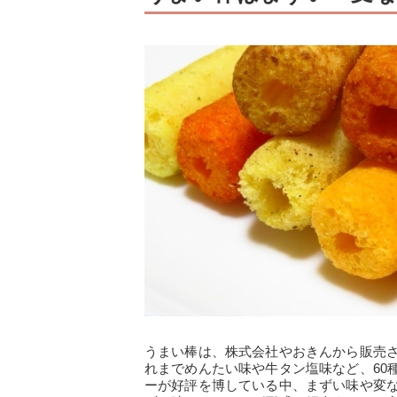
うまい棒は、株式会社やおきんから販売さ
れまでめんたい味や牛タン塩味など、60
ーが好評を博している中、まずい味や変