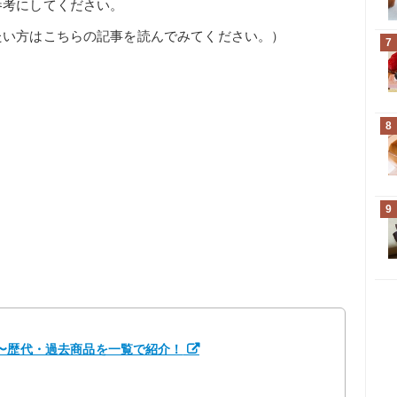
参考にしてください。
たい方はこちらの記事を読んでみてください。）
7
8
9
中〜歴代・過去商品を一覧で紹介！