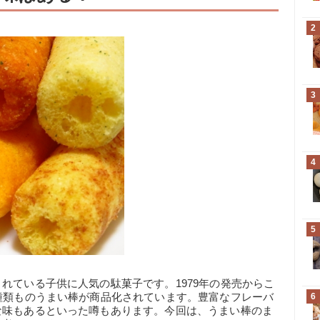
2
3
4
5
れている子供に人気の駄菓子です。1979年の発売からこ
種類ものうまい棒が商品化されています。豊富なフレーバ
6
な味もあるといった噂もあります。今回は、うまい棒のま