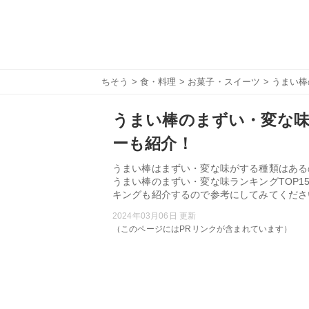
ちそう
>
食・料理
>
お菓子・スイーツ
> うまい
うまい棒のまずい・変な味
ーも紹介！
うまい棒はまずい・変な味がする種類はある
うまい棒のまずい・変な味ランキングTOP
キングも紹介するので参考にしてみてくださ
2024年03月06日 更新
（このページにはPRリンクが含まれています）