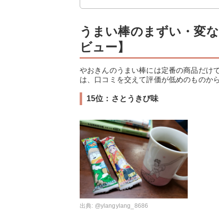
うまい棒のまずい・変な
ビュー】
やおきんのうまい棒には定番の商品だけ
は、口コミを交えて評価が低めのものか
15位：さとうきび味
出典:
@ylangylang_8686