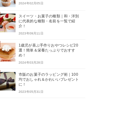
2024年02月05日
スイーツ・お菓子の種類｜和・洋別
に代表的な種類・名前を一覧で紹
介！
2023年09月11日
1歳児が喜ぶ手作りおやつレシピ20
選！簡単＆栄養たっぷりでおすす
め！
2024年03月28日
市販のお菓子のラッピング術｜100
均でおしゃれ＆かわいいプレゼント
に！
2023年05月31日