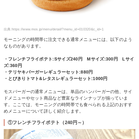
出典:
https://www.mos.jp/menu/detail/?menu_id=010320&c_id=1
モーニングの時間帯に注文できる通常メニューには、以下のよう
なものがあります。
・フレンチフライポテト:Sサイズ240円 Mサイズ:300円 Lサイ
ズ:360円
・テリヤキバーガーレギュラーセット:880円
・とびきりトマト&レタスレギュラーセット:1000円
モスバーガーの通常メニューは、単品のハンバーガーの他、サイ
ドメニューやセット商品など豊富なラインナップが揃っていま
す。ここでは、モーニングの時間帯でも食べられる上記のおすす
めメニューについて詳しく紹介します。
①フレンチフライポテト（240円～）