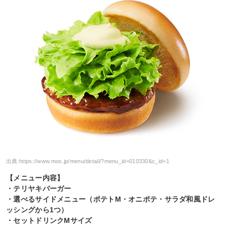
出典:
https://www.mos.jp/menu/detail/?menu_id=010330&c_id=1
【メニュー内容】
・テリヤキバーガー
・選べるサイドメニュー（ポテトM・オニポテ・サラダ和風ドレ
ッシングから1つ）
・セットドリンクMサイズ