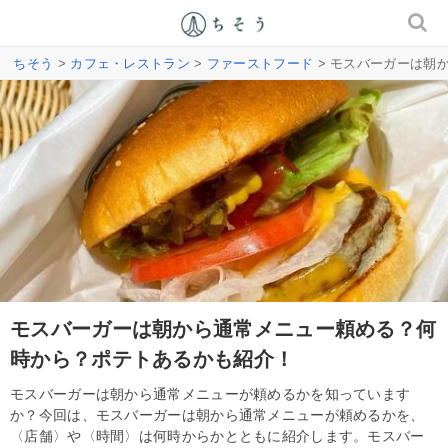
ちそう
>
カフェ・レストラン
>
ファーストフード
> モスバーガーは朝
モスバーガーは朝から通常メニュー頼める？何
時から？ポテトあるかも紹介！
モスバーガーは朝から通常メニューが頼めるかを知っています
か？今回は、モスバーガーは朝から通常メニューが頼めるかを、
〈店舗〉や〈時間〉は何時からかとともに紹介します。モスバー