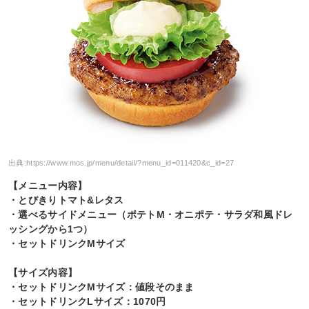
出典:
https://www.mos.jp/menu/detail/?menu_id=011420&c_id=27
【メニュー内容】
・とびきりトマト&レタス
・選べるサイドメニュー（ポテトM・オニポテ・サラダ和風ドレ
ッシングから1つ）
・セットドリンクMサイズ
【サイズ内容】
・セットドリンクMサイズ：値段そのまま
・セットドリンクLサイズ：1070円