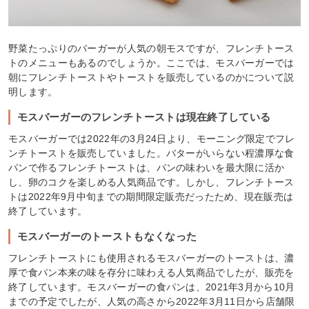
野菜たっぷりのバーガーが人気の朝モスですが、フレンチトース
トのメニューもあるのでしょうか。ここでは、モスバーガーでは
朝にフレンチトーストやトーストを販売しているのかについて説
明します。
モスバーガーのフレンチトーストは現在終了している
モスバーガーでは2022年の3月24日より、モーニング限定でフレ
ンチトーストを販売していました。バターがいらない程濃厚な食
パンで作るフレンチトーストは、パンの味わいを最大限に活か
し、卵のコクを楽しめる人気商品です。しかし、フレンチトース
トは2022年9月中旬までの期間限定販売だったため、現在販売は
終了しています。
モスバーガーのトーストもなくなった
フレンチトーストにも使用されるモスバーガーのトーストは、濃
厚で食パン本来の味を存分に味わえる人気商品でしたが、販売を
終了しています。モスバーガーの食パンは、2021年3月から10月
までの予定でしたが、人気の高さから2022年3月11日から店舗限