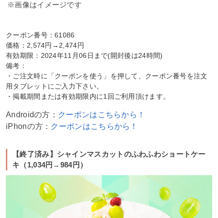
※画像はイメージです
クーポン番号：61086
価格：2,574円→2,474円
有効期限：2024年11月06日まで(開封後は24時間)
備考：
・ご注文時に「クーポンを使う」を押して、クーポン番号を注文
用タブレットにご入力下さい。
・掲載期間または有効期限内に1回ご利用頂けます。
Androidの方：
クーポンはこちらから！
iPhonの方：
クーポンはこちらから！
【終了済み】シャインマスカットのふわふわショートケー
キ（1,034円→984円）