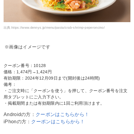
出典:
https://www.dennys.jp/menu/pasta/crab-shrimp-peperoncino/
※画像はイメージです
クーポン番号：10128
価格：1,474円→1,424円
有効期限：2024年12月09日まで(開封後は24時間)
備考：
・ご注文時に「クーポンを使う」を押して、クーポン番号を注文
用タブレットにご入力下さい。
・掲載期間または有効期限内に1回ご利用頂けます。
Androidの方：
クーポンはこちらから！
iPhonの方：
クーポンはこちらから！