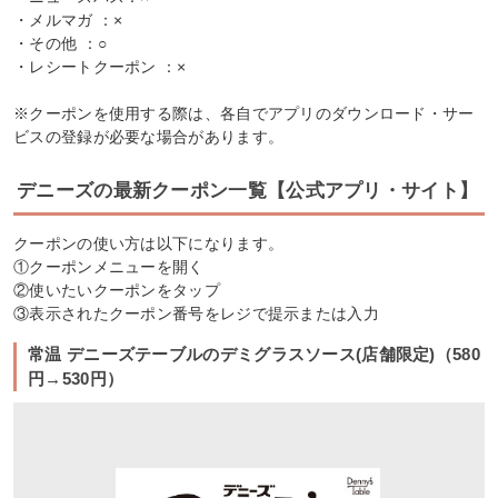
・メルマガ ：×
・その他 ：○
・レシートクーポン ：×
※クーポンを使用する際は、各自でアプリのダウンロード・サー
ビスの登録が必要な場合があります。
デニーズの最新クーポン一覧【公式アプリ・サイト】
クーポンの使い方は以下になります。
①クーポンメニューを開く
②使いたいクーポンをタップ
③表示されたクーポン番号をレジで提示または入力
常温 デニーズテーブルのデミグラスソース(店舗限定)（580
円→530円）