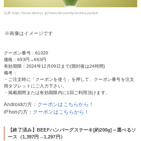
出典:
https://www.dennys.jp/menu/dessert/greentea-parfait/
※画像はイメージです
クーポン番号：61020
価格：693円→663円
有効期限：2024年12月09日まで(開封後は24時間)
備考：
・ご注文時に「クーポンを使う」を押して、クーポン番号を注文
用タブレットにご入力下さい。
・掲載期間または有効期限内に1回ご利用頂けます。
Androidの方：
クーポンはこちらから！
iPhonの方：
クーポンはこちらから！
【終了済み】BEEFハンバーグステーキ[約200g]～選べるソ
ース（1,397円→1,297円）