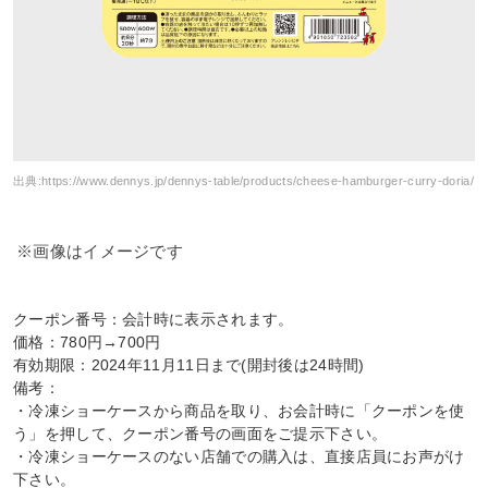
出典:
https://www.dennys.jp/dennys-table/products/cheese-hamburger-curry-doria/
※画像はイメージです
クーポン番号：会計時に表示されます。
価格：780円→700円
有効期限：2024年11月11日まで(開封後は24時間)
備考：
・冷凍ショーケースから商品を取り、お会計時に「クーポンを使
う」を押して、クーポン番号の画面をご提示下さい。
・冷凍ショーケースのない店舗での購入は、直接店員にお声がけ
下さい。