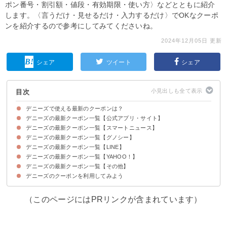
ポン番号・割引額・値段・有効期限・使い方〉などとともに紹介
します。〈言うだけ・見せるだけ・入力するだけ〉でOKなクーポ
ンを紹介するので参考にしてみてくださいね。
2024年12月05日 更新
シェア
ツイート
シェア
目次
デニーズで使える最新のクーポンは？
デニーズの最新クーポン一覧【公式アプリ・サイト】
デニーズの最新クーポン一覧【スマートニュース】
常温 デニーズテーブルのデミグラスソース(店舗限定)（580円→530円）
常温 デニーズテーブルの濃厚ボロネーゼ(店舗限定)（680円→650円）
蟹と海老のペペロンチーノ（1,474円→1,424円）
生ハムシーザーサラダ（605円→575円）
たまねぎのズッパ（660円→630円）
ガトーショコラブラウニー（649円→619円）
抹茶白玉ミニパルフェ（693円→663円）
【終了済み】BEEFハンバーグステーキ[約200g]～選べるソース（1,397円
【終了済み】デニーズのアメリカンコーヒー(店舗限定)（350円→320円）
【終了済み】チーズハンバーグカレードリア(店舗限定)（780円→700円）
【終了済み】ハロウィンデニャーズステッカープレゼント
【終了済み】シャインマスカットのスプラッシュサンデー（2,574円→2,474
【終了済み】シャインマスカットのふわふわショートケーキ（1,034円
【終了済み】今だけ！10:30～17:00に使える100円OFF(テイクアウトでも
【終了済み】シャインマスカットのショートケーキサンデー（1,969円
【終了済み】シャインマスカットのちょこっとパルフェ（649円→599円）
デミ煮込みハンバーグ（1,045円→995円）
【終了済み】胡麻香る四川風担々麺（1,045円→995円）
【終了済み】たらマヨポテト（550円→520円）
【終了済み】シャカシャカポテト(バター醤油)（495円→465円）
【終了済み】10/15～10/18 17時～24時に使える200円OFF(テイクアウトも
【終了済み】シャインマスカットのスプラッシュサンデー（2,574円→2,474
【終了済み】シャインマスカットのパルフェ（869円→819円）
【終了済み】シャインマスカットのショートケーキサンデー（1,969円
【終了済み】シャインマスカットのふわふわショートケーキ（1,034円
【終了済み】今だけ！17時～24時に使える100円OFF(テイクアウトもOK！)
【終了済み】蟹と海老のペペロンチーノ(100円引き)（1,474円→1,374円）
【終了済み】おろしハンバーグと牡蠣フライ(100円引き)（1,320円→1,220
【終了済み】ミニッツステーキ ～選べるソース(100円引き)（1,584円
【終了済み】アボカドとなすのサラダ(50円引き)（605円→555円）
【終了済み】彩り野菜のトマトソース(50円引き)（715円→665円）
【終了済み】たまねぎのズッパ(50円引き)（660円→610円）
【終了済み】デニーズ大宮宮原店・古河店限定21時以降に使える15%OFF
10月・11月・12月の2日、22日限定おこさまランチ(ゼリーつき)50円（605
10月・11月・12月の2日、22日限定おこさまハンバーガー(ゼリーつき)50円
10月・11月・12月の2日、22日限定おこさまオムライス(ゼリーつき)50円
10月・11月・12月の2日、22日限定おこさまラーメン(ゼリーつき)50円
10月・11月・12月の2日、22日限定おこさまうどん(ゼリーつき)50円（462
10月・11月・12月の2日、22日限定おこさまパンケーキ(ゼリーつき)50円
【終了済み】シャインマスカットのスプラッシュサンデー(100円引き)
【終了済み】シャインマスカットのちょこっとパルフェ(50円引き)（649円
【終了済み】D'sデミ煮込みハンバーグ(高田馬場店、世田谷公園店、片倉町
【終了済み】胡麻香る四川風担々麺(高田馬場店、世田谷公園店、片倉町店、
【終了済み】たらマヨポテト(高田馬場店、世田谷公園店、片倉町店、湘南台
【終了済み】グリーンカレー&ジャスミンライス(店舗限定)(50円引き)（780
【終了済み】ガパオライス(店舗限定)(30円引き)（780円→750円）
【終了済み】デミ煮込みハンバーグ(50円引き)（1,045円→995円）
【終了済み】胡麻香る四川風担々麺(50円引き)（1,045円→995円）
【終了済み】シャカシャカポテト(バター醤油)(30円引き)（495円→465円）
【終了済み】海老とアボカドのたらこソース(50円引き)（1,298円→1,248
【終了済み】ふわふわチーズと生ハムのシーザーサラダ(50円引き)（715円
【終了済み】ローディットポテト ～チェダーチーズポテト&ミートソースペ
【終了済み】米どりの唐揚げ ～ケイジャンスパイス添え(30円引き)（561円
【終了済み】17時～24時に使える10%OFF(テイクアウトもOK！)
【終了済み】シャインマスカットのショートケーキサンデー(100円引き)
【終了済み】シャインマスカットのパルフェ(50円引き)（869円→819円）
【終了済み】9/17～9/20 17時～24時限定15%OFF(テイクアウトもOK！)
入会御礼！ありがとうクーポン100円OFF
【終了済み】シャインマスカットのスプラッシュサンデー(100円引き)
【終了済み】シャインマスカットのふわふわショートケーキ(50円引き)
【終了済み】シェフのおすすめ3品セット(香りきわだつポルチーニづくしの
【終了済み】シャインマスカットのショートケーキサンデー(100円引き)
【終了済み】シャインマスカットのちょこっとパルフェ(50円引き)（649円
【終了済み】アメリカンクラブハウスサンド(50円引き)（1,045円→995円）
【終了済み】とろ～り卵とチーズのオムライス(50円引き)（990円→940円）
【終了済み】たらマヨポテト(30円引き)（550円→520円）
【終了済み】デニーズの特製カレーソースで仕上げたチーズハンバーグカレ
【終了済み】デニーズの特製ソースで仕込んだご飯がすすむ!!ガーリックハ
【終了済み】クリーム仕立て贅沢ポルチーニハンバーグ(店頭限定)(30円引き)
【終了済み】シャインマスカットのパルフェ（869円→819円）
【終了済み】シャインマスカットのスプラッシュサンデー（2,574円→2,474
キッズバースデーデザート（無料）
新規入会特典（100円引き）
【終了済み】11時〜24時に使える！500円以上のお食事代 100円OFF
【終了済み】氷 桃ミルク 50円引き
【終了済み】氷 いちごミルク 50円引き
【終了済み】とろ～り卵とチーズのオムライス 50円引き
2日・22日はおこさまメニュー6品がアプリクーポン利用で50円
→1,297円）
円）
→984円）
使える！)
→1,869円）
OK！)
円）
→1,869円）
→984円）
円）
→1,484円）
円→50円）
（605円→50円）
（517円→50円）
（517円→50円）
円→50円）
（462円→50円）
（2,574円→2,474円）
→599円）
店、湘南台店限定)(50円引き)（1,089円→1,039円）
湘南台店限定)(50円引き)（1,100円→1,050円）
店限定)(30円引き)（561円→531円）
円→730円）
円）
→665円）
ンネ(50円引き)（1,045円→995円）
→531円）
（10%OFF）
（1,969円→1,869円）
（15%OFF）
（2,574円→2,474円）
（1,034円→984円）
ハンバーグ、温たまときのこのサラダ、松茸と淡路産たまねぎのスープ)
（1,969円→1,869円）
→599円）
ードリア(店頭限定)(80円引き)（780円→700円）
ンバーグ(店頭限定)(30円引き)（640円→610円）
（690円→660円）
円）
デニーズの最新クーポン一覧【グノシー】
デミ煮込みハンバーグ（1,045円→995円）
キャラメルハニーパンケーキ2枚（495円→465円）
【終了済み】BEEFハンバーグステーキ約200g 選べるソース(1342円
たらマヨポテト(550円→520円)
胡麻香る四川風担々麺(1,045円→995円)
（2,464円→2,164円）
→1292円)
デニーズの最新クーポン一覧【LINE】
ガトーショコラブラウニー（649円→619円）
デミ煮込みハンバーグ（1,045円→995円）
【終了済み】BEEFハンバーグステーキ約200g 選べるソース（1342円
胡麻香る四川風担々麺（1,045円→995円）
たらマヨポテト（550円→520円）
【終了済み】ミニチョコサンデー（440円→410円）
→1292円）
デニーズの最新クーポン一覧【YAHOO！】
デミ煮込みハンバーグ（1,045円→995円）
ガトーショコラブラウニー（649円→619円）
【終了済み】BEEFハンバーグステーキ約200g 選べるソース（1342円
胡麻香る四川風担々麺（1,045円→995円）
たらマヨポテト（550円→520円）
【終了済み】ミニチョコサンデー（440円→410円）
→1292円）
デニーズの最新クーポン一覧【その他】
デミ煮込みハンバーグ（1,045円→995円）
ガトーショコラブラウニー（649円→619円）
胡麻香る四川風担々麺（1,045円→995円）
たらマヨポテト（550円→520円）
【終了済み】ミニチョコサンデー （440円→410円）
【終了済み】BEEFハンバーグステーキ約200g 選べるソース （1342円
→1292円）
デニーズのクーポンを利用してみよう
デニーズ50周年記念ファンブック！店舗で使える 10%OFF・特定メニュー
割引クーポン・ドリンクバーセット100円引
（このページにはPRリンクが含まれています）