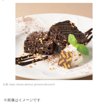
出典:
https://www.dennys.jp/menu/dessert/
※画像はイメージです