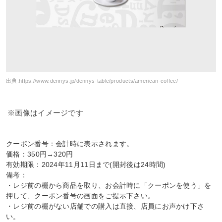
出典:
https://www.dennys.jp/dennys-table/products/american-coffee/
※画像はイメージです
クーポン番号：会計時に表示されます。
価格：350円→320円
有効期限：2024年11月11日まで(開封後は24時間)
備考：
・レジ前の棚から商品を取り、お会計時に「クーポンを使う」を
押して、クーポン番号の画面をご提示下さい。
・レジ前の棚がない店舗での購入は直接、店員にお声かけ下さ
い。