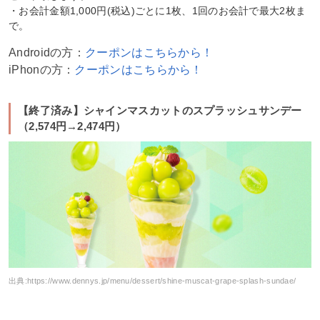
・お会計金額1,000円(税込)ごとに1枚、1回のお会計で最大2枚ま
で。
Androidの方：
クーポンはこちらから！
iPhonの方：
クーポンはこちらから！
【終了済み】シャインマスカットのスプラッシュサンデー
（2,574円→2,474円）
出典:
https://www.dennys.jp/menu/dessert/shine-muscat-grape-splash-sundae/