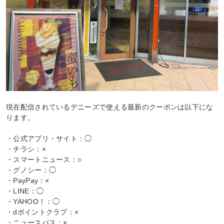
現在配信されているデニーズで使える最新のクーポンは以下にな
ります。
・公式アプリ・サイト：◯
・チラシ：×
・スマートニュース：○
・グノシー：◯
・PayPay：×
・LINE：◯
・YAHOO！：◯
・dポイントクラブ：×
・ニュースパス：×