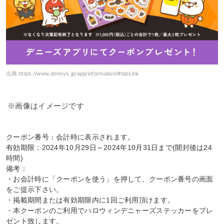
出典:
https://www.dennys.jp/app/information/#tabLink
※画像はイメージです
クーポン番号：会計時に表示されます。
有効期限：2024年10月29日～2024年10月31日まで(開封後は24
時間)
備考：
・お会計時に「クーポンを使う」を押して、クーポン番号の画面
をご提示下さい。
・掲載期間または有効期限内に1回ご利用頂けます。
・本クーポンのご利用でハロウィンデニャーズステッカーをプレ
ゼント致します。