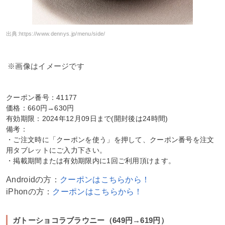
出典:
https://www.dennys.jp/menu/side/
※画像はイメージです
クーポン番号：41177
価格：660円→630円
有効期限：2024年12月09日まで(開封後は24時間)
備考：
・ご注文時に「クーポンを使う」を押して、クーポン番号を注文
用タブレットにご入力下さい。
・掲載期間または有効期限内に1回ご利用頂けます。
Androidの方：
クーポンはこちらから！
iPhonの方：
クーポンはこちらから！
ガトーショコラブラウニー（649円→619円）