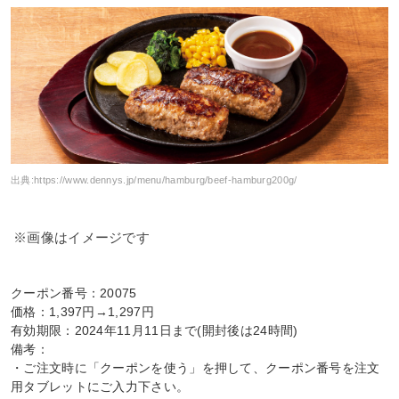
出典:
https://www.dennys.jp/menu/hamburg/beef-hamburg200g/
※画像はイメージです
クーポン番号：20075
価格：1,397円→1,297円
有効期限：2024年11月11日まで(開封後は24時間)
備考：
・ご注文時に「クーポンを使う」を押して、クーポン番号を注文
用タブレットにご入力下さい。