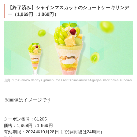
【終了済み】シャインマスカットのショートケーキサンデ
ー（1,969円→1,869円）
出典:
https://www.dennys.jp/menu/dessert/shine-muscat-grape-shortcake-sundae/
※画像はイメージです
クーポン番号：61205
価格：1,969円→1,869円
有効期限：2024年10月28日まで(開封後は24時間)