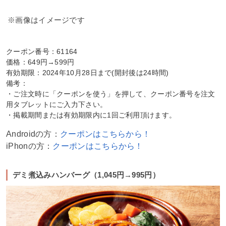
※画像はイメージです
クーポン番号：61164
価格：649円→599円
有効期限：2024年10月28日まで(開封後は24時間)
備考：
・ご注文時に「クーポンを使う」を押して、クーポン番号を注文
用タブレットにご入力下さい。
・掲載期間または有効期限内に1回ご利用頂けます。
Androidの方：
クーポンはこちらから！
iPhonの方：
クーポンはこちらから！
デミ煮込みハンバーグ（1,045円→995円）