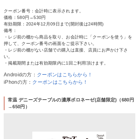
クーポン番号：会計時に表示されます。
価格：580円→530円
有効期限：2024年12月09日まで(開封後は24時間)
備考：
・レジ前の棚から商品を取り、お会計時に「クーポンを使う」を
押して、クーポン番号の画面をご提示下さい。
・レジ前の棚がない店舗での購入は直接、店員にお声かけ下さ
い。
・掲載期間または有効期限内に1回ご利用頂けます。
Androidの方：
クーポンはこちらから！
iPhonの方：
クーポンはこちらから！
常温 デニーズテーブルの濃厚ボロネーゼ(店舗限定)（680円
→650円）