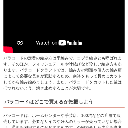
パラコードの定番の編み方は平編みで、コブラ編みとも呼ばれま
す。そのほか、フィッシュテールや叶結びなど珍しい編み方もあ
ります。パラコードクラフトでは、編み方の種類や個人の編み癖
によって必要な長さが変動するため、余裕をもって長めにカット
してから編み始めましょう。また、パラコードをカットした後は
ほつれないよう、焼き止めすることが大切です。
パラコードはどこで買えるか把握しよう
パラコードは、ホームセンターや手芸店、100均などの店舗で販
売しています。必要なサイズや好みのカラーが売っていない場合
は、通販を利用するのがおすすめです。今回紹介した内容を参考