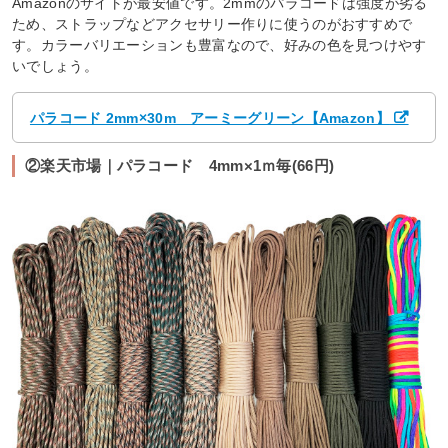
Amazonのサイトが最安値です。2mmのパラコードは強度が劣る
ため、ストラップなどアクセサリー作りに使うのがおすすめで
す。カラーバリエーションも豊富なので、好みの色を見つけやす
いでしょう。
パラコード 2mm×30m アーミーグリーン【Amazon】
②楽天市場｜パラコード 4mm×1ｍ毎(66円)