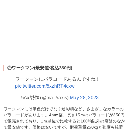
②ワークマン(最安値:税込350円)
ワークマンにパラコードあるんですね！
pic.twitter.com/5xzhRT4cxw
— 5Ax製作 (@ma_5axis)
May 28, 2023
ワークマンには単色だけでなく迷彩柄など、さまざまなカラーの
パラコードがあります。4mm幅、長さ15ｍのパラコードが350円
で販売されており、1ｍ単位で比較すると100均以外の店舗のなか
で最安値です。価格は安いですが、耐荷重量250kgと強度も抜群