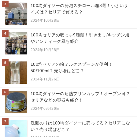
3
100均ダイソーの発泡スチロール箱3選！小さいサ
イズは？セリアで買える？
2024年10月28日
4
100均セリアの取っ手9種類！引き出し/キッチン用
やアンティーク風も紹介
2024年10月28日
5
100均セリアの粉ミルクスプーンが便利！
50/100ml？売り場はどこ？
2024年11月26日
6
100均ダイソーの耐熱プリンカップ！オーブン可？
セリアなどの容器も紹介！
2024年09月26日
7
洗濯のりは100均ダイソーに売ってる？セリアにな
い？売り場はどこ？