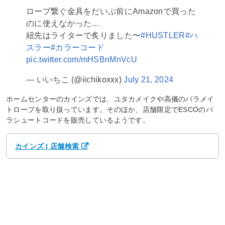
ロープ繋ぐ金具をだいぶ前にAmazonで買った
のに使えなかった…
紐先はライターで炙りました〜
#HUSTLER
#ハ
スラー
#カラーコード
pic.twitter.com/mHSBnMnVcU
— いいちこ (@iichikoxxx)
July 21, 2024
ホームセンターのカインズでは、ユタカメイクや高儀のパラメイ
トロープを取り扱っています。そのほか、店舗限定でESCOのパ
ラシュートコードを販売しているようです。
カインズ | 店舗検索