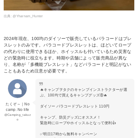
出典:
@Yharnam_Hunter
2024年現在、100均のダイソーで販売しているパラコードはブレ
スレットのみです。パラコードブレスレットは、ほどいてロープ
の代わりに使用できるほか、ホイッスルも付いているため災害な
どの緊急時に役立ちます。時期や店舗によって販売商品が異な
り、名称が「多機能ブレスレット」などパラコードと明記がない
こともあるため注意が必要です。
🔥キャンプヲタクのキャンプインストラクターが選
ぶ、100均で買えるキャンプグッズ⑧🔥
たくぞ～｜No
ダイソー パラコードブレスレット 110円
camp. No life
@Camping_takuz
キャンプ、防災グッズにオススメ！
o
緊急時にロープやホイッスルとなって便利👍
✅明日17時から無料キャンペーン