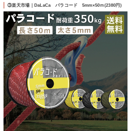
③楽天市場｜DaLaCa パラコード 5mm×50ｍ(2380円)