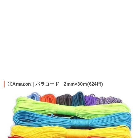
①Amazon｜パラコード 2mm×30ｍ(624円)