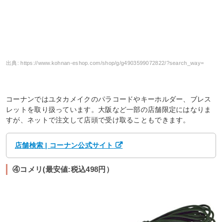
出典:
https://www.kohnan-eshop.com/shop/g/g4903599072822/?search_way=
コーナンではユタカメイクのパラコードやキーホルダー、ブレス
レットを取り扱っています。大阪など一部の店舗限定にはなりま
すが、ネットで注文して店頭で受け取ることもできます。
店舗検索 | コーナン公式サイト
④コメリ(最安値:税込498円）