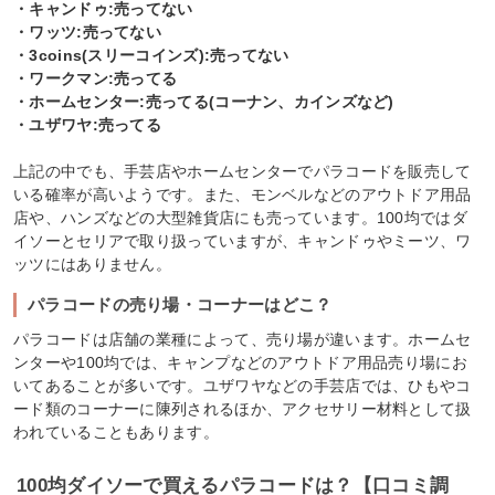
・キャンドゥ:売ってない
・ワッツ:売ってない
・3coins(スリーコインズ):売ってない
・ワークマン:売ってる
・ホームセンター:売ってる(コーナン、カインズなど)
・ユザワヤ:売ってる
上記の中でも、手芸店やホームセンターでパラコードを販売して
いる確率が高いようです。また、モンベルなどのアウトドア用品
店や、ハンズなどの大型雑貨店にも売っています。100均ではダ
イソーとセリアで取り扱っていますが、キャンドゥやミーツ、ワ
ッツにはありません。
パラコードの売り場・コーナーはどこ？
パラコードは店舗の業種によって、売り場が違います。ホームセ
ンターや100均では、キャンプなどのアウトドア用品売り場にお
いてあることが多いです。ユザワヤなどの手芸店では、ひもやコ
ード類のコーナーに陳列されるほか、アクセサリー材料として扱
われていることもあります。
100均ダイソーで買えるパラコードは？【口コミ調