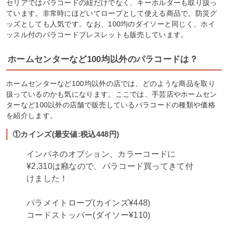
セリアではパラコードの紐だけでなく、キーホルダーも取り扱っ
ています。非常時にほどいてロープとして使える商品で、防災グ
ッズとしても人気です。なお、100均のダイソーと同じく、ホイ
ッスル付のパラコードブレスレットも販売しています。
ホームセンターなど100均以外のパラコードは？
ホームセンターなど100均以外の店では、どのような商品を取り
扱っているのかも気になります。ここでは、手芸店やホームセン
ターなど100以外の店舗で販売しているパラコードの種類や価格
を紹介します。
①カインズ(最安値:税込448円)
インパネのオプション、カラーコードに
¥2,310は癪なので、パラコード買ってきて付
けました！
パラメイトロープ(カインズ¥448)
コードストッパー(ダイソー¥110)