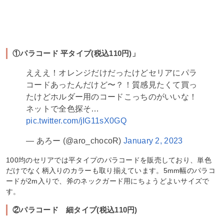
①パラコード 平タイプ(税込110円)」
えええ！オレンジだけだったけどセリアにパラ
コードあったんだけど〜？！質感見たくて買っ
たけどホルダー用のコードこっちのがいいな！
ネットで全色探そ…
pic.twitter.com/jIG11sX0GQ
— あろー (@aro_chocoR)
January 2, 2023
100均のセリアでは平タイプのパラコードを販売しており、単色
だけでなく柄入りのカラーも取り揃えています。5mm幅のパラコ
ードが2m入りで、斧のネックガード用にちょうどよいサイズで
す。
②パラコード 細タイプ(税込110円)