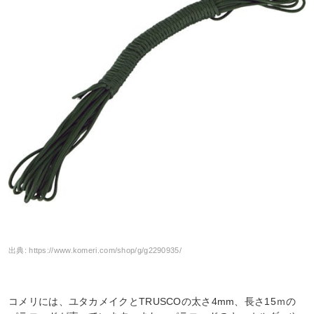
出典:
https://www.komeri.com/shop/g/g2290935/
コメリには、ユタカメイクとTRUSCOの太さ4mm、長さ15ｍの