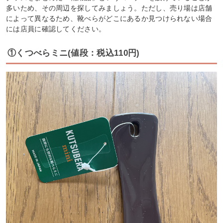
多いため、その周辺を探してみましょう。ただし、売り場は店舗
によって異なるため、靴べらがどこにあるか見つけられない場合
には店員に確認してください。
①くつべらミニ(値段：税込110円)