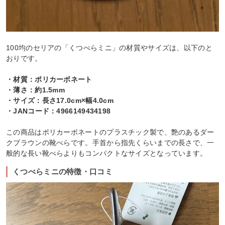
100均のセリアの「くつべらミニ」の材質やサイズは、以下のと
おりです。
・材質：ポリカーボネート
・薄さ：約1.5mm
・サイズ：長さ17.0cm×幅4.0cm
・JANコード：4966149434198
この商品はポリカーボネートのプラスチック製で、艶のあるダー
クブラウンの靴べらです。手首から指先くらいまでの長さで、一
般的な長い靴べらよりもコンパクトなサイズとなっています。
くつべらミニの特徴・口コミ