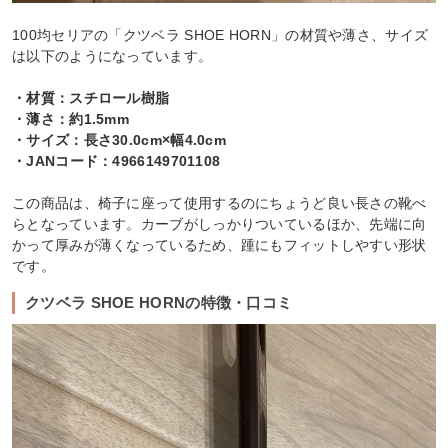
100均セリアの「クツベラ SHOE HORN」の材質や薄さ、サイズ
は以下のようになっています。
・材質：スチロール樹脂
・薄さ：約1.5mm
・サイズ：長さ30.0cm×幅4.0cm
・JANコード：4966149701108
この商品は、椅子に座って使用するのにちょうど良い長さの靴べ
らとなっています。カーブがしっかりついているほか、先端に向
かって厚みが薄くなっているため、踵にもフィットしやすい形状
です。
クツベラ SHOE HORNの特徴・口コミ