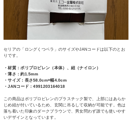
セリアの「ロングくつベラ」のサイズやJANコードは以下のとお
りです。
・材質：ポリプロピレン（本体）、紐（ナイロン）
・薄さ：約1.5mm
・サイズ：長さ58.0cm×幅4.0cm
・JANコード：4991203164018
この商品はポリプロピレンのプラスチック製で、上部にはあらか
じめ紐が付いているため、玄関に吊るして収納が可能です。色は
落ち着いた印象のダークブラウンで、男女問わず誰でも使いやす
いデザインとなっています。