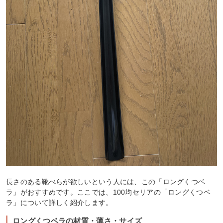
長さのある靴べらが欲しいという人には、この「ロングくつベ
ラ」がおすすめです。ここでは、100均セリアの「ロングくつベ
ラ」について詳しく紹介します。
ロングくつベラの材質・薄さ・サイズ