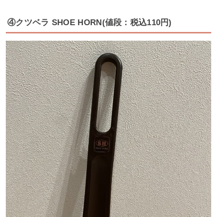
④クツベラ SHOE HORN(値段：税込110円)