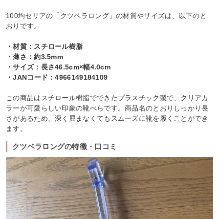
100均セリアの「クツベラロング」の材質やサイズは、以下のと
おりです。
・材質：スチロール樹脂
・薄さ：約3.5mm
・サイズ：長さ46.5cm×幅4.0cm
・JANコード：4966149184109
この商品はスチロール樹脂でできたプラスチック製で、クリアカ
ラーが可愛らしい印象の靴べらです。商品名のとおりしっかり長
さがあるため、深く屈まなくてもスムーズに靴を履くことができ
ます。
クツベラロングの特徴・口コミ