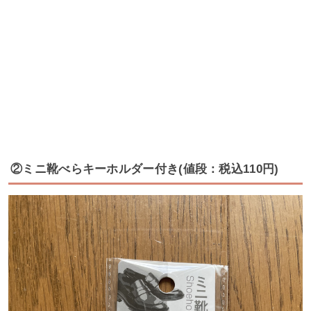
②ミニ靴べらキーホルダー付き(値段：税込110円)