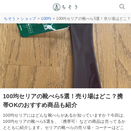
ちそう
>
ショップ
>
100均
> 100均セリアの靴べら5選！売り場はどこ
100均セリアの靴べら5選！売り場はどこ？携
帯OKのおすすめ商品も紹介
100均セリアにはどんな靴べらがあるか知っていますか？今回は、
100均セリアの靴べら5選を、〈携帯可〉などの商品は売ってるか
とともに紹介します。セリアの靴べらの売り場・コーナーはどこ