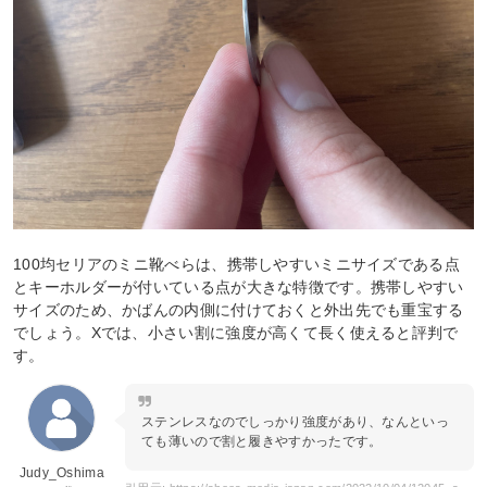
100均セリアのミニ靴べらは、携帯しやすいミニサイズである点
とキーホルダーが付いている点が大きな特徴です。携帯しやすい
サイズのため、かばんの内側に付けておくと外出先でも重宝する
でしょう。Xでは、小さい割に強度が高くて長く使えると評判で
す。
ステンレスなのでしっかり強度があり、なんといっ
ても薄いので割と履きやすかったです。
Judy_Oshima