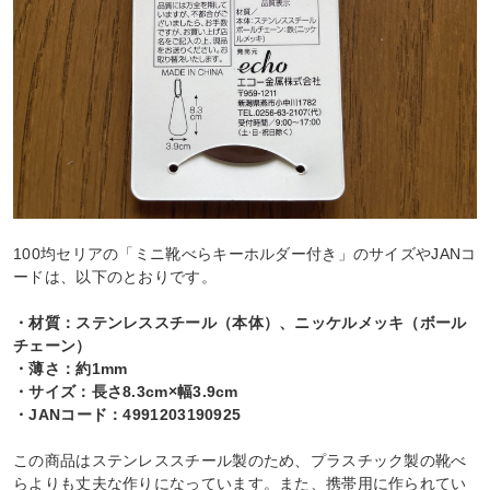
100均セリアの「ミニ靴べらキーホルダー付き」のサイズやJANコ
ードは、以下のとおりです。
・材質：ステンレススチール（本体）、ニッケルメッキ（ボール
チェーン）
・薄さ：約1mm
・サイズ：長さ8.3cm×幅3.9cm
・JANコード：4991203190925
この商品はステンレススチール製のため、プラスチック製の靴べ
らよりも丈夫な作りになっています。また、携帯用に作られてい