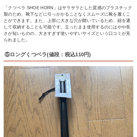
「クツベラ SHOE HORN」はサラサラとした質感のプラスチック
製のため、靴下などに引っかかることなくスムーズに靴を履くこ
とができます。また、上部に大きな穴が開いているため、紐を通
して収納することも可能です。立ったまま使用するのにはやや長
さが短いものの、大きすぎず使いやすいサイズという口コミが見
られました。
⑤ロングくつベラ(値段：税込110円)