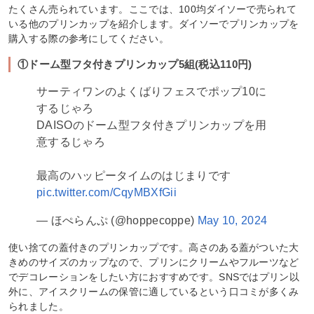
たくさん売られています。ここでは、100均ダイソーで売られて
いる他のプリンカップを紹介します。ダイソーでプリンカップを
購入する際の参考にしてください。
①ドーム型フタ付きプリンカップ5組(税込110円)
サーティワンのよくばりフェスでポップ10に
するじゃろ
DAISOのドーム型フタ付きプリンカップを用
意するじゃろ
最高のハッピータイムのはじまりです
pic.twitter.com/CqyMBXfGii
— ほぺらんぷ (@hoppecoppe)
May 10, 2024
使い捨ての蓋付きのプリンカップです。高さのある蓋がついた大
きめのサイズのカップなので、プリンにクリームやフルーツなど
でデコレーションをしたい方におすすめです。SNSではプリン以
外に、アイスクリームの保管に適しているという口コミが多くみ
られました。