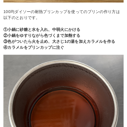
100均ダイソーの耐熱プリンカップを使ってのプリンの作り方は
以下のとおりです。
①小鍋に砂糖と水を入れ、中弱火にかける
②小鍋をゆすりながら色づくまで加熱する
③色がついたら火を止め、大さじ1の湯を加えカラメルを作る
④カラメルをプリンカップに注ぐ