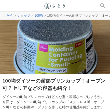
ちそう
>
ショップ
>
100均
> 100均ダイソーの耐熱プリンカップ！オ
100均ダイソーの耐熱プリンカップ！オーブン
可？セリアなどの容器も紹介！
ダイソーの耐熱プリンカップはどんな型・容器なのでしょうか。
今回は、ダイソーの耐熱プリンカップの〈ステンレス製・オーブ
ン可〉などの特徴や、プリンを作った時の使用感を紹介します。