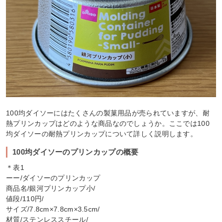
100均ダイソーにはたくさんの製菓用品が売られていますが、耐
熱プリンカップはどのような商品なのでしょうか。ここでは100
均ダイソーの耐熱プリンカップについて詳しく説明します。
100均ダイソーのプリンカップの概要
＊表1
ーー/ダイソーのプリンカップ
商品名/銀河プリンカップ小/
値段/110円/
サイズ/7.8cm×7.8cm×3.5cm/
材質/ステンレススチール/