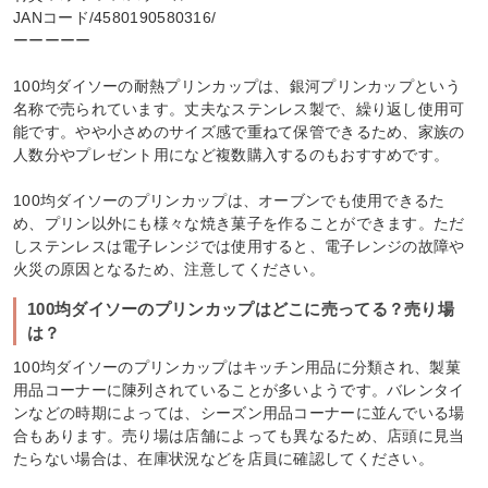
JANコード/4580190580316/
ーーーーー
100均ダイソーの耐熱プリンカップは、銀河プリンカップという
名称で売られています。丈夫なステンレス製で、繰り返し使用可
能です。やや小さめのサイズ感で重ねて保管できるため、家族の
人数分やプレゼント用になど複数購入するのもおすすめです。
100均ダイソーのプリンカップは、オーブンでも使用できるた
め、プリン以外にも様々な焼き菓子を作ることができます。ただ
しステンレスは電子レンジでは使用すると、電子レンジの故障や
火災の原因となるため、注意してください。
100均ダイソーのプリンカップはどこに売ってる？売り場
は？
100均ダイソーのプリンカップはキッチン用品に分類され、製菓
用品コーナーに陳列されていることが多いようです。バレンタイ
ンなどの時期によっては、シーズン用品コーナーに並んでいる場
合もあります。売り場は店舗によっても異なるため、店頭に見当
たらない場合は、在庫状況などを店員に確認してください。