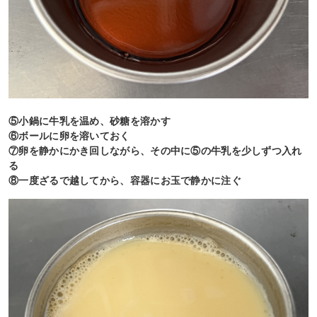
⑤小鍋に牛乳を温め、砂糖を溶かす
⑥ボールに卵を溶いておく
⑦卵を静かにかき回しながら、その中に⑤の牛乳を少しずつ入れ
る
⑧一度ざるで越してから、容器にお玉で静かに注ぐ