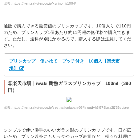
出典:
https://item.rakuten.co.jp/kurinomi/1094/
通販で購入できる最安値のプリンカップです。10個入りで110円
のため、プリンカップ1個あたり約11円程の低価格で購入できま
す。ただし、送料が別にかかるので、購入する際は注意してくだ
さい。
プリンカップ 使い捨て プッチ付き 10個入【楽天市
場】
②楽天市場｜iwaki 耐熱ガラスプリンカップ 100ml（390
円）
出典:
https://item.rakuten.co.jp/zestnationjapan-03/hruqtfyh3l675bna2i736sqiae/
シンプルで使い勝手のいいガラス製のプリンカップです。口が広
いため、プリン以外にもサラダやカップ寿司など、様々な料理に