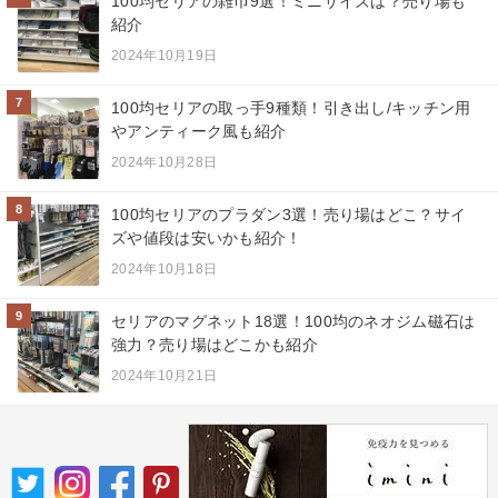
100均セリアの雑巾9選！ミニサイズは？売り場も
紹介
2024年10月19日
7
100均セリアの取っ手9種類！引き出し/キッチン用
やアンティーク風も紹介
2024年10月28日
8
100均セリアのプラダン3選！売り場はどこ？サイ
ズや値段は安いかも紹介！
2024年10月18日
9
セリアのマグネット18選！100均のネオジム磁石は
強力？売り場はどこかも紹介
2024年10月21日