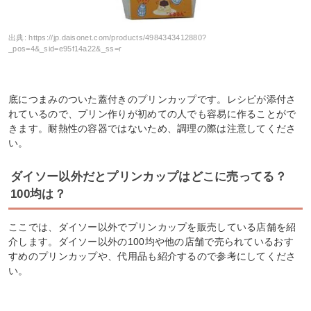
出典:
https://jp.daisonet.com/products/4984343412880?
_pos=4&_sid=e95f14a22&_ss=r
底につまみのついた蓋付きのプリンカップです。レシピが添付さ
れているので、プリン作りが初めての人でも容易に作ることがで
きます。耐熱性の容器ではないため、調理の際は注意してくださ
い。
ダイソー以外だとプリンカップはどこに売ってる？
100均は？
ここでは、ダイソー以外でプリンカップを販売している店舗を紹
介します。ダイソー以外の100均や他の店舗で売られているおす
すめのプリンカップや、代用品も紹介するので参考にしてくださ
い。