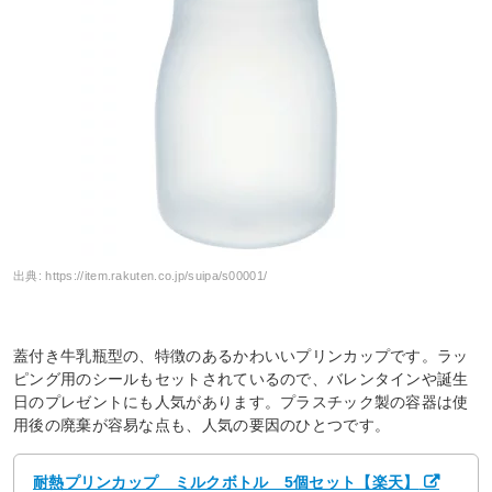
出典:
https://item.rakuten.co.jp/suipa/s00001/
蓋付き牛乳瓶型の、特徴のあるかわいいプリンカップです。ラッ
ピング用のシールもセットされているので、バレンタインや誕生
日のプレゼントにも人気があります。プラスチック製の容器は使
用後の廃棄が容易な点も、人気の要因のひとつです。
耐熱プリンカップ ミルクボトル 5個セット【楽天】