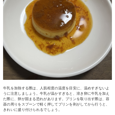
牛乳を加熱する際は、人肌程度の温度を目安に、温めすぎないよ
うに注意しましょう。牛乳が温かすぎると、溶き卵に牛乳を加え
た際に、卵が固まる恐れがあります。プリンを取り出す際は、容
器の周りをスプーンで軽く押してプリンを剥がしてから行うと、
きれいに盛り付けられるでしょう。