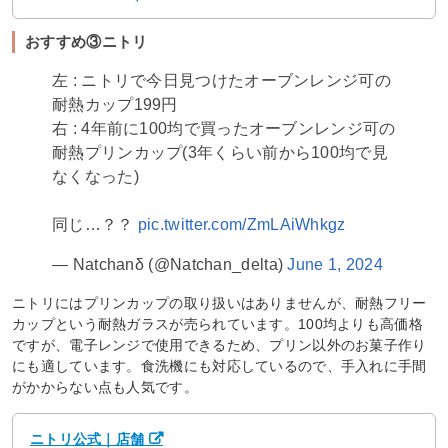
おすすめ③ニトリ
左 : ニトリで今日見つけたオーブンレンジ可の
耐熱カップ199円
右 : 4年前に100均で買ったオーブンレンジ可の
耐熱プリンカップ(3年くらい前から100均で見
なくなった)
同じ…？？
pic.twitter.com/ZmLAiWhkgz
— Natchanδ (@Natchan_delta)
June 1, 2024
ニトリにはプリンカップの取り扱いはありませんが、耐熱フリー
カップという耐熱ガラスが売られています。100均よりも高価格
ですが、電子レンジで使用できるため、プリン以外のお菓子作り
にも適しています。食洗機にも対応しているので、手入れに手間
がかからない点も人気です。
ニトリ公式｜店舗