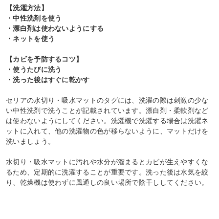
【洗濯方法】
・中性洗剤を使う
・漂白剤は使わないようにする
・ネットを使う
【カビを予防するコツ】
・使うたびに洗う
・洗った後はすぐに乾かす
セリアの水切り・吸水マットのタグには、洗濯の際は刺激の少な
い中性洗剤で洗うことが記載されています。漂白剤・柔軟剤など
は使わないようにしてください。洗濯機で洗濯する場合は洗濯ネ
ットに入れて、他の洗濯物の色が移らないように、マットだけを
洗いましょう。
水切り・吸水マットに汚れや水分が溜まるとカビが生えやすくな
るため、定期的に洗濯することが重要です。洗った後は水気を絞
り、乾燥機は使わずに風通しの良い場所で陰干ししてください。