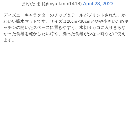
— まゆたま (@myuttanm1418)
April 28, 2023
ディズニーキャラクターのチップ＆デールがプリントされた、か
わいい吸水マットです。サイズは20cm×30cmとやや小さいためキ
ッチンの開いたスペースに置きやすく、水切りカゴに入りきらな
かった食器を乾かしたい時や、洗った食器が少ない時などに使え
ます。