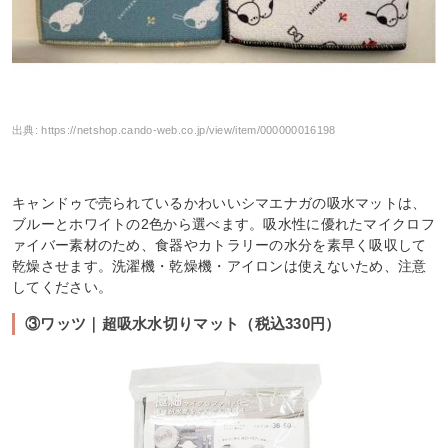
出典:
https://netshop.cando-web.co.jp/view/item/000000016198
キャンドゥで売られているかわいいシマエナガの吸水マットは、
ブルーとホワイトの2色から選べます。吸水性に優れたマイクロフ
ァイバー素材のため、食器やカトラリーの水分を素早く吸収して
乾燥させます。洗濯機・乾燥機・アイロンは使えないため、注意
してください。
③ワッツ｜超吸水水切りマット（税込330円）