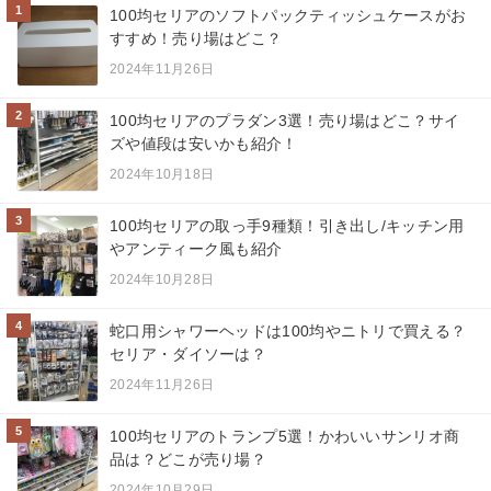
1
100均セリアのソフトパックティッシュケースがお
すすめ！売り場はどこ？
2024年11月26日
2
100均セリアのプラダン3選！売り場はどこ？サイ
ズや値段は安いかも紹介！
2024年10月18日
3
100均セリアの取っ手9種類！引き出し/キッチン用
やアンティーク風も紹介
2024年10月28日
4
蛇口用シャワーヘッドは100均やニトリで買える？
セリア・ダイソーは？
2024年11月26日
5
100均セリアのトランプ5選！かわいいサンリオ商
品は？どこが売り場？
2024年10月29日