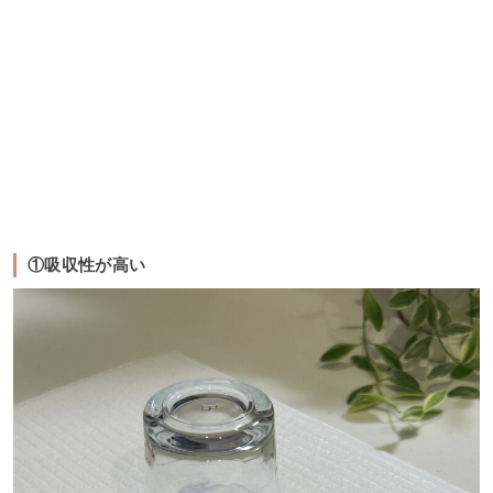
①吸収性が高い