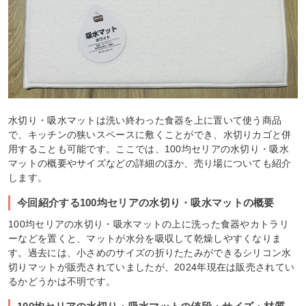
水切り・吸水マットは洗い終わった食器を上に置いて使う商品
で、キッチンの狭いスペースに敷くことができ、水切りカゴと併
用することも可能です。ここでは、100均セリアの水切り・吸水
マットの概要やサイズなどの詳細のほか、売り場についても紹介
します。
今回紹介する100均セリアの水切り・吸水マットの概要
100均セリアの水切り・吸水マットの上に洗った食器やカトラリ
ーなどを置くと、マットが水分を吸収して乾燥しやすくなりま
す。過去には、小さめのサイズの折りたたみができるシリコン水
切りマットが販売されていましたが、2024年現在は販売されてい
るかどうかは不明です。