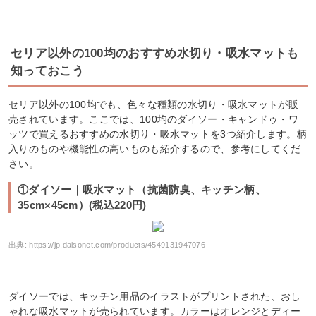
セリア以外の100均のおすすめ水切り・吸水マットも
知っておこう
セリア以外の100均でも、色々な種類の水切り・吸水マットが販
売されています。ここでは、100均のダイソー・キャンドゥ・ワ
ッツで買えるおすすめの水切り・吸水マットを3つ紹介します。柄
入りのものや機能性の高いものも紹介するので、参考にしてくだ
さい。
①ダイソー｜吸水マット（抗菌防臭、キッチン柄、
35cm×45cm）(税込220円)
出典:
https://jp.daisonet.com/products/4549131947076
ダイソーでは、キッチン用品のイラストがプリントされた、おし
ゃれな吸水マットが売られています。カラーはオレンジとディー