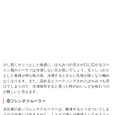
少し固くカリっとした食感に、はちみつの甘さが口に広がるスペ
イン風のドーナツは冷凍しない方が良いでしょう。元々しっかり
とした食感が持ち味の為、冷凍するとさらに生地が固くなり噛め
なくなります。また、温めるとコーティングされたはちみつも溶
けてしまうので、冷凍保存すると買った時のおいしさを味わうの
が難しいと言えます。
⑤フレンチクルーラー
水分量の多いフレンチクルーラーは、解凍するとベタついてしま
うので冷凍には向きません。ミスドで凍らせ推奨としてオススメ