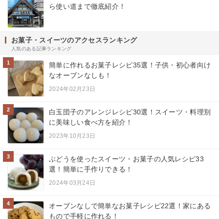
ら使い道まで徹底紹介！
お菓子・スイーツのアクセスランキング
人気のある記事ランキング
1
簡単に作れるお菓子レシピ35選！子供・初心者向け
なオーブンなしも！
2024年02月23日
2
白玉団子のアレンジレシピ30選！スイーツ・料理別
に美味しい食べ方を紹介！
2023年10月23日
3
ぶどうを使ったスイーツ・お菓子の人気レシピ33
選！簡単に手作りできる！
2024年03月24日
4
オーブンなしで簡単なお菓子レシピ22選！家にある
もので手軽に作れる！