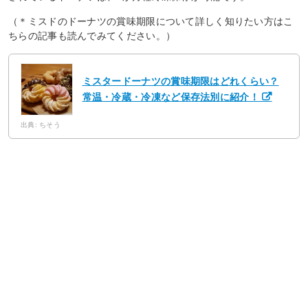
（＊ミスドのドーナツの賞味期限について詳しく知りたい方はこ
ちらの記事も読んでみてください。）
ミスタードーナツの賞味期限はどれくらい？
常温・冷蔵・冷凍など保存法別に紹介！
出典: ちそう