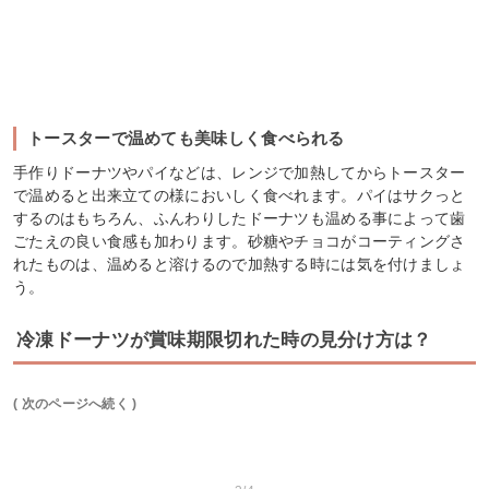
トースターで温めても美味しく食べられる
手作りドーナツやパイなどは、レンジで加熱してからトースター
で温めると出来立ての様においしく食べれます。パイはサクっと
するのはもちろん、ふんわりしたドーナツも温める事によって歯
ごたえの良い食感も加わります。砂糖やチョコがコーティングさ
れたものは、温めると溶けるので加熱する時には気を付けましょ
う。
冷凍ドーナツが賞味期限切れた時の見分け方は？
( 次のページへ続く )