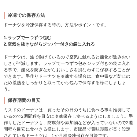
冷凍での保存方法
ドーナツを冷凍保存する時の、方法やポイントです。
1.ラップで一つずつ包む
2.空気を抜きながらジッパー付きの袋に入れる
ドーナツは、油で揚げているので空気に触れると酸化が進みおい
しさが半減します。ラップで一つずつ包みジップ付きの袋に入れ
る事で、酸化を防ぎながらおいしさを損なわずに保存することが
できます。手作りドーナツを冷凍する場合は、食中毒など防止の
ため荒熱をしっかりと取ってから包んで保存する様にしましょ
う。
保存期間の目安
ミスドのドーナツは、買ったその日のうちに食べる事を推奨して
いるので2週間程を目安に冷凍保存し食べるようにしましょう。手
作りしたドーナツも、防腐剤や添加物などが入っていないので2週
間程を目安に食べきる様にします。市販品で賞味期限が長く設定
されているドーナツは、1か月程冷凍保存が可能です。