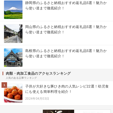
静岡県のふるさと納税おすすめ返礼品5選！魅力か
ら使い道まで徹底紹介！
岡山県のふるさと納税おすすめ返礼品5選！魅力か
ら使い道まで徹底紹介！
島根県のふるさと納税おすすめ返礼品5選！魅力か
ら使い道まで徹底紹介！
肉類・肉加工食品のアクセスランキング
人気のある記事ランキング
1
子供が大好きな豚ひき肉の人気レシピ22選！幼児食
にも使える簡単料理を紹介！
2024年04月03日