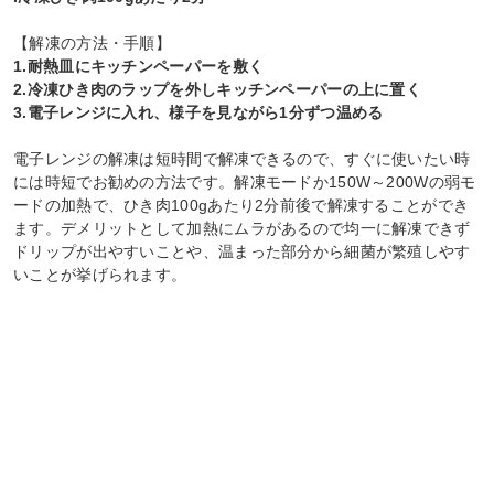
【解凍の方法・手順】
1.耐熱皿にキッチンペーパーを敷く
2.冷凍ひき肉のラップを外しキッチンペーパーの上に置く
3.電子レンジに入れ、様子を見ながら1分ずつ温める
電子レンジの解凍は短時間で解凍できるので、すぐに使いたい時
には時短でお勧めの方法です。解凍モードか150W～200Wの弱モ
ードの加熱で、ひき肉100gあたり2分前後で解凍することができ
ます。デメリットとして加熱にムラがあるので均一に解凍できず
ドリップが出やすいことや、温まった部分から細菌が繁殖しやす
いことが挙げられます。