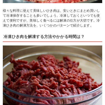
様々な料理に使えて美味しいひき肉は、安いときにまとめ買いし
て冷凍保存することも多いでしょう。冷凍しておくといつでも使
えて便利ですが、美味しく食べるには解凍の仕方が大切です。冷
凍ひき肉の解凍方法を、いくつかのパターンで紹介します。
冷凍ひき肉を解凍する方法やかかる時間は？