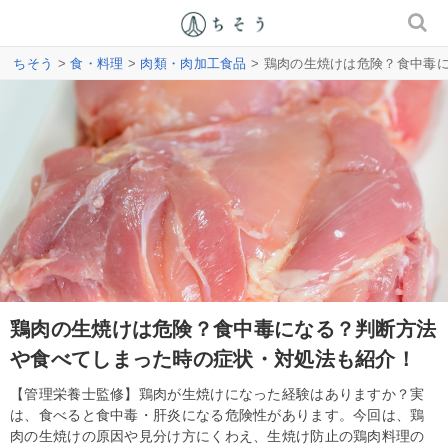
ちそう
>
食・料理
>
肉類・肉加工食品
> 鶏肉の生焼けは危険？食中毒
鶏肉の生焼けは危険？食中毒になる？判断方法
や食べてしまった時の症状・対処法も紹介！
【管理栄養士監修】鶏肉が生焼けになった経験はありますか？実
は、食べると食中毒・肝炎になる危険性があります。今回は、鶏
肉の生焼けの原因や見分け方にくわえ、生焼け防止の鶏肉料理の