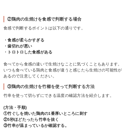
②鶏肉の生焼けを食感で判断する場合
食感で判断するポイントは以下の通りです。
・食感が柔らかすぎる
・歯切れが悪い
・トロトロした食感がある
食べてから食感の違いで生焼けなことに気づくこともあります。
いつも食べている鶏肉と食感が違うと感じたら生焼けの可能性が
あるので注意してください。
③鶏肉の生焼けを竹櫛を使って判断する方法
竹串を使って切らずにできる温度の確認方法を紹介します。
(方法・手順)
①竹ぐしを焼いた鶏肉の1番厚いところに刺す
②5秒ほどたったら竹串を抜く
③竹串が温まっているか確認する。