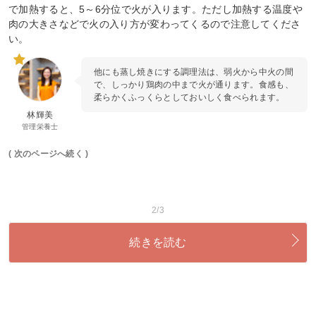
で加熱すると、5～6分位で火が入ります。ただし加熱する温度や
肉の大きさなどで火の入り方が変わってくるので注意してくださ
い。
他にも蒸し焼きにする調理法は、弱火から中火の間
で、しっかり鶏肉の中まで火が通ります。食感も、
柔らかくふっくらとしておいしく食べられます。
林輝美
管理栄養士
( 次のページへ続く )
2/3
続きを読む