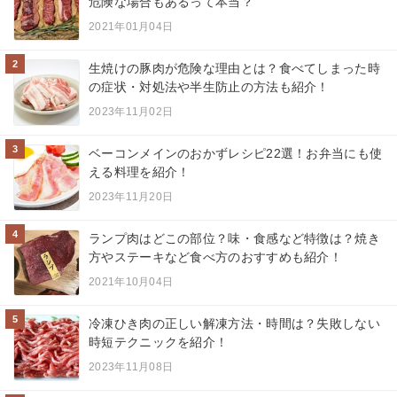
危険な場合もあるって本当？
2021年01月04日
2
生焼けの豚肉が危険な理由とは？食べてしまった時
の症状・対処法や半生防止の方法も紹介！
2023年11月02日
3
ベーコンメインのおかずレシピ22選！お弁当にも使
える料理を紹介！
2023年11月20日
4
ランプ肉はどこの部位？味・食感など特徴は？焼き
方やステーキなど食べ方のおすすめも紹介！
2021年10月04日
5
冷凍ひき肉の正しい解凍方法・時間は？失敗しない
時短テクニックを紹介！
2023年11月08日