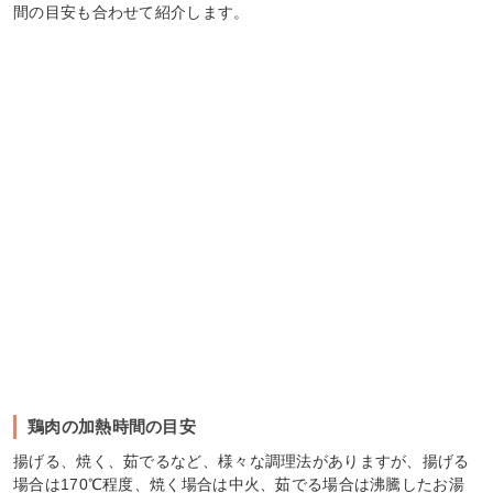
間の目安も合わせて紹介します。
鶏肉の加熱時間の目安
揚げる、焼く、茹でるなど、様々な調理法がありますが、揚げる
場合は170℃程度、焼く場合は中火、茹でる場合は沸騰したお湯