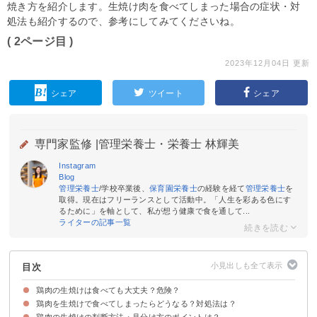
焼き方を紹介します。生焼け肉を食べてしまった場合の症状・対
処法も紹介するので、参考にしてみてくださいね。
( 2ページ目 )
2023年12月04日 更新
シェア
ツイート
シェア
専門家監修 |
管理栄養士・栄養士 林輝美
Instagram
Blog
管理栄養士
/学校卒業後、
保育園栄養士
の経験を経て
管理栄養士
を
取得。現在はフリーランスとして活動中。「人生を彩ある色にす
るために」を軸として、私が想う健康で食を通して...
ライターの記事一覧
目次
鶏肉の生焼けは食べても大丈夫？危険？
鶏肉を生焼けで食べてしまったらどうなる？対処法は？
「カンピロバクター」などで食中毒になる可能性があり危険
ちなみに牛肉は生焼けでも問題ない
鶏肉の生焼けの判断方法・見分け方のポイントは？
食中毒の症状がでたら病院へ行く
7日以内に症状がなければ心配ない