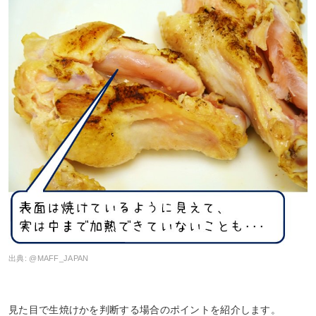
出典:
@MAFF_JAPAN
見た目で生焼けかを判断する場合のポイントを紹介します。