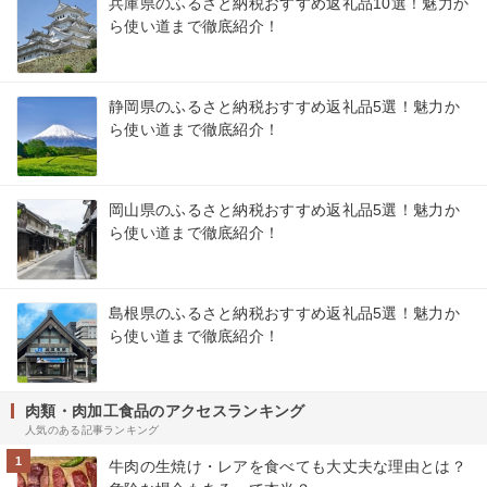
兵庫県のふるさと納税おすすめ返礼品10選！魅力か
ら使い道まで徹底紹介！
静岡県のふるさと納税おすすめ返礼品5選！魅力か
ら使い道まで徹底紹介！
岡山県のふるさと納税おすすめ返礼品5選！魅力か
ら使い道まで徹底紹介！
島根県のふるさと納税おすすめ返礼品5選！魅力か
ら使い道まで徹底紹介！
肉類・肉加工食品のアクセスランキング
人気のある記事ランキング
1
牛肉の生焼け・レアを食べても大丈夫な理由とは？