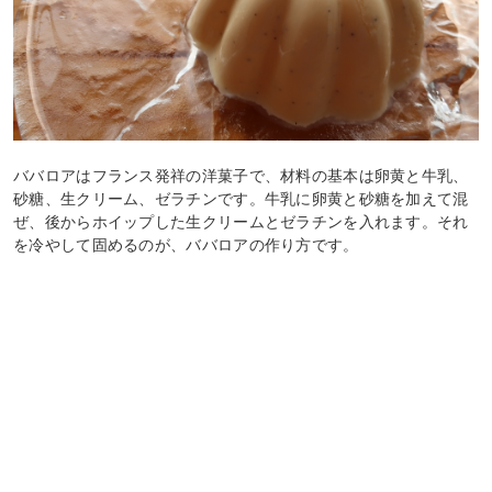
ババロアはフランス発祥の洋菓子で、材料の基本は卵黄と牛乳、
砂糖、生クリーム、ゼラチンです。牛乳に卵黄と砂糖を加えて混
ぜ、後からホイップした生クリームとゼラチンを入れます。それ
を冷やして固めるのが、ババロアの作り方です。