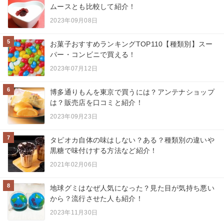
ムースとも比較して紹介！
2023年09月08日
5
お菓子おすすめランキングTOP110【種類別】スー
パー・コンビニで買える！
2023年07月12日
6
博多通りもんを東京で買うには？アンテナショップ
は？販売店を口コミと紹介！
2023年09月23日
7
タピオカ自体の味はしない？ある？種類別の違いや
黒糖で味付けする方法など紹介！
2021年02月06日
8
地球グミはなぜ人気になった？見た目が気持ち悪い
から？流行させた人も紹介！
2023年11月30日