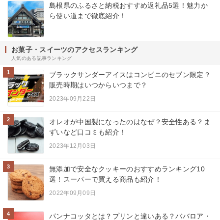
島根県のふるさと納税おすすめ返礼品5選！魅力か
ら使い道まで徹底紹介！
お菓子・スイーツのアクセスランキング
人気のある記事ランキング
1
ブラックサンダーアイスはコンビニのセブン限定？
販売時期はいつからいつまで？
2023年09月22日
2
オレオが中国製になったのはなぜ？安全性ある？ま
ずいなど口コミも紹介！
2023年12月03日
3
無添加で安全なクッキーのおすすめランキング10
選！スーパーで買える商品も紹介！
2022年09月09日
4
パンナコッタとは？プリンと違いある？ババロア・