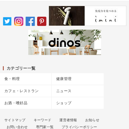
カテゴリー一覧
食・料理
健康管理
カフェ・レストラン
ニュース
お酒・嗜好品
ショップ
サイトマップ
キーワード
運営者情報
お知らせ
お問い合わせ
専門家一覧
プライバシーポリシー