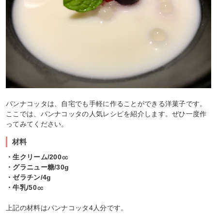
パンナコッタは、自宅でも手軽に作ることができる洋菓子です。
ここでは、パンナコッタの人気レシピを紹介します。ぜひ一度作
ってみてください。
材料
・生クリーム/200㏄
・グラニュー糖/30g
・ゼラチン/4g
・牛乳/50㏄
上記の材料はパンナコッタ4人分です。