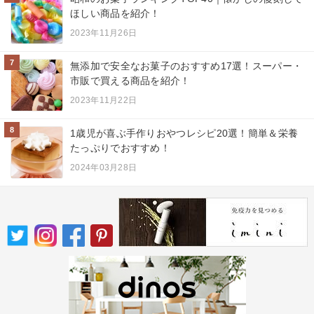
ほしい商品を紹介！
2023年11月26日
7
無添加で安全なお菓子のおすすめ17選！スーパー・
市販で買える商品を紹介！
2023年11月22日
8
1歳児が喜ぶ手作りおやつレシピ20選！簡単＆栄養
たっぷりでおすすめ！
2024年03月28日