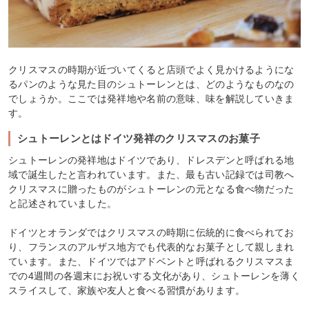
クリスマスの時期が近づいてくると店頭でよく見かけるようにな
るパンのような見た目のシュトーレンとは、どのようなものなの
でしょうか。ここでは発祥地や名前の意味、味を解説していきま
す。
シュトーレンとはドイツ発祥のクリスマスのお菓子
シュトーレンの発祥地はドイツであり、ドレスデンと呼ばれる地
域で誕生したと言われています。また、最も古い記録では司教へ
クリスマスに贈ったものがシュトーレンの元となる食べ物だった
と記述されていました。
ドイツとオランダではクリスマスの時期に伝統的に食べられてお
り、フランスのアルザス地方でも代表的なお菓子として親しまれ
ています。また、ドイツではアドベントと呼ばれるクリスマスま
での4週間の各週末にお祝いする文化があり、シュトーレンを薄く
スライスして、家族や友人と食べる習慣があります。