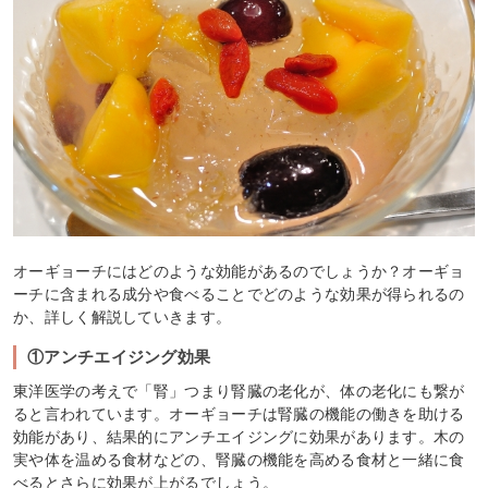
オーギョーチにはどのような効能があるのでしょうか？オーギョ
ーチに含まれる成分や食べることでどのような効果が得られるの
か、詳しく解説していきます。
①アンチエイジング効果
東洋医学の考えで「腎」つまり腎臓の老化が、体の老化にも繋が
ると言われています。オーギョーチは腎臓の機能の働きを助ける
効能があり、結果的にアンチエイジングに効果があります。木の
実や体を温める食材などの、腎臓の機能を高める食材と一緒に食
べるとさらに効果が上がるでしょう。