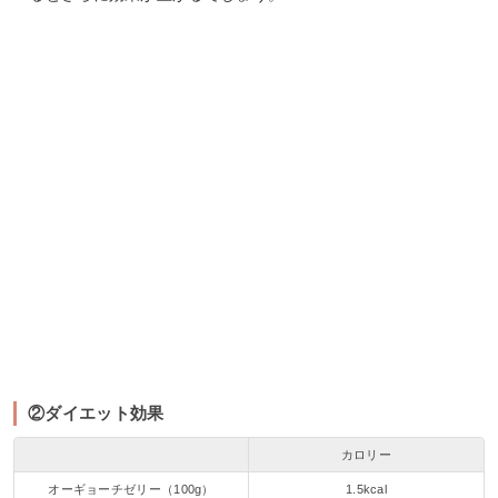
②ダイエット効果
カロリー
オーギョーチゼリー（100g）
1.5kcal