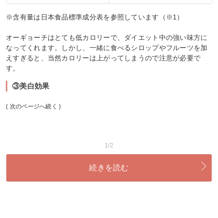
※含有量は日本食品標準成分表を参照しています（※1）
オーギョーチはとても低カロリーで、ダイエット中の強い味方に
なってくれます。しかし、一緒に食べるシロップやフルーツを加
えすぎると、当然カロリーは上がってしまうので注意が必要で
す。
③美白効果
( 次のページへ続く )
1/2
続きを読む