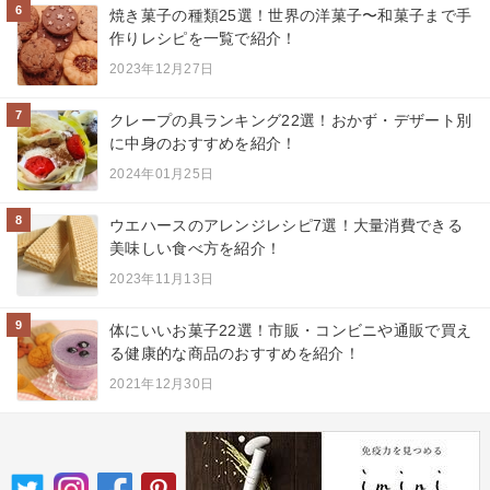
6
焼き菓子の種類25選！世界の洋菓子〜和菓子まで手
作りレシピを一覧で紹介！
2023年12月27日
7
クレープの具ランキング22選！おかず・デザート別
に中身のおすすめを紹介！
2024年01月25日
8
ウエハースのアレンジレシピ7選！大量消費できる
美味しい食べ方を紹介！
2023年11月13日
9
体にいいお菓子22選！市販・コンビニや通販で買え
る健康的な商品のおすすめを紹介！
2021年12月30日