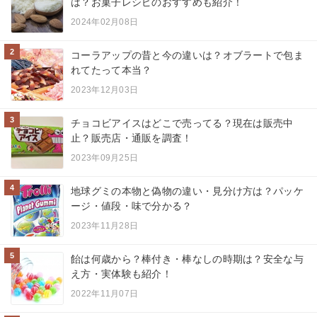
は？お菓子レシピのおすすめも紹介！
2024年02月08日
2
コーラアップの昔と今の違いは？オブラートで包ま
れてたって本当？
2023年12月03日
3
チョコビアイスはどこで売ってる？現在は販売中
止？販売店・通販を調査！
2023年09月25日
4
地球グミの本物と偽物の違い・見分け方は？パッケ
ージ・値段・味で分かる？
2023年11月28日
5
飴は何歳から？棒付き・棒なしの時期は？安全な与
え方・実体験も紹介！
2022年11月07日