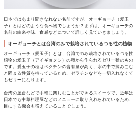
日本ではあまり聞きなれない名前ですが、オーギョーチ（愛玉
子）とはどのような食べ物でしょうか？まずは、オーギョーチの
名前の由来や味、食感などについて詳しく見ていきましょう。
オーギョーチとは台湾のみで栽培されているつる性の植物
オーギョーチ（愛玉子）とは、台湾でのみ栽培されているつる性
植物の愛玉子（アイギョクシ）の種から作られるゼリー状のもの
です。愛玉子の種はペクチンの含有量が高く、水の中で揉みこむ
と固まる性質を持っているため、ゼラチンなどを一切入れなくて
もゼリーになります。
台湾の屋台などで手軽に楽しむことができるスイーツで、近年は
日本でも中華料理屋などのメニューに取り入れられているため、
目にする機会も増えていることでしょう。