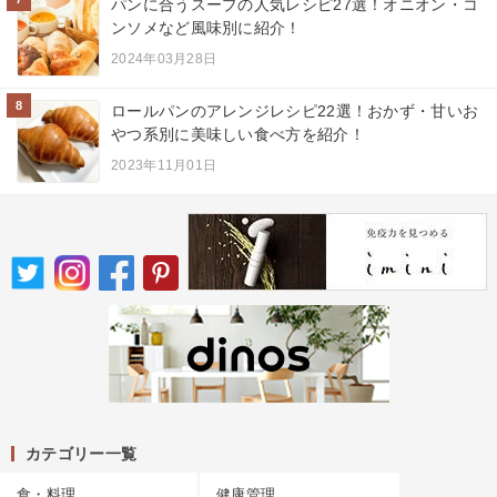
パンに合うスープの人気レシピ27選！オニオン・コ
ンソメなど風味別に紹介！
2024年03月28日
8
ロールパンのアレンジレシピ22選！おかず・甘いお
やつ系別に美味しい食べ方を紹介！
2023年11月01日
カテゴリー一覧
食・料理
健康管理