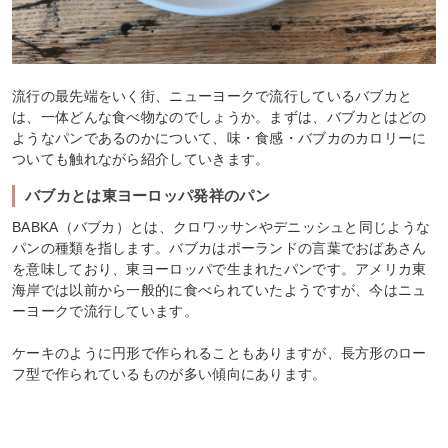
流行の最先端をいく街、ニューヨークで流行しているバブカと
は、一体どんな食べ物なのでしょうか。まずは、バブカとはどの
ようなパンであるのかについて、味・食感・バブカのカロリーに
ついても触れながら紹介していきます。
バブカとは東ヨーロッパ発祥のパン
BABKA（バブカ）とは、クロワッサンやデニッシュと同じような
パンの種類を指します。バブカはポーランドの言葉でおばあさん
を意味しており、東ヨーロッパで生まれたパンです。アメリカ東
海岸では以前から一般的に食べられていたようですが、今はニュ
ーヨークで流行しています。
ケーキのように円形で作られることもありますが、長方形のロー
フ型で作られているものが多い傾向にあります。