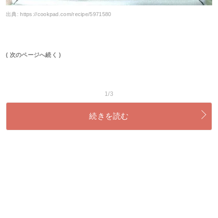
出典:
https://cookpad.com/recipe/5971580
( 次のページへ続く )
1/3
続きを読む