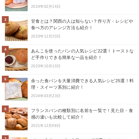
2024年02月14日
3
甘食とは？関西の人は知らない？作り方・レシピや
食べ方のアレンジ方法も紹介！
2023年12月20日
4
あんこを使ったパンの人気レシピ22選！トーストな
ど手作りできる簡単な一品を紹介！
2023年10月10日
5
余った食パンを大量消費できる人気レシピ25選！料
理・スイーツ系別に紹介！
2024年03月23日
6
フランスパンの種類別に名前を一覧で！見た目・食
感の違いも比較して紹介！
2021年12月08日
7