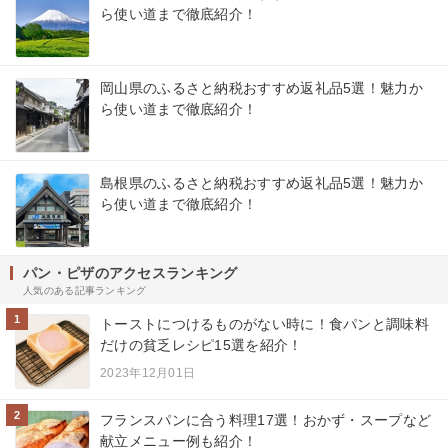
ら使い道まで徹底紹介！
岡山県のふるさと納税おすすめ返礼品5選！魅力か
ら使い道まで徹底紹介！
島根県のふるさと納税おすすめ返礼品5選！魅力か
ら使い道まで徹底紹介！
パン・ピザのアクセスランキング
人気のある記事ランキング
1
トーストにつけるものがない時に！食パンと調味料
だけの貧乏レシピ15選を紹介！
2023年12月01日
2
フランスパンに合う料理17選！おかず・スープなど
献立メニュー例も紹介！