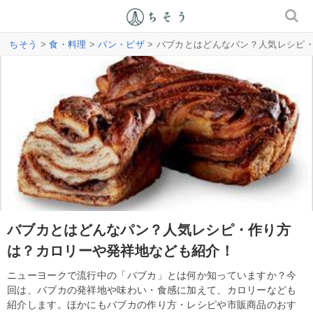
ちそう
>
食・料理
>
パン・ピザ
> バブカとはどんなパン？人気レシピ
バブカとはどんなパン？人気レシピ・作り方
は？カロリーや発祥地なども紹介！
ニューヨークで流行中の「バブカ」とは何か知っていますか？今
回は、バブカの発祥地や味わい・食感に加えて、カロリーなども
紹介します。ほかにもバブカの作り方・レシピや市販商品のおす