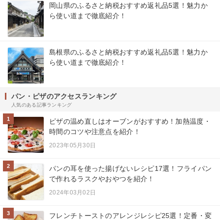
岡山県のふるさと納税おすすめ返礼品5選！魅力か
ら使い道まで徹底紹介！
島根県のふるさと納税おすすめ返礼品5選！魅力か
ら使い道まで徹底紹介！
パン・ピザのアクセスランキング
人気のある記事ランキング
1
ピザの温め直しはオーブンがおすすめ！加熱温度・
時間のコツや注意点を紹介！
2023年05月30日
2
パンの耳を使った揚げないレシピ17選！フライパン
で作れるラスクやおやつを紹介！
2024年03月02日
3
フレンチトーストのアレンジレシピ25選！定番・変