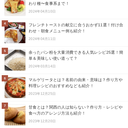
わり種〜食事系まで！
2024年04月10日
4
フレンチトーストの献立に合うおかず11選！付け合
わせ・朝食メニュー例も紹介！
2024年04月11日
5
余ったパン粉を大量消費できる人気レシピ25選！簡
単＆美味しい使い道って？
2024年03月14日
6
マルゲリータとは？名前の由来・意味は？作り方や
料理レシピのおすすめなども紹介！
2023年12月25日
7
甘食とは？関西の人は知らない？作り方・レシピや
食べ方のアレンジ方法も紹介！
2023年12月20日