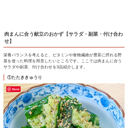
肉まんに合う献立のおかず【サラダ・副菜・付け合わ
せ】
栄養バランスを考えると、ビタミンや食物繊維が豊富に摂れる野
菜を使った料理を用意したいところです。ここでは肉まんに合う
サラダや副菜、付け合わせを3品紹介します。
①たたききゅうり
Save