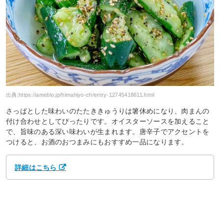
出典:
https://ameblo.jp/himahiyo-ch/entry-12745418611.html
さっぱとした味わいのたたききゅうりは箸休めになり、肉まんの
付け合わせとしてぴったりです。オイスターソースを加えること
で、旨味のある深い味わいが生まれます。唐辛子でアクセントを
つけると、お酒のおつまみにもおすすめ一品になります。
詳細はこちら