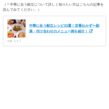
（＊中華に合う献立について詳しく知りたい方はこちらの記事を
読んでみてください。）
中華に合う献立レシピ33選！定番おかず〜副
菜・付け合わせのメニュー例を紹介！
出典: ちそう