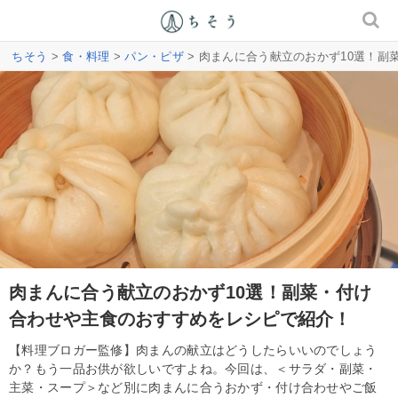
ちそう
>
食・料理
>
パン・ピザ
> 肉まんに合う献立のおかず10選！
肉まんに合う献立のおかず10選！副菜・付け
合わせや主食のおすすめをレシピで紹介！
【料理ブロガー監修】肉まんの献立はどうしたらいいのでしょう
か？もう一品お供が欲しいですよね。今回は、＜サラダ・副菜・
主菜・スープ＞など別に肉まんに合うおかず・付け合わせやご飯