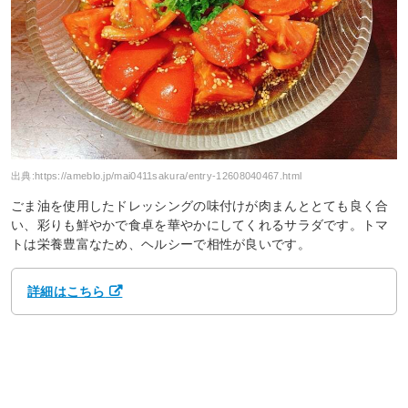
出典:
https://ameblo.jp/mai0411sakura/entry-12608040467.html
ごま油を使用したドレッシングの味付けが肉まんととても良く合
い、彩りも鮮やかで食卓を華やかにしてくれるサラダです。トマ
トは栄養豊富なため、ヘルシーで相性が良いです。
詳細はこちら