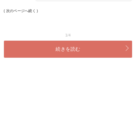
( 次のページへ続く )
1/4
続きを読む