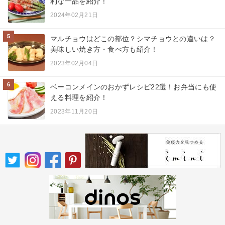
利な一品を紹介！
2024年02月21日
5
マルチョウはどこの部位？シマチョウとの違いは？
美味しい焼き方・食べ方も紹介！
2023年02月04日
6
ベーコンメインのおかずレシピ22選！お弁当にも使
える料理を紹介！
2023年11月20日