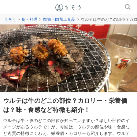
ちそう
>
食・料理
>
肉類・肉加工食品
> ウルテは牛のどこの部位？カ
ウルテは牛のどこの部位？カロリー・栄養価
は？味・食感など特徴も紹介！
ウルテは牛・豚のどこの部位か知っていますか？珍しい部位のイ
メージがあるウルテですが、今回は、ウルテの部位や味・食感な
ど肉質の特徴にくわえ、栄養価・カロリーも紹介します。ウルテ