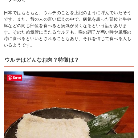
日本ではもともと、ウルテのことを上記のように呼んでいたそう
です。また、昔の人の言い伝えの中で、病気を患った部位と牛や
豚などの同じ部位を食べると病気が良くなるという話がありま
す。そのため気管に当たるウルテも、喉の調子が悪い時や風邪の
時に食べるといいとされることもあり、それを信じて食べる人も
いるようです。
ウルテはどんなお肉？特徴は？
Save