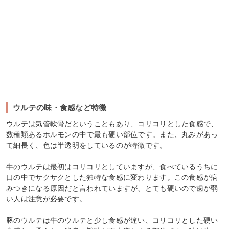
ウルテの味・食感など特徴
ウルテは気管軟骨だということもあり、コリコリとした食感で、
数種類あるホルモンの中で最も硬い部位です。また、丸みがあっ
て細長く、色は半透明をしているのが特徴です。
牛のウルテは最初はコリコリとしていますが、食べているうちに
口の中でサクサクとした独特な食感に変わります。この食感が病
みつきになる原因だと言われていますが、とても硬いので歯が弱
い人は注意が必要です。
豚のウルテは牛のウルテと少し食感が違い、コリコリとした硬い