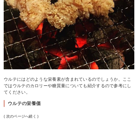
ウルテにはどのような栄養素が含まれているのでしょうか。ここ
ではウルテのカロリーや糖質量についても紹介するので参考にし
てください。
ウルテの栄養価
( 次のページへ続く )