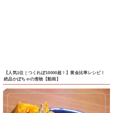
【人気1位｜つくれぽ10000超！】黄金比率レシピ！
絶品かぼちゃの煮物【動画】