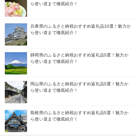
ら使い道まで徹底紹介！
兵庫県のふるさと納税おすすめ返礼品10選！魅力か
ら使い道まで徹底紹介！
静岡県のふるさと納税おすすめ返礼品5選！魅力か
ら使い道まで徹底紹介！
岡山県のふるさと納税おすすめ返礼品5選！魅力か
ら使い道まで徹底紹介！
島根県のふるさと納税おすすめ返礼品5選！魅力か
ら使い道まで徹底紹介！