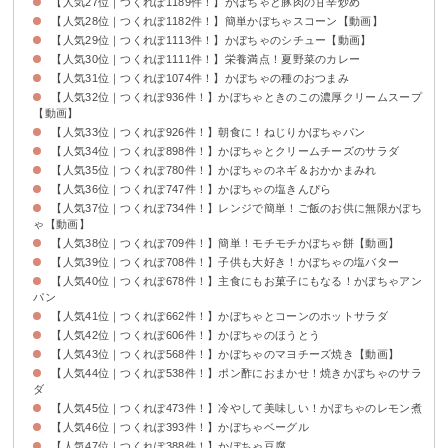
【人気27位｜つくれぽ1189件！】かぼちゃと豚肉の甘辛炒め
【人気28位｜つくれぽ1182件！】簡単かぼちゃスコーン【動画】
【人気29位｜つくれぽ1113件！】かぼちゃのシチュー【動画】
【人気30位｜つくれぽ1111件！】栄養満点！夏野菜のカレー
【人気31位｜つくれぽ1074件！】かぼちゃの種のおつまみ
【人気32位｜つくれぽ936件！】かぼちゃときのこの濃厚クリームスープ
【動画】
【人気33位｜つくれぽ926件！】朝食に！ねじりかぼちゃパン
【人気34位｜つくれぽ898件！】かぼちゃとクリームチーズのサラダ
【人気35位｜つくれぽ780件！】かぼちゃのネギ＆おかかまみれ
【人気36位｜つくれぽ747件！】かぼちゃの塩きんぴら
【人気37位｜つくれぽ734件！】レンジで簡単！ご飯のお供に無限かぼち
ゃ【動画】
【人気38位｜つくれぽ709件！】簡単！モチモチかぼちゃ餅【動画】
【人気39位｜つくれぽ708件！】子供も大好き！かぼちゃの塩バター
【人気40位｜つくれぽ678件！】主食にもお菓子にもなる！かぼちゃアン
パン
【人気41位｜つくれぽ662件！】かぼちゃとコーンのホットサラダ
【人気42位｜つくれぽ606件！】かぼちゃのほうとう
【人気43位｜つくれぽ568件！】かぼちゃのマヨチーズ焼き【動画】
【人気44位｜つくれぽ538件！】ポン酢におまかせ！焼きかぼちゃのサラ
ダ
【人気45位｜つくれぽ473件！】冷やして美味しい！かぼちゃのレモン煮
【人気46位｜つくれぽ393件！】かぼちゃベーグル
【人気47位｜つくれぽ388件！】かぼちゃ豆腐