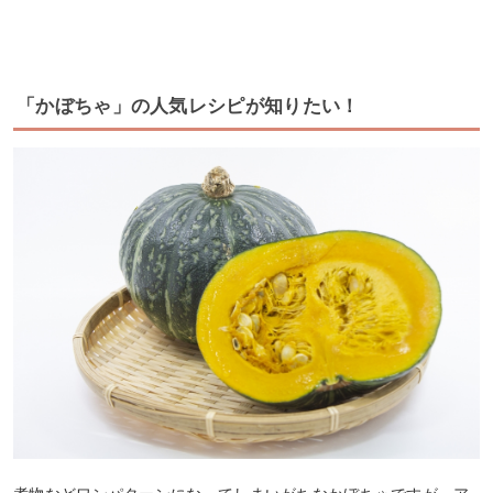
「かぼちゃ」の人気レシピが知りたい！