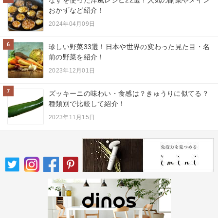
なすを使った洋風レシピ22選！人気の副菜やメイン
おかずなど紹介！
2024年04月09日
6
珍しい野菜33選！日本や世界の変わった見た目・名
前の野菜を紹介！
2023年12月01日
7
ズッキーニの味わい・食感は？きゅうりに似てる？
種類別で比較して紹介！
2023年11月15日