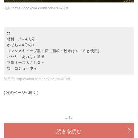
出典:
https://cookpad.com/recipe/467891
材料 （3～4人分）
かぼちゃ4分の１
コンソメキューブ型１個（顆粒・粉末は４～５ｇ使用）
パセリ（あれば）適量
マヨネーズ大さじ２～
塩 コショー少々
引用元: https://cookpad.com/recipe/467891
( 次のページへ続く )
1/18
続きを読む