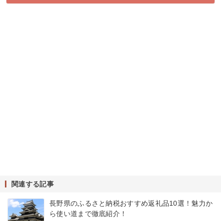
関連する記事
長野県のふるさと納税おすすめ返礼品10選！魅力か
ら使い道まで徹底紹介！