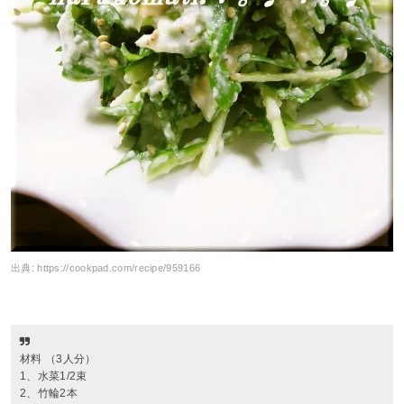
出典:
https://cookpad.com/recipe/959166
材料 （3人分）
1、水菜1/2束
2、竹輪2本