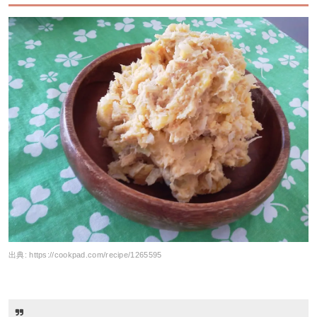
出典:
https://cookpad.com/recipe/1265595