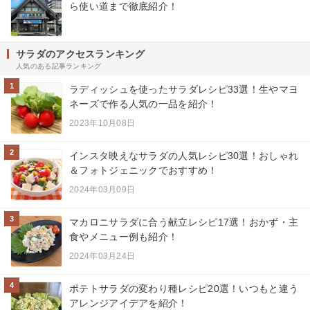
ら使い道まで徹底紹介！
サラダのアクセスランキング
人気のある記事ランキング
1
ラディッシュを使ったサラダレシピ33選！生やマヨ
ネーズで作る人気の一品を紹介！
2023年10月08日
2
インスタ映えなサラダの人気レシピ30選！おしゃれ
＆フォトジェニックでおすすめ！
2024年03月09日
3
マカロニサラダに合う献立レシピ17選！おかず・主
食やメニュー例も紹介！
2024年03月24日
4
ポテトサラダの変わり種レシピ20選！いつもと違う
アレンジアイデアを紹介！