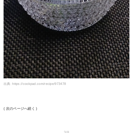
出典:
https://cookpad.com/recipe/973478
( 次のページへ続く )
3/8