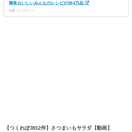
簡単おいしいみんなのレシピが384万品
出典: クックパッド
【つくれぽ3912件】さつまいもサラダ【動画】