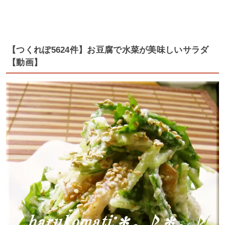
【つくれぽ5624件】お豆腐で水菜が美味しいサラダ
【動画】