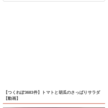
【つくれぽ3683件】トマトと胡瓜のさっぱりサラダ
【動画】