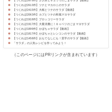
【つくれぽ2675件】ささみとキュウリのごまサラダ【動画】
【つくれぽ2613件】ツナとマカロニのサラダ
【つくれぽ2415件】大根とツナのサラダ【動画】
【つくれぽ2063件】カブとツナの和風マヨサラダ
【つくれぽ1918件】ブロッコリーサラダ
【つくれぽ1917件】大量消費に！キャベツのごまマヨサラダ
【つくれぽ1899件】かぼちゃサラダ【動画】
【つくれぽ1817件】かぼちゃとレンコンのサラダ【動画】
【つくれぽ1458件】おもてなしにも！里芋のサラダ【動画】
「サラダ」の人気レシピを作ってみよう！
（このページにはPRリンクが含まれています）