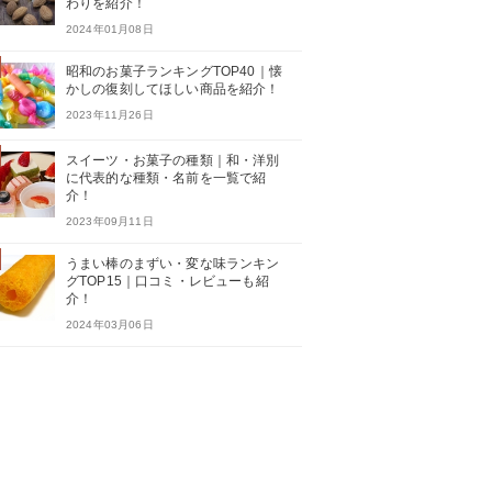
わりを紹介！
2024年01月08日
昭和のお菓子ランキングTOP40｜懐
かしの復刻してほしい商品を紹介！
2023年11月26日
スイーツ・お菓子の種類｜和・洋別
に代表的な種類・名前を一覧で紹
介！
2023年09月11日
うまい棒のまずい・変な味ランキン
グTOP15｜口コミ・レビューも紹
介！
2024年03月06日