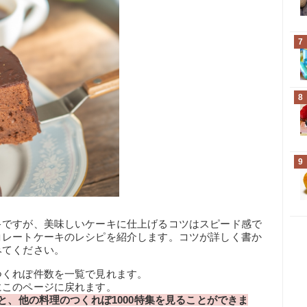
7
8
9
キですが、美味しいケーキに仕上げるコツはスピード感で
コレートケーキのレシピを紹介します。コツが詳しく書か
みてください。
つくれぽ件数を一覧で見れます。
にこのページに戻れます。
と、他の料理のつくれぽ1000特集を見ることができま