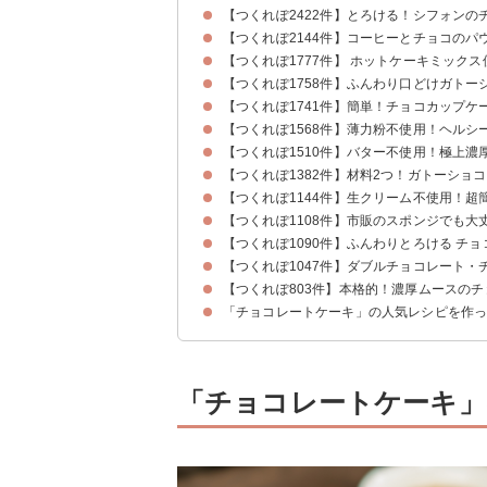
【つくれぽ2422件】とろける！シフォン
【つくれぽ2144件】コーヒーとチョコのパ
【つくれぽ1777件】 ホットケーキミック
【つくれぽ1758件】ふんわり口どけガトー
【つくれぽ1741件】簡単！チョコカップケ
【つくれぽ1568件】薄力粉不使用！ヘルシ
【つくれぽ1510件】バター不使用！極上濃
【つくれぽ1382件】材料2つ！ガトーショ
【つくれぽ1144件】生クリーム不使用！
【つくれぽ1108件】市販のスポンジでも
【つくれぽ1090件】ふんわりとろける チ
【つくれぽ1047件】ダブルチョコレート・
【つくれぽ803件】本格的！濃厚ムースの
「チョコレートケーキ」の人気レシピを作
「チョコレートケーキ」