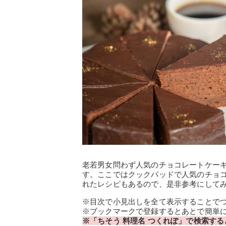
老若男女問わず人気のチョコレートケー
す。ここではクックパッドで人気のチョ
れたレシピもあるので、是非参考にして
※目次で小見出しを全て表示することで
※ブックマークで登録するとあとで簡単
※「ちそう 料理名 つくれぽ」で検索する