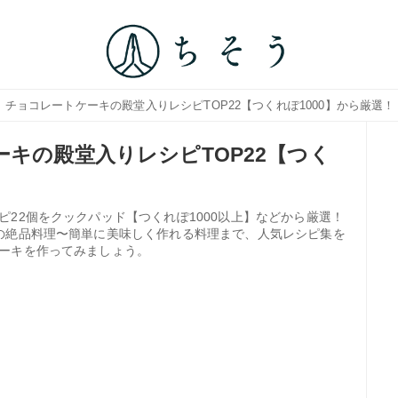
｜チョコレートケーキの殿堂入りレシピTOP22【つくれぽ1000】から厳選！
キの殿堂入りレシピTOP22【つく
22個をクックパッド【つくれぽ1000以上】などから厳選！
の絶品料理〜簡単に美味しく作れる料理まで、人気レシピ集を
ーキを作ってみましょう。