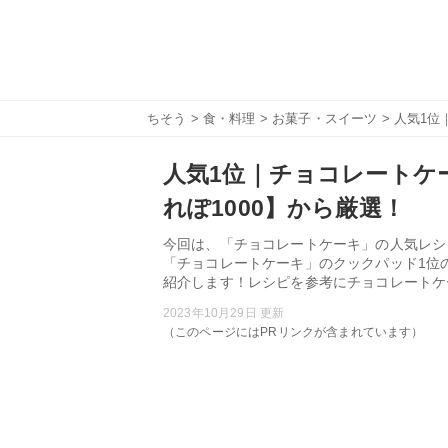
ちそう
>
食・料理
>
お菓子・スイーツ
> 人気1位
人気1位｜チョコレートケー
れぽ1000】から厳選！
今回は、「チョコレートケーキ」の人気レシピ
「チョコレートケーキ」のクックパッド1位
紹介します！レシピを参考にチョコレートケ
2023年10月29日 更新
（このページにはPRリンクが含まれています）