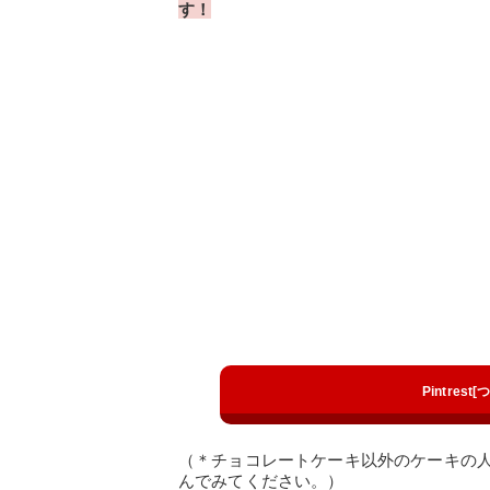
す！
Pintres
（＊チョコレートケーキ以外のケーキの
んでみてください。）