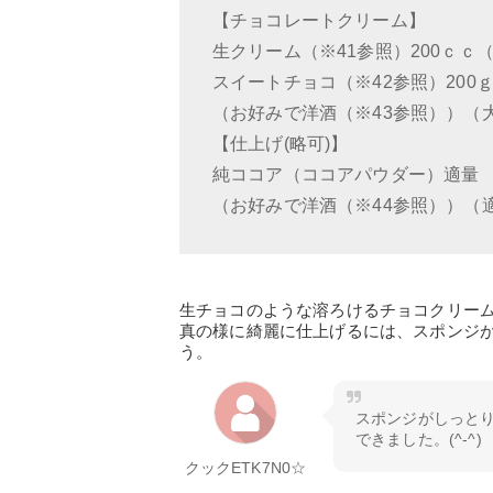
【チョコレートクリーム】
生クリーム（※41参照）200ｃｃ（
スイートチョコ（※42参照）200ｇ
（お好みで洋酒（※43参照））（
【仕上げ(略可)】
純ココア（ココアパウダー）適量
（お好みで洋酒（※44参照））（
生チョコのような溶ろけるチョコクリー
真の様に綺麗に仕上げるには、スポンジが
う。
スポンジがしっと
できました。(^-^)
クックETK7N0☆