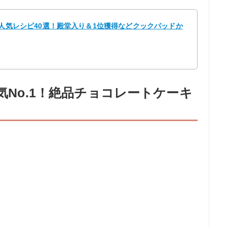
の人気レシピ40選！殿堂入り＆1位獲得などクックパッドか
人気No.1！絶品チョコレートケーキ