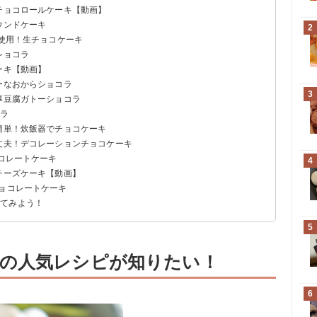
のチョコロールケーキ【動画】
ウンドケーキ
2
ス使用！生チョコケーキ
ショコラ
ーキ【動画】
ーなおからショコラ
3
厚豆腐ガトーショコラ
コラ
超簡単！炊飯器でチョコケーキ
大丈夫！デコレーションチョコケーキ
ョコレートケーキ
4
チーズケーキ【動画】
チョコレートケーキ
ってみよう！
5
の人気レシピが知りたい！
6