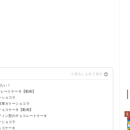
りたい！
ョコレートケーキ【動画】
ーショコラ
濃厚ガトーショコラ
チョコケーキ【動画】
1
マフィン型のチョコレートケーキ
ーショコラ
ョコケーキ