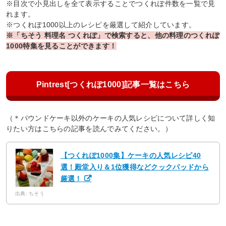
※目次で小見出しを全て表示することでつくれぽ件数を一覧で見
れます。
※つくれぽ1000以上のレシピを厳選して紹介しています。
※「ちそう 料理名 つくれぽ」で検索すると、他の料理のつくれぽ
1000特集を見ることができます！
Pintrest[つくれぽ1000]記事一覧はこちら
（＊パウンドケーキ以外のケーキの人気レシピについて詳しく知
りたい方はこちらの記事を読んでみてください。）
【つくれぽ1000集】ケーキの人気レシピ40
選！殿堂入り＆1位獲得などクックパッドから
厳選！
出典: ちそう