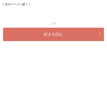
( 次のページへ続く )
1/6
続きを読む