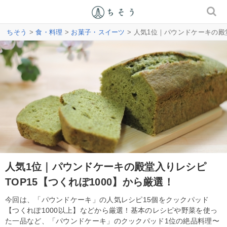
ちそう
>
食・料理
>
お菓子・スイーツ
> 人気1位｜パウンドケーキの殿堂
人気1位｜パウンドケーキの殿堂入りレシピ
TOP15【つくれぽ1000】から厳選！
今回は、「パウンドケーキ」の人気レシピ15個をクックパッド
【つくれぽ1000以上】などから厳選！基本のレシピや野菜を使っ
た一品など、「パウンドケーキ」のクックパッド1位の絶品料理〜