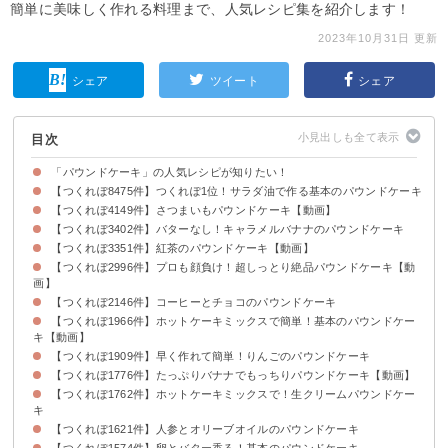
簡単に美味しく作れる料理まで、人気レシピ集を紹介します！
2023年10月31日 更新
シェア
ツイート
シェア
目次
「パウンドケーキ」の人気レシピが知りたい！
【つくれぽ8475件】つくれぽ1位！サラダ油で作る基本のパウンドケーキ
【つくれぽ4149件】さつまいもパウンドケーキ【動画】
【つくれぽ3402件】バターなし！キャラメルバナナのパウンドケーキ
【つくれぽ3351件】紅茶のパウンドケーキ【動画】
【つくれぽ2996件】プロも顔負け！超しっとり絶品パウンドケーキ【動
画】
【つくれぽ2146件】コーヒーとチョコのパウンドケーキ
【つくれぽ1966件】ホットケーキミックスで簡単！基本のパウンドケー
キ【動画】
【つくれぽ1909件】早く作れて簡単！りんごのパウンドケーキ
【つくれぽ1776件】たっぷりバナナでもっちりパウンドケーキ【動画】
【つくれぽ1762件】ホットケーキミックスで！生クリームパウンドケー
キ
【つくれぽ1621件】人参とオリーブオイルのパウンドケーキ
【つくれぽ1574件】卵とバター香る！基本のパウンドケーキ