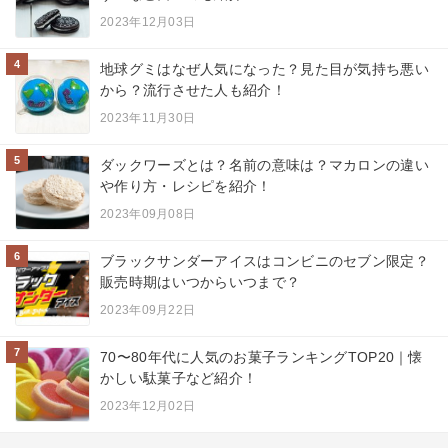
2023年12月03日
4
地球グミはなぜ人気になった？見た目が気持ち悪い
から？流行させた人も紹介！
2023年11月30日
5
ダックワーズとは？名前の意味は？マカロンの違い
や作り方・レシピを紹介！
2023年09月08日
6
ブラックサンダーアイスはコンビニのセブン限定？
販売時期はいつからいつまで？
2023年09月22日
7
70〜80年代に人気のお菓子ランキングTOP20｜懐
かしい駄菓子など紹介！
2023年12月02日