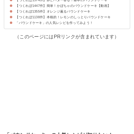
【つくれぽ1447件】簡単！かぼちゃのパウンドケーキ【動画】
【つくれぽ1355件】オレンジ薫るパウンドケーキ
【つくれぽ1138件】本格的！レモンのしっとりパウンドケーキ
「パウンドケーキ」の人気レシピを作ってみよう！
（このページにはPRリンクが含まれています）