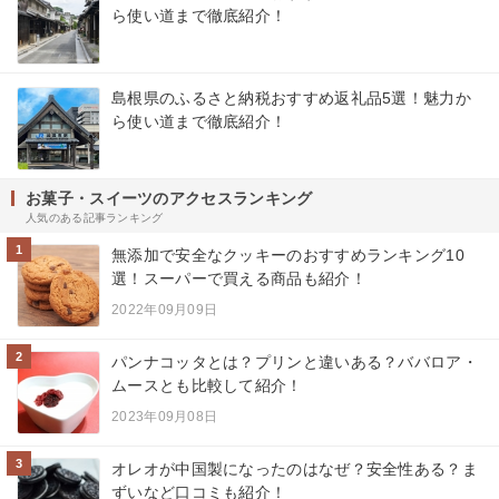
ら使い道まで徹底紹介！
島根県のふるさと納税おすすめ返礼品5選！魅力か
ら使い道まで徹底紹介！
お菓子・スイーツのアクセスランキング
人気のある記事ランキング
1
無添加で安全なクッキーのおすすめランキング10
選！スーパーで買える商品も紹介！
2022年09月09日
2
パンナコッタとは？プリンと違いある？ババロア・
ムースとも比較して紹介！
2023年09月08日
3
オレオが中国製になったのはなぜ？安全性ある？ま
ずいなど口コミも紹介！