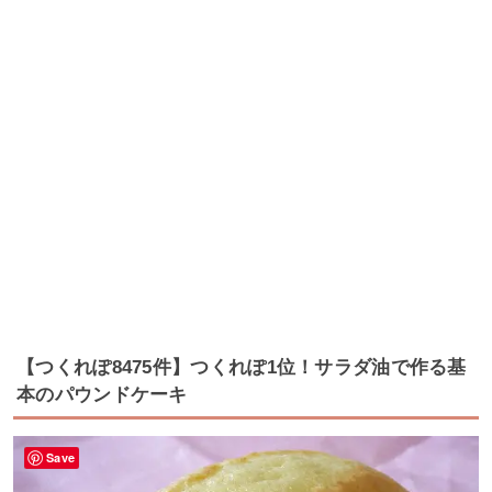
【つくれぽ8475件】つくれぽ1位！サラダ油で作る基
本のパウンドケーキ
Save