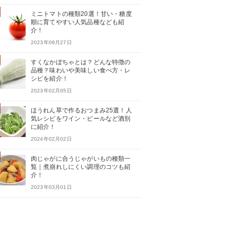
ミニトマトの種類20選！甘い・糖度
順に育てやすい人気品種なども紹
介！
2023年09月27日
すくなかぼちゃとは？どんな特徴の
品種？味わいや美味しい食べ方・レ
シピを紹介！
2023年02月05日
ほうれん草で作るおつまみ25選！人
気レシピをワイン・ビールなど酒別
に紹介！
2024年02月02日
肉じゃがに合うじゃがいもの種類一
覧｜煮崩れしにくい調理のコツも紹
介！
2023年03月01日