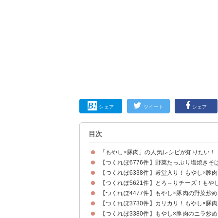
シェア
ツイート
シェア
目次
「もやし×豚肉」の人気レシピが知りたい！
【つくれぽ6776件】野菜たっぷり塩焼きそ
【つくれぽ6338件】殿堂入り！もやし×豚
【つくれぽ5621件】とろ～りチーズ！もや
【つくれぽ4477件】もやし×豚肉の野菜炒
【つくれぽ3730件】カリカリ！もやし×豚
【つくれぽ3380件】もやし×豚肉のニラ炒