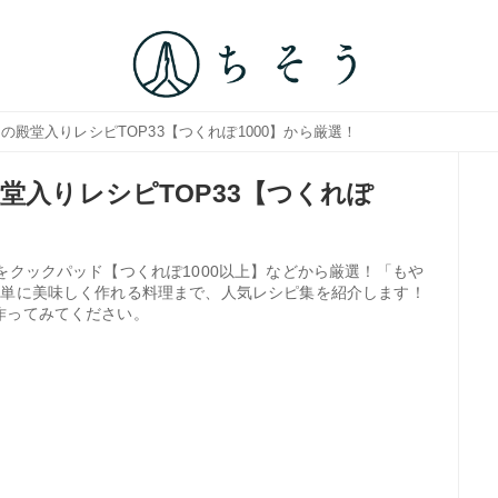
の殿堂入りレシピTOP33【つくれぽ1000】から厳選！
堂入りレシピTOP33【つくれぽ
をクックパッド【つくれぽ1000以上】などから厳選！「もや
簡単に美味しく作れる料理まで、人気レシピ集を紹介します！
作ってみてください。