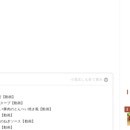
ば【動画】
肉スープ【動画】
し×豚肉のとんぺい焼き風【動画】
1
め【動画】
肉のねぎソース【動画】
め【動画】