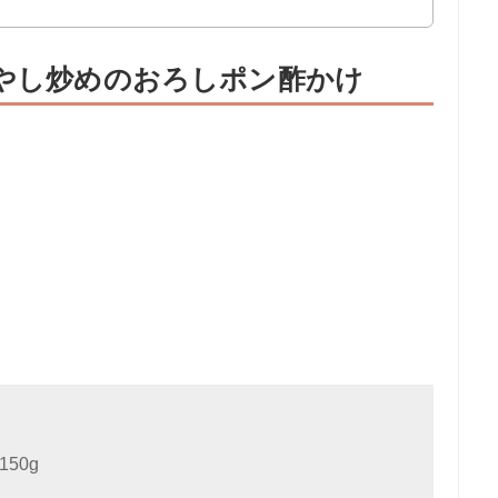
もやし炒めのおろしポン酢かけ
50g