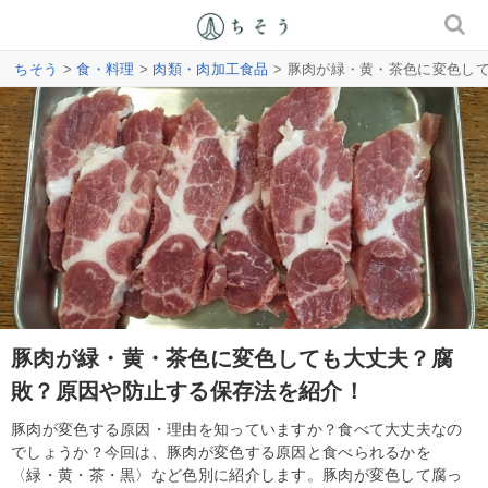
ちそう
>
食・料理
>
肉類・肉加工食品
> 豚肉が緑・黄・茶色に変色し
豚肉が緑・黄・茶色に変色しても大丈夫？腐
敗？原因や防止する保存法を紹介！
豚肉が変色する原因・理由を知っていますか？食べて大丈夫なの
でしょうか？今回は、豚肉が変色する原因と食べられるかを
〈緑・黄・茶・黒〉など色別に紹介します。豚肉が変色して腐っ