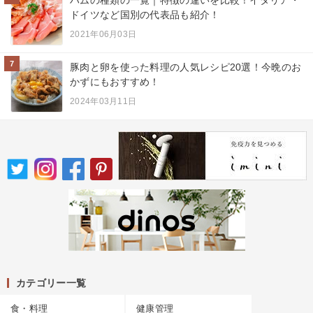
ハムの種類の一覧｜特徴の違いを比較！イタリア・
ドイツなど国別の代表品も紹介！
2021年06月03日
7
豚肉と卵を使った料理の人気レシピ20選！今晩のお
かずにもおすすめ！
2024年03月11日
カテゴリー一覧
食・料理
健康管理