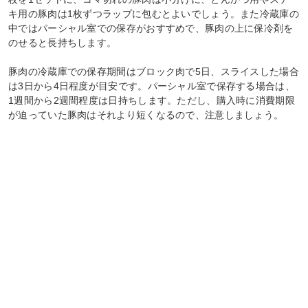
キ用の豚肉は1枚ずつラップに包むとよいでしょう。また冷蔵庫の
中ではパーシャル室での保存がおすすめで、豚肉の上に保冷剤を
のせると長持ちします。
豚肉の冷蔵庫での保存期間はブロック肉で5日、スライスした場合
は3日から4日程度が目安です。パーシャル室で保存する場合は、
1週間から2週間程度は日持ちします。ただし、購入時に消費期限
が迫っていた豚肉はそれより短くなるので、注意しましょう。