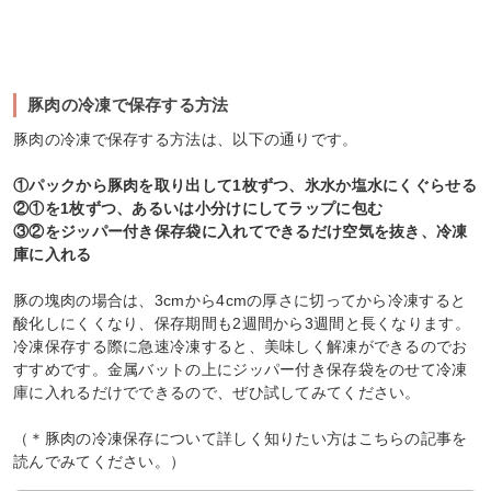
豚肉の冷凍で保存する方法
豚肉の冷凍で保存する方法は、以下の通りです。
①パックから豚肉を取り出して1枚ずつ、氷水か塩水にくぐらせる
②①を1枚ずつ、あるいは小分けにしてラップに包む
③②をジッパー付き保存袋に入れてできるだけ空気を抜き、冷凍
庫に入れる
豚の塊肉の場合は、3cmから4cmの厚さに切ってから冷凍すると
酸化しにくくなり、保存期間も2週間から3週間と長くなります。
冷凍保存する際に急速冷凍すると、美味しく解凍ができるのでお
すすめです。金属バットの上にジッパー付き保存袋をのせて冷凍
庫に入れるだけでできるので、ぜひ試してみてください。
（＊豚肉の冷凍保存について詳しく知りたい方はこちらの記事を
読んでみてください。）