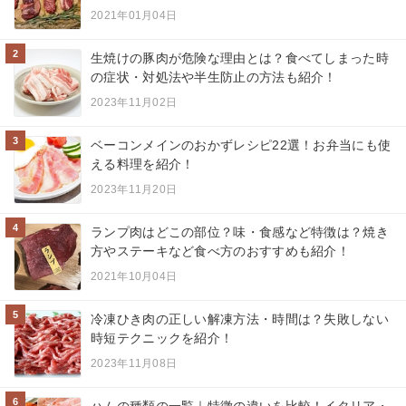
2021年01月04日
2
生焼けの豚肉が危険な理由とは？食べてしまった時
の症状・対処法や半生防止の方法も紹介！
2023年11月02日
3
ベーコンメインのおかずレシピ22選！お弁当にも使
える料理を紹介！
2023年11月20日
4
ランプ肉はどこの部位？味・食感など特徴は？焼き
方やステーキなど食べ方のおすすめも紹介！
2021年10月04日
5
冷凍ひき肉の正しい解凍方法・時間は？失敗しない
時短テクニックを紹介！
2023年11月08日
6