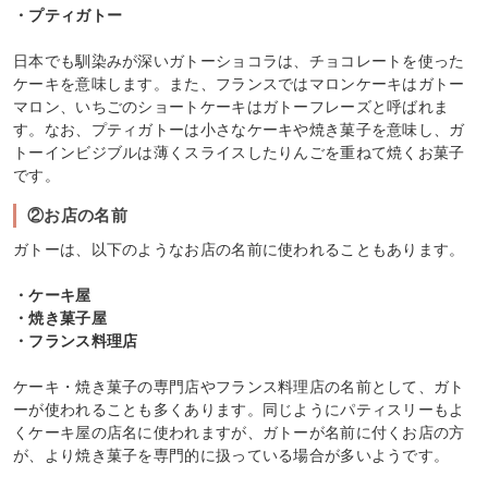
・プティガトー
日本でも馴染みが深いガトーショコラは、チョコレートを使った
ケーキを意味します。また、フランスではマロンケーキはガトー
マロン、いちごのショートケーキはガトーフレーズと呼ばれま
す。なお、プティガトーは小さなケーキや焼き菓子を意味し、ガ
トーインビジブルは薄くスライスしたりんごを重ねて焼くお菓子
です。
②お店の名前
ガトーは、以下のようなお店の名前に使われることもあります。
・ケーキ屋
・焼き菓子屋
・フランス料理店
ケーキ・焼き菓子の専門店やフランス料理店の名前として、ガト
ーが使われることも多くあります。同じようにパティスリーもよ
くケーキ屋の店名に使われますが、ガトーが名前に付くお店の方
が、より焼き菓子を専門的に扱っている場合が多いようです。