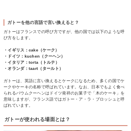
ガトーを他の言語で言い換えると？
ガトーはフランスでの呼び方ですが、他の国では以下のような呼
び方をします。
・イギリス：cake（ケーク）
・ドイツ：kuchen（クーヘン）
・イタリア：torta（トルテ）
・オランダ：taart（タールト）
ガトーは、英語に言い換えるとケークになるため、多くの国でケ
ークやケーキの名称で呼ばれています。なお、日本でもよく食べ
られるバウムクーヘンはドイツ発祥のお菓子で「木のケーキ」を
意味しますが、フランス語ではガトー・ア・ラ・ブロッシュと呼
ばれています。
ガトーが使われる場面とは？