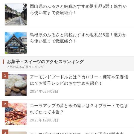
岡山県のふるさと納税おすすめ返礼品5選！魅力か
ら使い道まで徹底紹介！
島根県のふるさと納税おすすめ返礼品5選！魅力か
ら使い道まで徹底紹介！
お菓子・スイーツのアクセスランキング
人気のある記事ランキング
1
アーモンドプードルとは？カロリー・糖質や栄養価
は？お菓子レシピのおすすめも紹介！
2024年02月08日
2
コーラアップの昔と今の違いは？オブラートで包ま
れてたって本当？
2023年12月03日
3