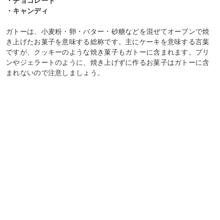
・チョコレート
・キャンディ
ガトーは、小麦粉・卵・バター・砂糖などを混ぜてオーブンで焼
き上げたお菓子を意味する総称です。主にケーキを意味する言葉
ですが、クッキーのような焼き菓子もガトーに含まれます。プリ
ンやジェラートのように、焼き上げずに作るお菓子はガトーに含
まれないので注意しましょう。