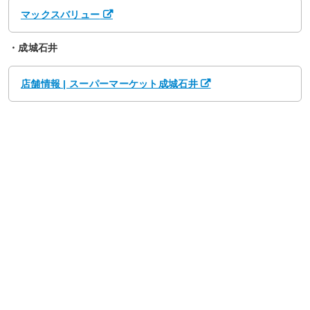
マックスバリュー
・成城石井
店舗情報 | スーパーマーケット成城石井