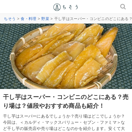
ちそう
>
食・料理
>
野菜
> 干し芋はスーパー・コンビニのどこにある
干し芋はスーパー・コンビニのどこにある？売
り場は？値段やおすすめ商品も紹介！
干し芋はスーパーにあるでしょうか？売り場はどこでしょうか？
今回は、＜カルディ・マックスバリュー・セブン・ファミマ＞な
ど干し芋の販売店や売り場はどこなのかを紹介します。安くて大