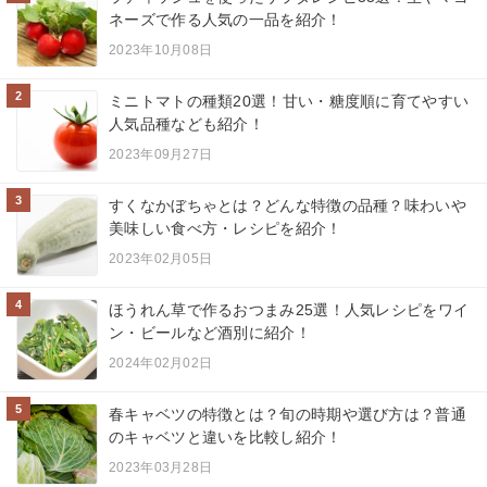
ネーズで作る人気の一品を紹介！
2023年10月08日
2
ミニトマトの種類20選！甘い・糖度順に育てやすい
人気品種なども紹介！
2023年09月27日
3
すくなかぼちゃとは？どんな特徴の品種？味わいや
美味しい食べ方・レシピを紹介！
2023年02月05日
4
ほうれん草で作るおつまみ25選！人気レシピをワイ
ン・ビールなど酒別に紹介！
2024年02月02日
5
春キャベツの特徴とは？旬の時期や選び方は？普通
のキャベツと違いを比較し紹介！
2023年03月28日