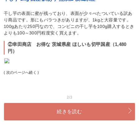
干し芋の表面に蜜が残っており、表面が少々べたついている訳あ
り商品です。形にもバラつきがありますが、1kgと大容量です。
100gあたり250円なので、コンビニの干し芋を100g購入するとき
よりも100～300円程度安く買えます。
②幸田商店 お得な 茨城県産 ほしいも切甲国産（1,480
円）
( 次のページへ続く )
2/3
続きを読む