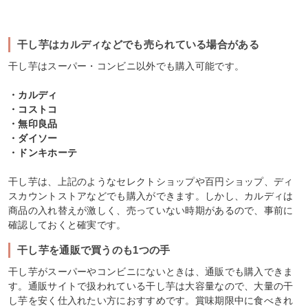
干し芋はカルディなどでも売られている場合がある
干し芋はスーパー・コンビニ以外でも購入可能です。
・カルディ
・コストコ
・無印良品
・ダイソー
・ドンキホーテ
干し芋は、上記のようなセレクトショップや百円ショップ、ディ
スカウントストアなどでも購入ができます。しかし、カルディは
商品の入れ替えが激しく、売っていない時期があるので、事前に
確認しておくと確実です。
干し芋を通販で買うのも1つの手
干し芋がスーパーやコンビニにないときは、通販でも購入できま
す。通販サイトで扱われている干し芋は大容量なので、大量の干
し芋を安く仕入れたい方におすすめです。賞味期限中に食べきれ