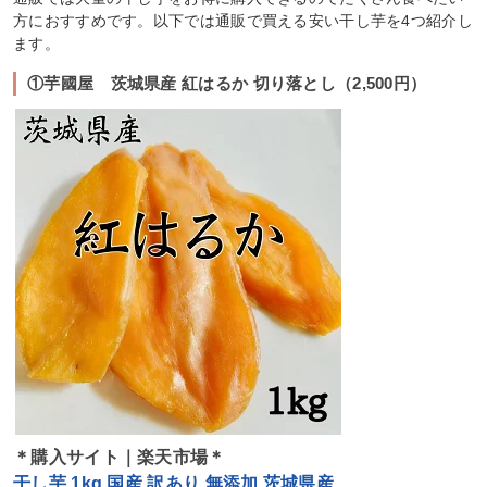
方におすすめです。以下では通販で買える安い干し芋を4つ紹介し
ます。
①芋國屋 茨城県産 紅はるか 切り落とし（2,500円）
＊購入サイト｜楽天市場＊
干し芋 1kg 国産 訳あり 無添加 茨城県産