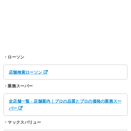
・ローソン
店舗検索ローソン
・業務スーパー
全店舗一覧 - 店舗案内｜プロの品質とプロの価格の業務スー
パー
・マックスバリュー