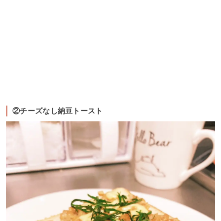
②チーズなし納豆トースト