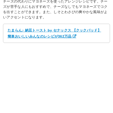
チーズの代わりにマヨネーズを使ったアレンジレシピです。チー
ズが苦手な人にもおすすめで、チーズなしでもマヨネーズでコク
を出すことができます。また、しそとわさびの爽やかな風味がよ
いアクセントになります。
たまらん♪ 納豆トースト by セナックス 【クックパッド】
簡単おいしいみんなのレシピが362万品