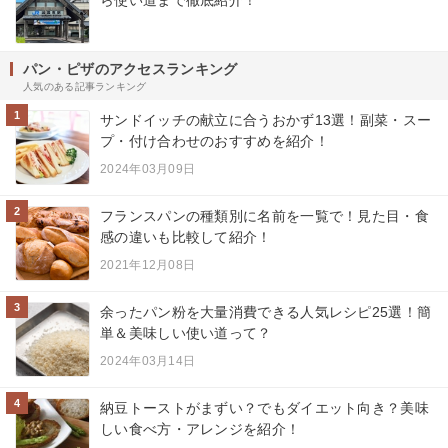
ら使い道まで徹底紹介！
パン・ピザのアクセスランキング
人気のある記事ランキング
1
サンドイッチの献立に合うおかず13選！副菜・スー
プ・付け合わせのおすすめを紹介！
2024年03月09日
2
フランスパンの種類別に名前を一覧で！見た目・食
感の違いも比較して紹介！
2021年12月08日
3
余ったパン粉を大量消費できる人気レシピ25選！簡
単＆美味しい使い道って？
2024年03月14日
4
納豆トーストがまずい？でもダイエット向き？美味
しい食べ方・アレンジを紹介！