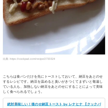
出典:
https://cookpad.com/recipe/2733324
こちらは食パンだけを先にトーストしておいて、納豆をあとのせ
するレシピです。納豆を温めると臭いがきつくてまずいと敬遠し
ている人も、加熱しない納豆をあとのせにすることによって美味
しく食べられるでしょう。
絶対美味しい！後のせ納豆トースト by レナヒナ 【クックパ