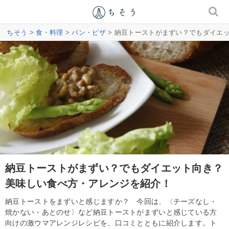
ちそう
>
食・料理
>
パン・ピザ
> 納豆トーストがまずい？でもダイエ
納豆トーストがまずい？でもダイエット向き？
美味しい食べ方・アレンジを紹介！
納豆トーストをまずいと感じますか？ 今回は、〈チーズなし・
焼かない・あとのせ〉など納豆トーストがまずいと感じている方
向けの激ウマアレンジレシピを、口コミとともに紹介します。ト