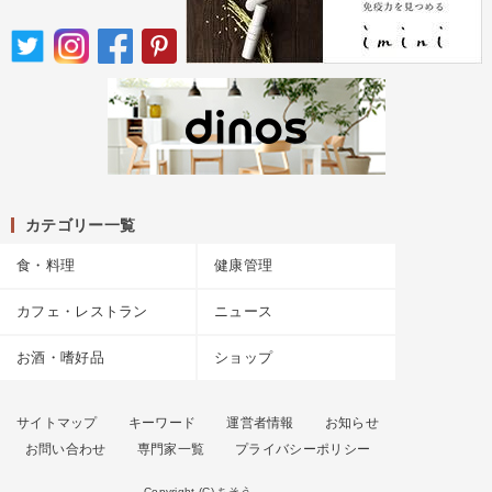
カテゴリー一覧
食・料理
健康管理
カフェ・レストラン
ニュース
お酒・嗜好品
ショップ
サイトマップ
キーワード
運営者情報
お知らせ
お問い合わせ
専門家一覧
プライバシーポリシー
Copyright (C) ちそう