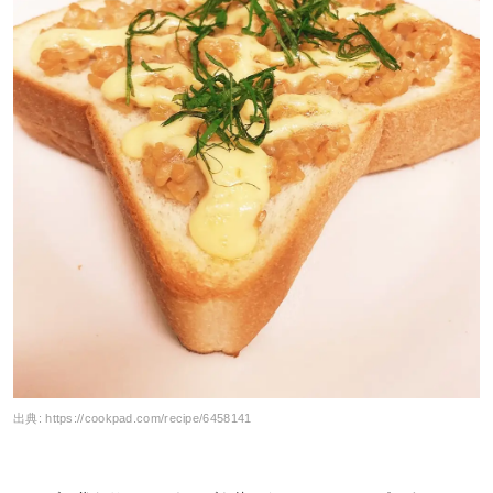
出典:
https://cookpad.com/recipe/6458141