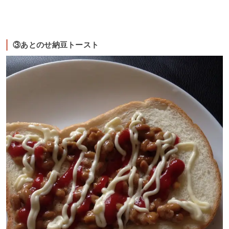
③あとのせ納豆トースト